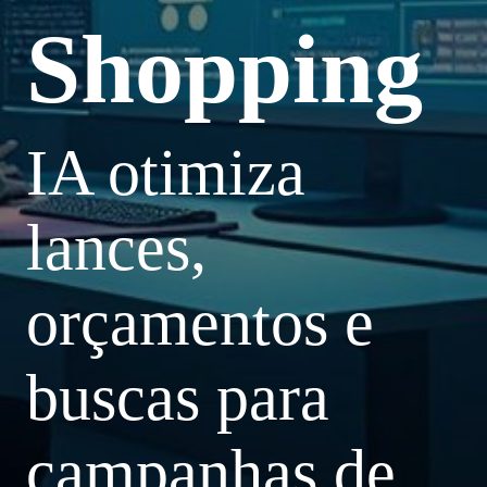
Shopping
IA otimiza
lances,
orçamentos e
buscas para
campanhas de