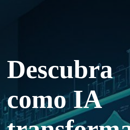
Descubra
como IA
transform