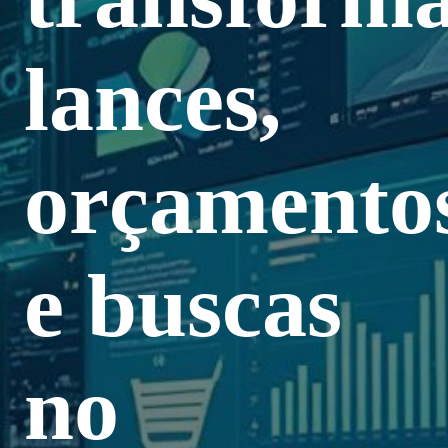
lances,
orçamento
e buscas
no