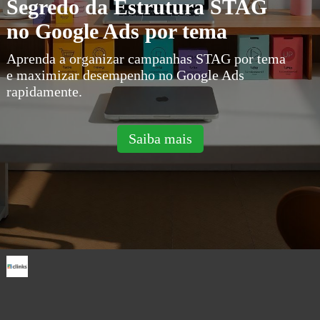
Segredo da Estrutura STAG
no Google Ads por tema
Aprenda a organizar campanhas STAG por tema
e maximizar desempenho no Google Ads
rapidamente.
Saiba mais