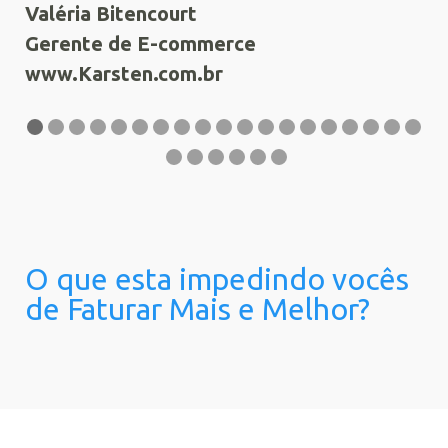
Valéria Bitencourt
Gerente de E-commerce
Ad
www.Karsten.com.br
Ge
ww
O que esta impedindo vocês
de Faturar Mais e Melhor?