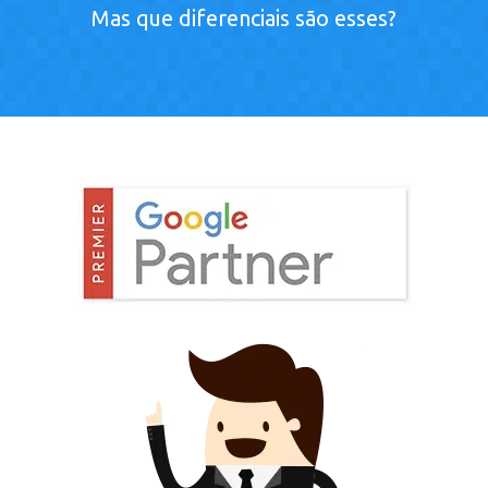
Mas que diferenciais são esses?