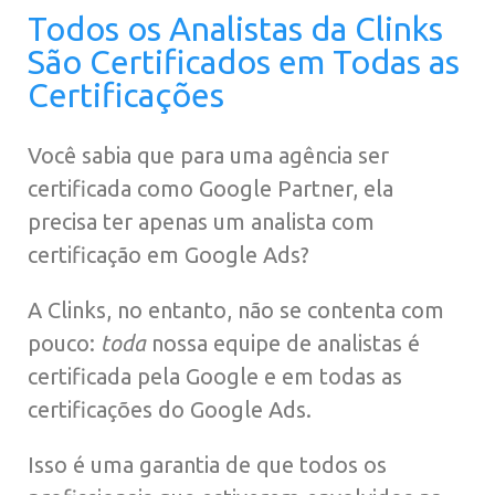
Todos os Analistas da Clinks
São Certificados em Todas as
Certificações
Você sabia que para uma agência ser
certificada como Google Partner, ela
precisa ter apenas um analista com
certificação em Google Ads?
A Clinks, no entanto, não se contenta com
pouco:
toda
nossa equipe de analistas é
certificada pela Google e em todas as
certificações do Google Ads.
Isso é uma garantia de que todos os