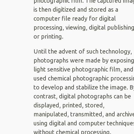
photographic film. The captured ima
is then digitized and stored as a
computer file ready for digital
processing, viewing, digital publishin
or printing.
Until the advent of such technology,
photographs were made by exposin
light sensitive photographic film, and
used chemical photographic processi
to develop and stabilize the image. B
contrast, digital photographs can be
displayed, printed, stored,
manipulated, transmitted, and archiv
using digital and computer technique
without chemical processing.