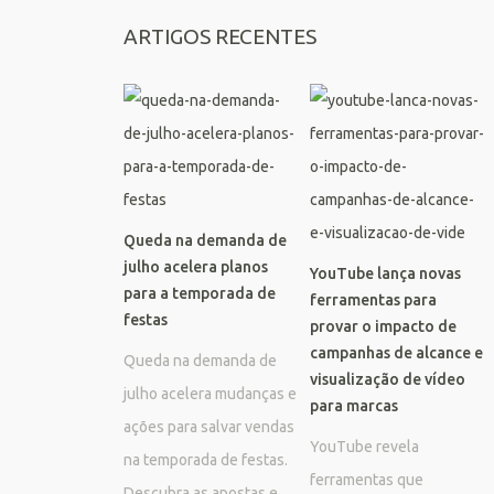
ARTIGOS RECENTES
Queda na demanda de
julho acelera planos
YouTube lança novas
para a temporada de
ferramentas para
festas
provar o impacto de
campanhas de alcance e
Queda na demanda de
visualização de vídeo
julho acelera mudanças e
para marcas
ações para salvar vendas
YouTube revela
na temporada de festas.
ferramentas que
Descubra as apostas e