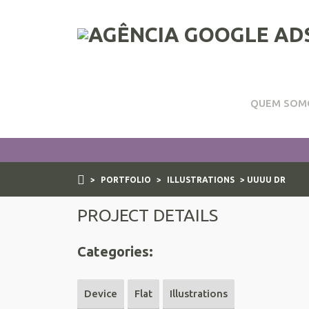
QUEM SOM
Portfolio Detail
>
PORTFOLIO
>
ILLUSTRATIONS
> UUUU DR
PROJECT DETAILS
Categories:
Device
Flat
Illustrations