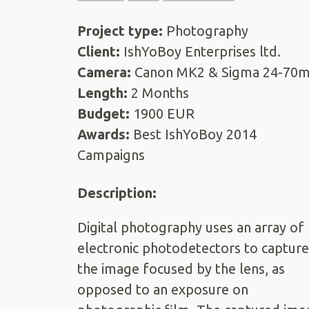
Project type:
Photography
Client:
IshYoBoy Enterprises ltd.
Camera:
Canon MK2 & Sigma 24-70
Length:
2 Months
Budget:
1900 EUR
Awards:
Best IshYoBoy 2014
Campaigns
Description:
Digital photography uses an array of
electronic photodetectors to capture
the image focused by the lens, as
opposed to an exposure on