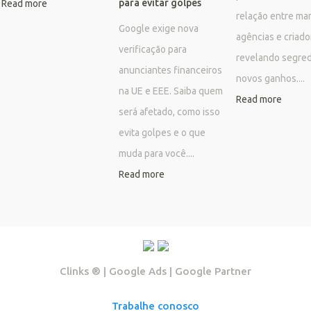
para evitar golpes
Read more
relação entre mar
Google exige nova
agências e criado
verificação para
revelando segre
anunciantes financeiros
novos ganhos....
na UE e EEE. Saiba quem
Read more
será afetado, como isso
evita golpes e o que
muda para você....
Read more
Clinks ®️ | Google Ads | Google Partner
Trabalhe conosco