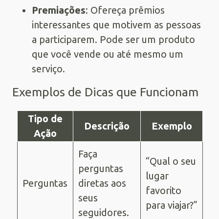
Premiações
: Ofereça prêmios
interessantes que motivem as pessoas
a participarem. Pode ser um produto
que você vende ou até mesmo um
serviço.
Exemplos de Dicas que Funcionam
Tipo de
Descrição
Exemplo
Ação
Faça
“Qual o seu
perguntas
lugar
Perguntas
diretas aos
favorito
seus
para viajar?”
seguidores.