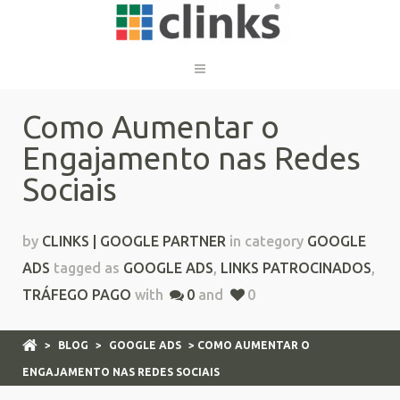
Como Aumentar o
Engajamento nas Redes
Sociais
by
CLINKS | GOOGLE PARTNER
in category
GOOGLE
ADS
tagged as
GOOGLE ADS
,
LINKS PATROCINADOS
,
TRÁFEGO PAGO
with
0
and
0
>
BLOG
>
GOOGLE ADS
> COMO AUMENTAR O
ENGAJAMENTO NAS REDES SOCIAIS