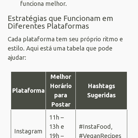
funciona melhor.
Estratégias que Funcionam em
Diferentes Plataformas
Cada plataforma tem seu próprio ritmo e
estilo. Aqui está uma tabela que pode
ajudar:
Melhor
Horário
Hashtags
Plataforma
para
Sugeridas
Postar
11h –
13h e
#InstaFood,
Instagram
19h –
#VeganRecipes