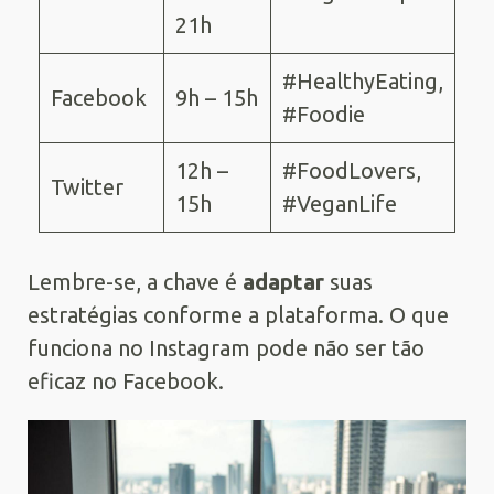
21h
#HealthyEating,
Facebook
9h – 15h
#Foodie
12h –
#FoodLovers,
Twitter
15h
#VeganLife
Lembre-se, a chave é
adaptar
suas
estratégias conforme a plataforma. O que
funciona no Instagram pode não ser tão
eficaz no Facebook.