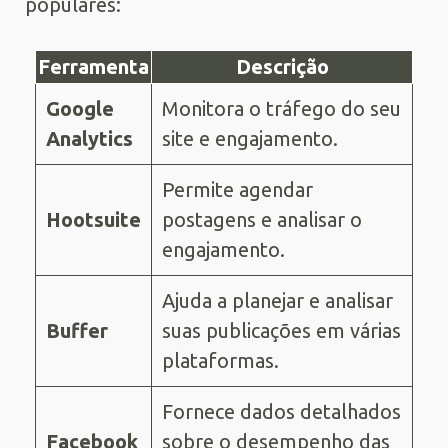
populares:
Ferramenta
Descrição
Google
Monitora o tráfego do seu
Analytics
site e engajamento.
Permite agendar
Hootsuite
postagens e analisar o
engajamento.
Ajuda a planejar e analisar
Buffer
suas publicações em várias
plataformas.
Fornece dados detalhados
Facebook
sobre o desempenho das