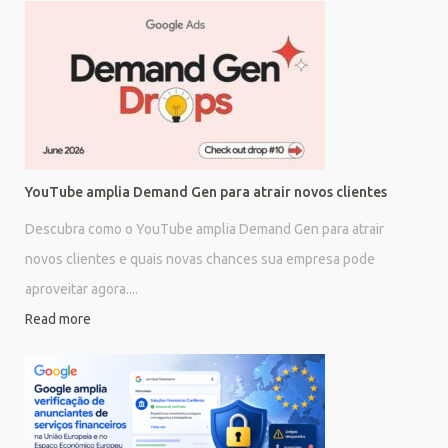
YouTube amplia Demand Gen para atrair novos clientes
Descubra como o YouTube amplia Demand Gen para atrair
novos clientes e quais novas chances sua empresa pode
aproveitar agora....
Read more