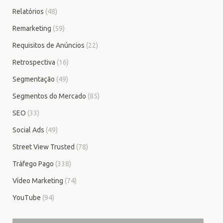
Relatórios
(48)
Remarketing
(59)
Requisitos de Anúncios
(22)
Retrospectiva
(16)
Segmentação
(49)
Segmentos do Mercado
(85)
SEO
(33)
Social Ads
(49)
Street View Trusted
(78)
Tráfego Pago
(338)
Vídeo Marketing
(74)
YouTube
(94)