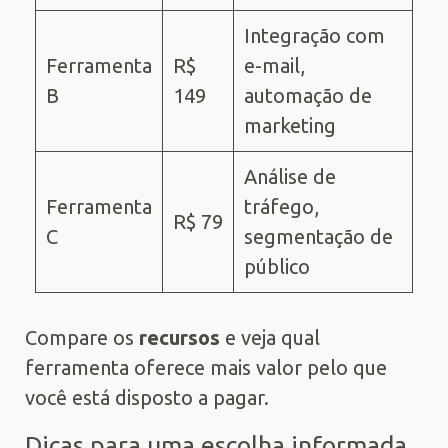
Integração com
Ferramenta
R$
e-mail,
B
149
automação de
marketing
Análise de
Ferramenta
tráfego,
R$ 79
C
segmentação de
público
Compare os
recursos
e veja qual
ferramenta oferece mais valor pelo que
você está disposto a pagar.
Dicas para uma escolha informada