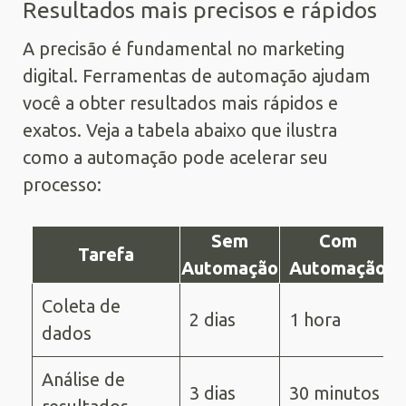
Resultados mais precisos e rápidos
A precisão é fundamental no marketing
digital. Ferramentas de automação ajudam
você a obter resultados mais rápidos e
exatos. Veja a tabela abaixo que ilustra
como a automação pode acelerar seu
processo:
Sem
Com
Tarefa
Automação
Automação
Coleta de
2 dias
1 hora
dados
Análise de
3 dias
30 minutos