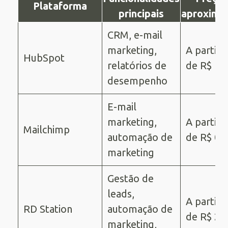
Plataforma
principais
aproxima
CRM, e-mail
marketing,
A partir
HubSpot
relatórios de
de R$ 10
desempenho
E-mail
marketing,
A partir
Mailchimp
automação de
de R$ 0
marketing
Gestão de
leads,
A partir
RD Station
automação de
de R$ 29
marketing,