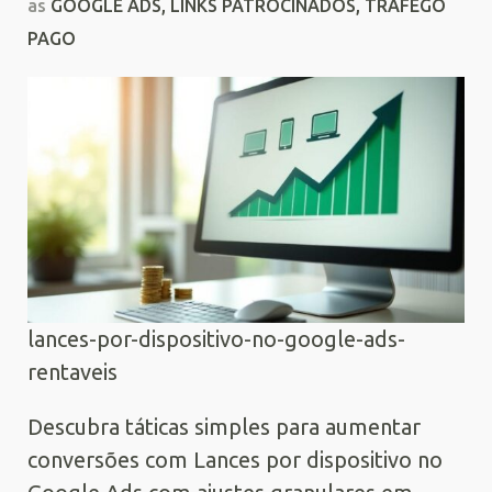
as
GOOGLE ADS
,
LINKS PATROCINADOS
,
TRÁFEGO
PAGO
lances-por-dispositivo-no-google-ads-
rentaveis
Descubra táticas simples para aumentar
conversões com Lances por dispositivo no