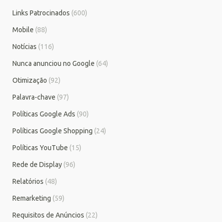
Links Patrocinados
(600)
Mobile
(88)
Notícias
(116)
Nunca anunciou no Google
(64)
Otimização
(92)
Palavra-chave
(97)
Políticas Google Ads
(90)
Políticas Google Shopping
(24)
Políticas YouTube
(15)
Rede de Display
(96)
Relatórios
(48)
Remarketing
(59)
Requisitos de Anúncios
(22)