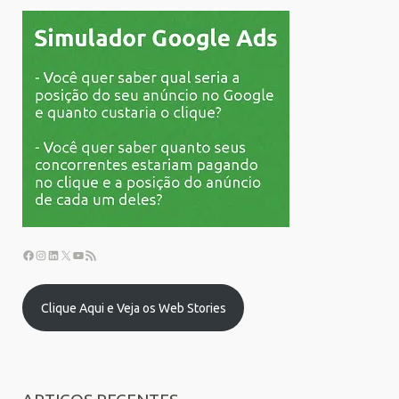
Clique Aqui e Veja os Web Stories