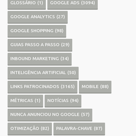
GLOSSÁRIO
(1)
GOOGLE ADS
(3094)
GOOGLE ANALYTICS
(27)
GOOGLE SHOPPING
(98)
GUIAS PASSO A PASSO
(29)
INBOUND MARKETING
(34)
INTELIGÊNCIA ARTIFICIAL
(50)
LINKS PATROCINADOS
(3165)
MOBILE
(88)
MÉTRICAS
(1)
NOTÍCIAS
(94)
NUNCA ANUNCIOU NO GOOGLE
(57)
OTIMIZAÇÃO
(82)
PALAVRA-CHAVE
(87)