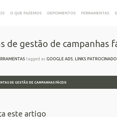
OS
O QUE FAZEMOS
DEPOIMENTOS
FERRAMENTAS
s de gestão de campanhas f
ERRAMENTAS
tagged as
GOOGLE ADS
,
LINKS PATROCINADO
NTAS DE GESTÃO DE CAMPANHAS FÁCEIS
a este artigo