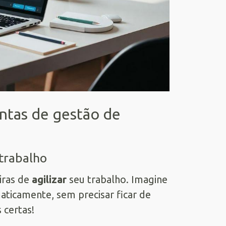
entas de gestão de
trabalho
iras de
agilizar
seu trabalho. Imagine
icamente, sem precisar ficar de
 certas!