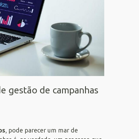
de gestão de campanhas
os
, pode parecer um mar de