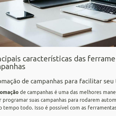
ncipais características das ferram
panhas
mação de campanhas para facilitar seu 
tomação
de campanhas é uma das melhores mane
 programar suas campanhas para rodarem automat
o tempo todo. Isso é possível com as ferramentas