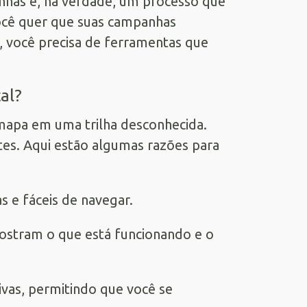
nhas é, na verdade, um processo que
Você quer que suas campanhas
, você precisa de ferramentas que
al?
mapa em uma trilha desconhecida.
tes. Aqui estão algumas razões para
as e fáceis de navegar.
mostram o que está funcionando e o
ivas, permitindo que você se