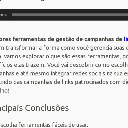
dor
00:00
ores ferramentas de gestão de campanhas de
l
 transformar a forma como você gerencia suas 
o, vamos explorar o que são essas ferramentas, po
ícios elas trazem. Você vai descobrir como escolh
nhas e até mesmo integrar redes sociais na sua e
ndo das campanhas de links patrocinados com dica
lho!
ncipais Conclusões
scolha ferramentas fáceis de usar.