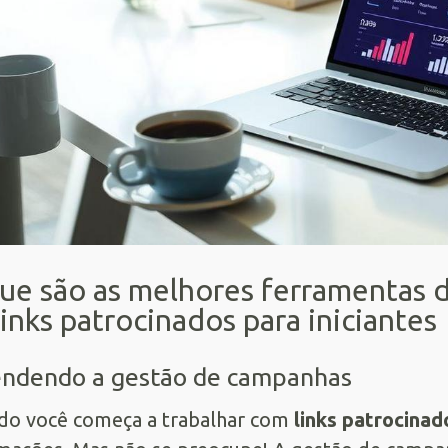
ue são as melhores ferramentas 
links patrocinados para iniciantes
ndendo a gestão de campanhas
do você começa a trabalhar com
links patrocinad