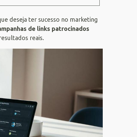
 que deseja ter sucesso no marketing
ampanhas de links patrocinados
esultados reais.