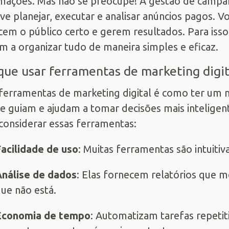
mações. Mas não se preocupe! A gestão de campa
ve planejar, executar e analisar anúncios pagos. 
cem o público certo e gerem resultados. Para isso
m a organizar tudo de maneira simples e eficaz.
que usar ferramentas de marketing digit
ferramentas de marketing digital é como ter um 
te guiam e ajudam a tomar decisões mais inteligen
considerar essas ferramentas:
acilidade de uso
: Muitas ferramentas são intuitiv
nálise de dados
: Elas fornecem relatórios que 
ue não está.
Economia de tempo
: Automatizam tarefas repetit