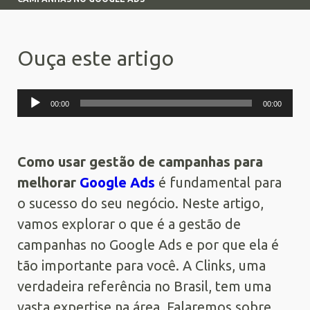
Ouça este artigo
Tocador
00:00
00:00
de
áudio
Como usar gestão de campanhas para
melhorar
Google Ads
é fundamental para
o sucesso do seu negócio. Neste artigo,
vamos explorar o que é a gestão de
campanhas no Google Ads e por que ela é
tão importante para você. A Clinks, uma
verdadeira referência no Brasil, tem uma
vasta expertise na área. Falaremos sobre