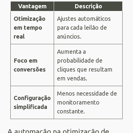
Vantagem
Descrição
Otimização
Ajustes automáticos
em tempo
para cada leilão de
real
anúncios.
Aumenta a
Foco em
probabilidade de
conversões
cliques que resultam
em vendas.
Menos necessidade de
Configuração
monitoramento
simplificada
constante.
A automação na otimização de