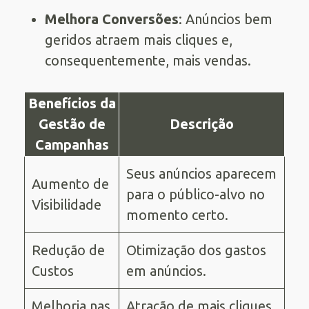
Melhora Conversões
: Anúncios bem
geridos atraem mais cliques e,
consequentemente, mais vendas.
Benefícios da
Gestão de
Descrição
Campanhas
Seus anúncios aparecem
Aumento de
para o público-alvo no
Visibilidade
momento certo.
Redução de
Otimização dos gastos
Custos
em anúncios.
Melhoria nas
Atração de mais cliques