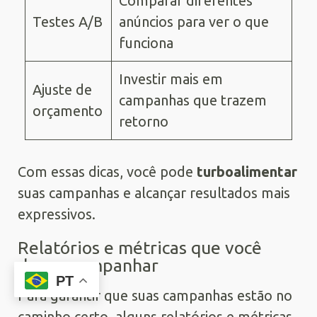
Comparar diferentes
Testes A/B
anúncios para ver o que
funciona
Investir mais em
Ajuste de
campanhas que trazem
orçamento
retorno
Com essas dicas, você pode
turboalimentar
suas campanhas e alcançar resultados mais
expressivos.
Relatórios e métricas que você
deve acompanhar
PT
Para garantir que suas campanhas estão no
caminho certo, alguns relatórios e métricas