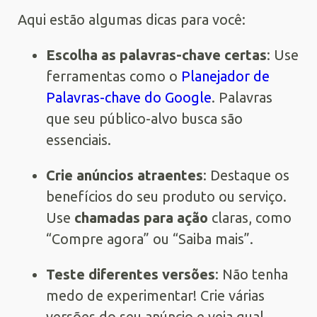
Aqui estão algumas dicas para você:
Escolha as palavras-chave certas
: Use
ferramentas como o
Planejador de
Palavras-chave do Google
. Palavras
que seu público-alvo busca são
essenciais.
Crie anúncios atraentes
: Destaque os
benefícios do seu produto ou serviço.
Use
chamadas para ação
claras, como
“Compre agora” ou “Saiba mais”.
Teste diferentes versões
: Não tenha
medo de experimentar! Crie várias
versões do seu anúncio e veja qual