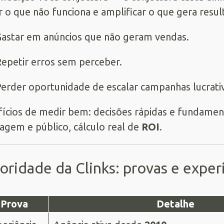
r o que não funciona e amplificar o que gera resu
astar em anúncios que não geram vendas.
epetir erros sem perceber.
erder oportunidade de escalar campanhas lucrativ
ícios de medir bem: decisões rápidas e fundamen
gem e público, cálculo real de
ROI
.
oridade da Clinks: provas e expe
Prova
Detalhe