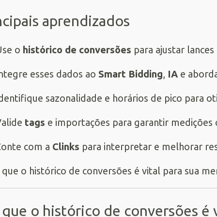
ncipais aprendizados
Use o
histórico de conversões
para ajustar lances
ntegre esses dados ao
Smart Bidding
,
IA
e abor
dentifique sazonalidade e horários de pico para o
alide
tags
e importações para garantir medições 
Conte com a
Clinks
para interpretar e melhorar re
 que o histórico de conversões é v