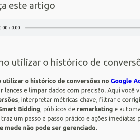
a este artigo
o utilizar o histórico de conver
utilizar o histórico de conversões no
Google A
ar lances e limpar dados com precisão. Aqui você 
ersões
, interpretar métricas-chave, filtrar e corr
Smart Bidding
, públicos de
remarketing
e automa
 traz um passo a passo prático e ações imediatas
se mede não pode ser gerenciado
.