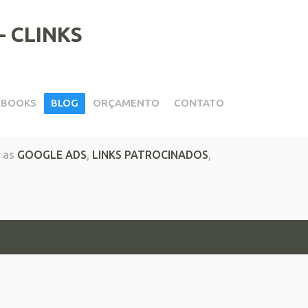
EBOOKS
BLOG
ORÇAMENTO
CONTATO
 as
GOOGLE ADS
,
LINKS PATROCINADOS
,