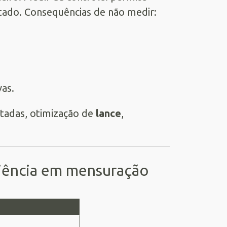
ltado. Consequências de não medir:
as.
tadas, otimização de
lance
,
riência em mensuração