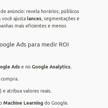
de anúncio: revela horários, públicos
s você ajusta
lances
, segmentações e
anhas mais eficientes e menos
Google Ads para medir ROI
ogle Ads
e no
Google Analytics
.
e compra.
 e atribua valores reais.
 o
Machine Learning
do Google.