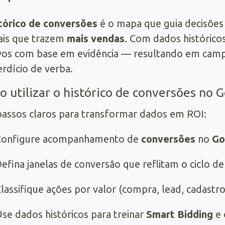
tórico de conversões
é o mapa que guia decisões 
ais que trazem
mais vendas
. Com dados histórico
ivos com base em evidência — resultando em camp
rdício de verba.
 utilizar o histórico de conversões no 
passos claros para transformar dados em ROI:
Configure acompanhamento de
conversões
no
Go
efina janelas de conversão que reflitam o ciclo d
lassifique ações por valor (compra, lead, cadastro)
se dados históricos para treinar
Smart Bidding
e