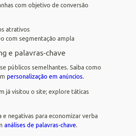
anhas com objetivo de conversão
s atrativos
ídeo com segmentação ampla
ng e palavras-chave
 use públicos semelhantes. Saiba como
 em
personalização em anúncios
.
á visitou o site; explore táticas
a e negativas para economizar verba
em
análises de palavras-chave
.