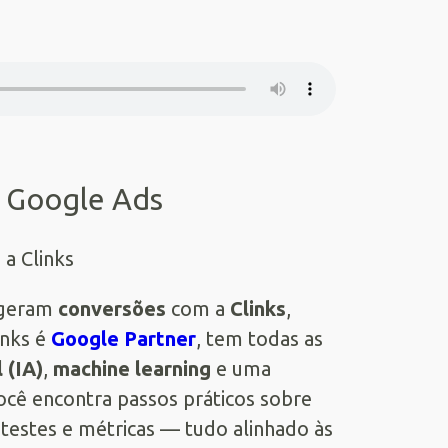
no Google Ads
geram
conversões
com a
Clinks
,
inks é
Google Partner
, tem todas as
l (IA)
,
machine learning
e uma
você encontra passos práticos sobre
 testes e métricas — tudo alinhado às