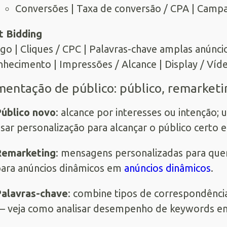
Conversões | Taxa de conversão / CPA | Camp
t Bidding
go | Cliques / CPC | Palavras-chave amplas anúncio
hecimento | Impressões / Alcance | Display / V
entação de público: público, remarketi
úblico novo
: alcance por interesses ou intenção;
sar personalização para alcançar o público certo
Remarketing
: mensagens personalizadas para quem j
ara anúncios dinâmicos em
anúncios dinâmicos
.
alavras-chave
: combine tipos de correspondênci
 veja como analisar desempenho de keywords 