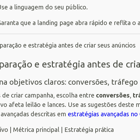
se a linguagem do seu público.
aranta que a landing page abra rápido e reflita o 
paração e estratégia antes de cri
na objetivos claros: conversões, tráfeg
 de criar campanha, escolha entre
conversões
,
tr
ivo afeta leilão e lances. Use as sugestões deste
 avançadas descritas em
estratégias avançadas no
ivo | Métrica principal | Estratégia prática