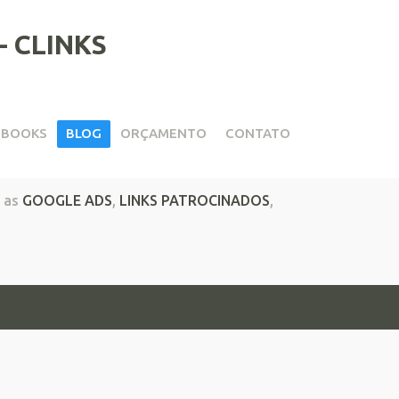
EBOOKS
BLOG
ORÇAMENTO
CONTATO
 as
GOOGLE ADS
,
LINKS PATROCINADOS
,