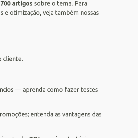
.700 artigos
sobre o tema. Para
 e otimização, veja também nossas
 cliente.
úncios — aprenda como fazer testes
promoções; entenda as vantagens das