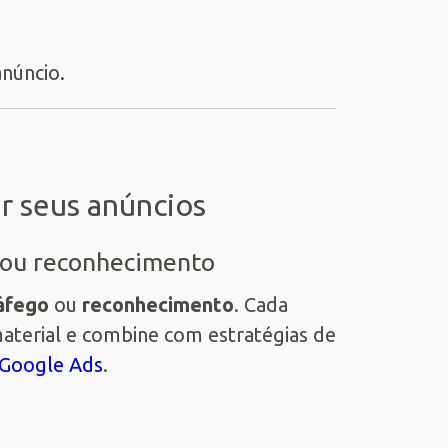
anúncio.
ar seus anúncios
o ou reconhecimento
áfego
ou
reconhecimento
. Cada
 material e combine com estratégias de
 Google Ads
.