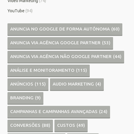
Vídeo Marketing
(74)
YouTube
(94)
ANUNCIA NO GOOGLE DE FORMA AUTÔNOMA
(60)
ANUNCIA VIA AGÊNCIA GOOGLE PARTNER
(53)
ANUNCIA VIA AGÊNCIA NÃO GOOGLE PARTNER
(44)
ANÁLISE E MONITORAMENTO
(115)
ANÚNCIOS
(115)
AUDIO MARKETING
(4)
BRANDING
(9)
CAMPANHAS E CAMPANHAS AVANÇADAS
(24)
CONVERSÕES
(88)
CUSTOS
(49)