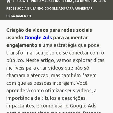
>
BLOG
>
VÍDEO MARKETING
> CRIAÇÃO DE VÍDEOS PARA
REDES SOCIAIS USANDO GOOGLE ADS PARA AUMENTAR
ENGAJAMENTO
Criação de vídeos para redes sociais
usando
Google Ads
para aumentar
engajamento
é uma estratégia que pode
transformar seu jeito de se conectar com o
público. Neste artigo, vamos explorar dicas
incríveis para criar vídeos que não só
chamam a atenção, mas também fazem
com que as pessoas interajam. Você
aprenderá como otimizar seus vídeos, a
importância de títulos e descrições
impactantes, e como usar o Google Ads