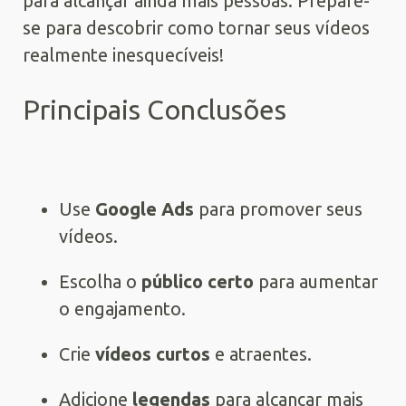
para alcançar ainda mais pessoas. Prepare-
se para descobrir como tornar seus vídeos
realmente inesquecíveis!
Principais Conclusões
Use
Google Ads
para promover seus
vídeos.
Escolha o
público certo
para aumentar
o engajamento.
Crie
vídeos curtos
e atraentes.
Adicione
legendas
para alcançar mais