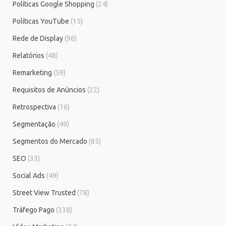
Políticas Google Shopping
(24)
Políticas YouTube
(15)
Rede de Display
(96)
Relatórios
(48)
Remarketing
(59)
Requisitos de Anúncios
(22)
Retrospectiva
(16)
Segmentação
(49)
Segmentos do Mercado
(85)
SEO
(33)
Social Ads
(49)
Street View Trusted
(78)
Tráfego Pago
(338)