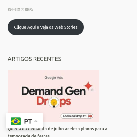
Clique Aqui e Veja os Web Stories
ARTIGOS RECENTES
PT
Queda na demanda de julho acelera planos para a
temporada de festas