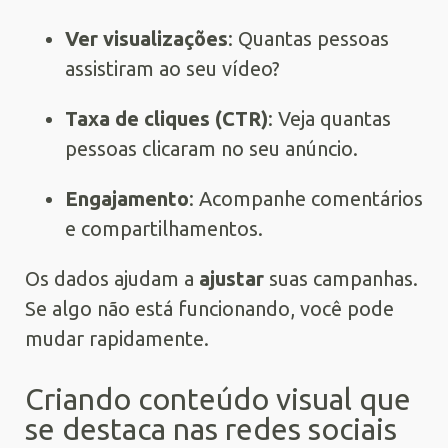
Ver visualizações
: Quantas pessoas
assistiram ao seu vídeo?
Taxa de cliques (CTR)
: Veja quantas
pessoas clicaram no seu anúncio.
Engajamento
: Acompanhe comentários
e compartilhamentos.
Os dados ajudam a
ajustar
suas campanhas.
Se algo não está funcionando, você pode
mudar rapidamente.
Criando conteúdo visual que
se destaca nas redes sociais