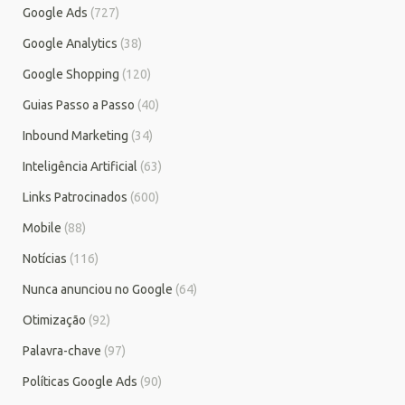
Google Ads
(727)
Google Analytics
(38)
Google Shopping
(120)
Guias Passo a Passo
(40)
Inbound Marketing
(34)
Inteligência Artificial
(63)
Links Patrocinados
(600)
Mobile
(88)
Notícias
(116)
Nunca anunciou no Google
(64)
Otimização
(92)
Palavra-chave
(97)
Políticas Google Ads
(90)