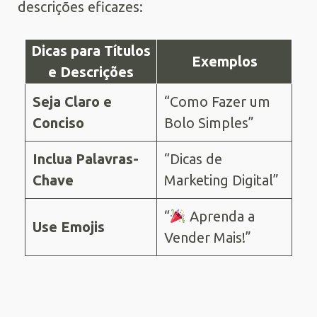
descrições eficazes:
Dicas para Títulos
Exemplos
e Descrições
Seja Claro e
“Como Fazer um
Conciso
Bolo Simples”
Inclua Palavras-
“Dicas de
Chave
Marketing Digital”
“
Aprenda a
Use Emojis
Vender Mais!”