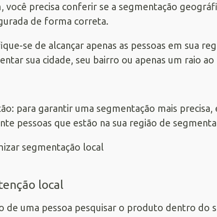
, você precisa conferir se a segmentação geográfi
gurada de forma correta.
fique-se de alcançar apenas as pessoas em sua re
ntar sua cidade, seu bairro ou apenas um raio ao r
ão: para garantir uma segmentação mais precisa
te pessoas que estão na sua região de segmenta
ntenção local
o de uma pessoa pesquisar o produto dentro do se