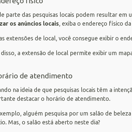
ndereço físico
e parte das pesquisas locais podem resultar em uma
zar os anúncios locais
, exiba o endereço físico da 
s extensões de local, você consegue exibir o end
disso, a extensão de local permite exibir um mapa
orário de atendimento
ndo na ideia de que pesquisas locais têm a intençã
tante destacar o horário de atendimento.
xemplo, alguém pesquisa por um salão de beleza
io. Mas, o salão está aberto neste dia?