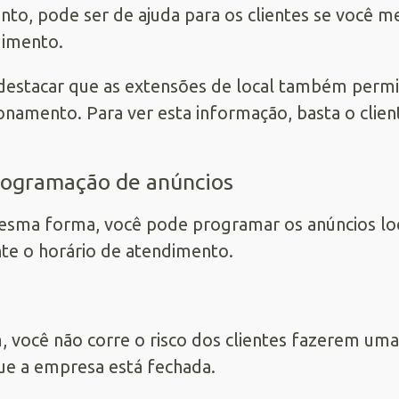
nto, pode ser de ajuda para os clientes se você me
dimento.
destacar que as extensões de local também permit
onamento. Para ver esta informação, basta o clien
rogramação de anúncios
sma forma, você pode programar os anúncios lo
te o horário de atendimento.
, você não corre o risco dos clientes fazerem uma
e a empresa está fechada.