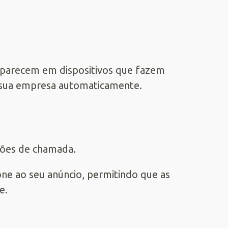
aparecem em dispositivos que fazem
ara sua empresa automaticamente.
sões de chamada.
ne ao seu anúncio, permitindo que as
e.