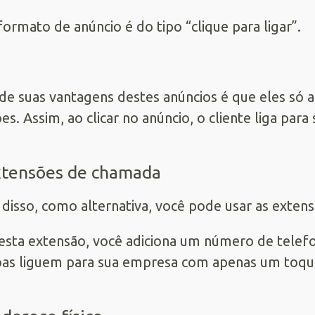
formato de anúncio é do tipo “clique para ligar”.
e suas vantagens destes anúncios é que eles só 
ões. Assim, ao clicar no anúncio, o cliente liga p
xtensões de chamada
disso, como alternativa, você pode usar as exten
sta extensão, você adiciona um número de telefo
as liguem para sua empresa com apenas um toqu