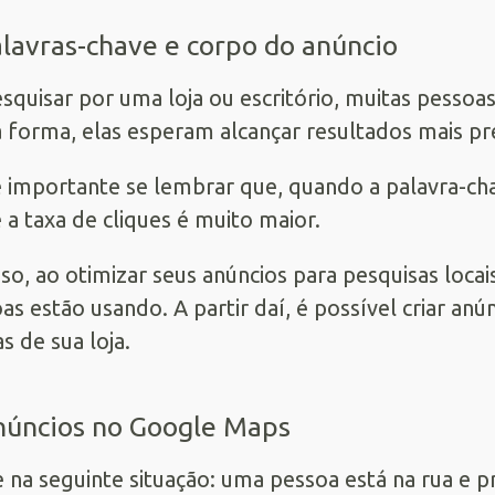
alavras-chave e corpo do anúncio
squisar por uma loja ou escritório, muitas pessoa
 forma, elas esperam alcançar resultados mais pre
 importante se lembrar que, quando a palavra-ch
 a taxa de cliques é muito maior.
sso, ao otimizar seus anúncios para pesquisas locai
as estão usando. A partir daí, é possível criar an
s de sua loja.
núncios no Google Maps
 na seguinte situação: uma pessoa está na rua e p