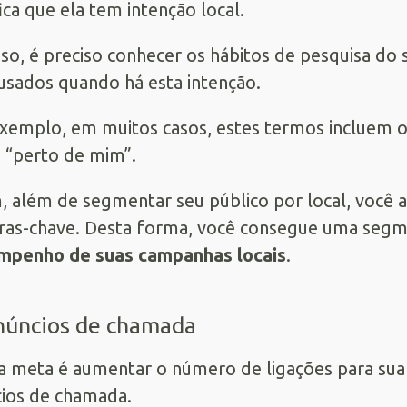
fica que ela tem intenção local.
sso, é preciso conhecer os hábitos de pesquisa do 
usados quando há esta intenção.
xemplo, em muitos casos, estes termos incluem 
“perto de mim”.
, além de segmentar seu público por local, você
ras-chave. Desta forma, você consegue uma segm
mpenho de suas campanhas locais
.
núncios de chamada
a meta é aumentar o número de ligações para sua e
ios de chamada.