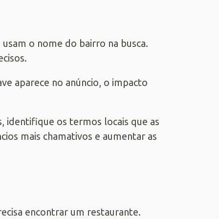
s usam o nome do bairro na busca.
cisos.
ave aparece no anúncio, o impacto
s, identifique os termos locais que as
úncios mais chamativos e aumentar as
recisa encontrar um restaurante.