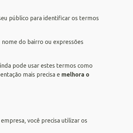
seu público para identificar os termos
o nome do bairro ou expressões
 ainda pode usar estes termos como
entação mais precisa e
melhora o
mpresa, você precisa utilizar os