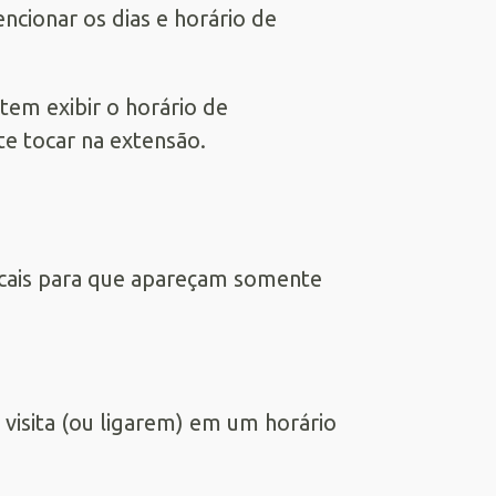
ncionar os dias e horário de
em exibir o horário de
te tocar na extensão.
cais para que apareçam somente
 visita (ou ligarem) em um horário