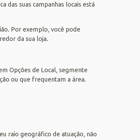
ca das suas campanhas locais está
gião. Por exemplo, você pode
edor da sua loja.
, em Opções de Local, segmente
ção ou que frequentam a área.
u raio geográfico de atuação, não