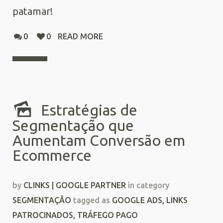
patamar!
0
0
READ MORE
Estratégias de
Segmentação que
Aumentam Conversão em
Ecommerce
by
CLINKS | GOOGLE PARTNER
in category
SEGMENTAÇÃO
tagged as
GOOGLE ADS
,
LINKS
PATROCINADOS
,
TRÁFEGO PAGO