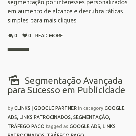
segmentação por interesses personalizados
em aumento de alcance e descubra táticas
simples para mais cliques
0
0
READ MORE
Segmentação Avançada
para Sucesso em Publicidade
by
CLINKS | GOOGLE PARTNER
in category
GOOGLE
ADS
,
LINKS PATROCINADOS
,
SEGMENTAÇÃO
,
TRÁFEGO PAGO
tagged as
GOOGLE ADS
,
LINKS
PATROCINADOS
,
TRÁFEGO PAGO