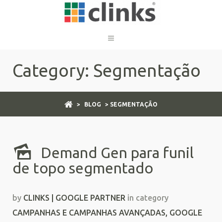
Category: Segmentação
>
BLOG
> SEGMENTAÇÃO
Demand Gen para funil
de topo segmentado
by
CLINKS | GOOGLE PARTNER
in category
CAMPANHAS E CAMPANHAS AVANÇADAS
,
GOOGLE