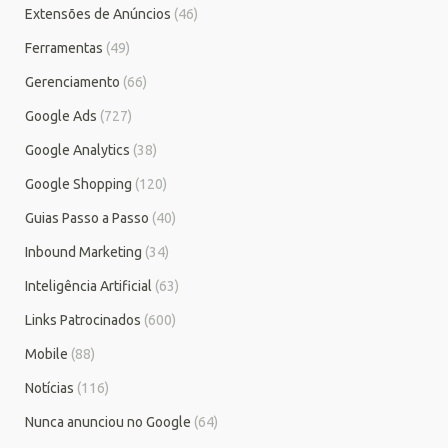
Extensões de Anúncios
(46)
Ferramentas
(49)
Gerenciamento
(66)
Google Ads
(727)
Google Analytics
(38)
Google Shopping
(120)
Guias Passo a Passo
(40)
Inbound Marketing
(34)
Inteligência Artificial
(63)
Links Patrocinados
(600)
Mobile
(88)
Notícias
(116)
Nunca anunciou no Google
(64)