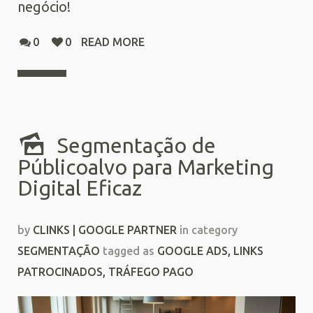
negócio!
0
0
READ MORE
Segmentação de
Públicoalvo para Marketing
Digital Eficaz
by
CLINKS | GOOGLE PARTNER
in category
SEGMENTAÇÃO
tagged as
GOOGLE ADS
,
LINKS
PATROCINADOS
,
TRÁFEGO PAGO