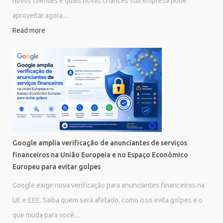
novos clientes e quais novas chances sua empresa pode
aproveitar agora....
Read more
Google amplia verificação de anunciantes de serviços
financeiros na União Europeia e no Espaço Econômico
Europeu para evitar golpes
Google exige nova verificação para anunciantes financeiros na
UE e EEE. Saiba quem será afetado, como isso evita golpes e o
que muda para você....