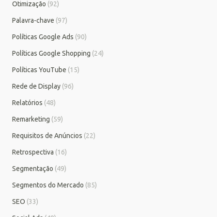
Otimização
(92)
Palavra-chave
(97)
Políticas Google Ads
(90)
Políticas Google Shopping
(24)
Políticas YouTube
(15)
Rede de Display
(96)
Relatórios
(48)
Remarketing
(59)
Requisitos de Anúncios
(22)
Retrospectiva
(16)
Segmentação
(49)
Segmentos do Mercado
(85)
SEO
(33)