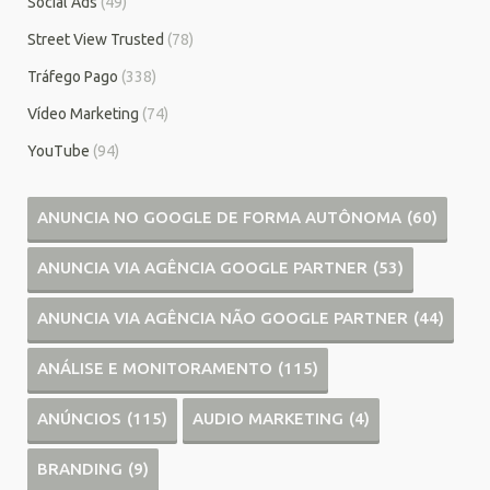
Social Ads
(49)
Street View Trusted
(78)
Tráfego Pago
(338)
Vídeo Marketing
(74)
YouTube
(94)
ANUNCIA NO GOOGLE DE FORMA AUTÔNOMA
(60)
ANUNCIA VIA AGÊNCIA GOOGLE PARTNER
(53)
ANUNCIA VIA AGÊNCIA NÃO GOOGLE PARTNER
(44)
ANÁLISE E MONITORAMENTO
(115)
ANÚNCIOS
(115)
AUDIO MARKETING
(4)
BRANDING
(9)