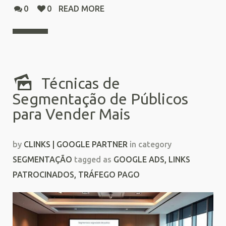
0
0
READ MORE
Técnicas de
Segmentação de Públicos
para Vender Mais
by
CLINKS | GOOGLE PARTNER
in category
SEGMENTAÇÃO
tagged as
GOOGLE ADS
,
LINKS
PATROCINADOS
,
TRÁFEGO PAGO