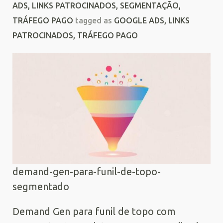
ADS
,
LINKS PATROCINADOS
,
SEGMENTAÇÃO
,
TRÁFEGO PAGO
tagged as
GOOGLE ADS
,
LINKS
PATROCINADOS
,
TRÁFEGO PAGO
demand-gen-para-funil-de-topo-
segmentado
Demand Gen para funil de topo com