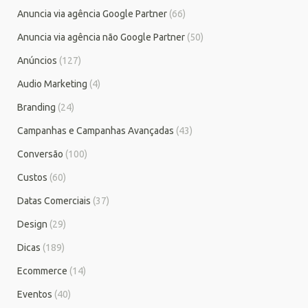
Anuncia via agência Google Partner
(66)
Anuncia via agência não Google Partner
(50)
Anúncios
(127)
Audio Marketing
(4)
Branding
(24)
Campanhas e Campanhas Avançadas
(43)
Conversão
(100)
Custos
(60)
Datas Comerciais
(37)
Design
(29)
Dicas
(189)
Ecommerce
(14)
Eventos
(40)