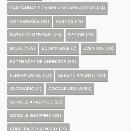
CAMPANHAS E CAMPANHAS AVANÇADAS
(24)
CONVERSÕES
(88)
CUSTOS
(49)
DATAS COMERCIAIS
(26)
DESIGN
(29)
DICAS
(178)
ECOMMERCE
(7)
EVENTOS
(39)
EXTENSÕES DE ANÚNCIOS
(35)
FERRAMENTAS
(33)
GERENCIAMENTO
(58)
GLOSSÁRIO
(1)
GOOGLE ADS
(3094)
GOOGLE ANALYTICS
(27)
GOOGLE SHOPPING
(98)
GUIAS PASSO A PASSO
(29)