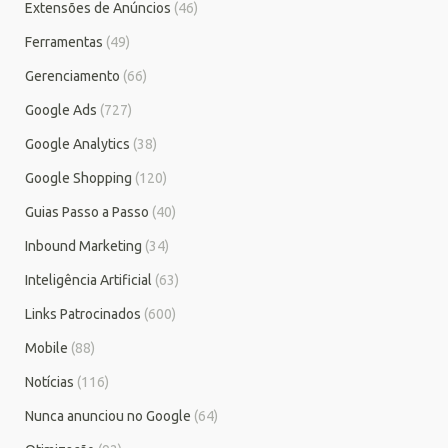
Extensões de Anúncios
(46)
Ferramentas
(49)
Gerenciamento
(66)
Google Ads
(727)
Google Analytics
(38)
Google Shopping
(120)
Guias Passo a Passo
(40)
Inbound Marketing
(34)
Inteligência Artificial
(63)
Links Patrocinados
(600)
Mobile
(88)
Notícias
(116)
Nunca anunciou no Google
(64)