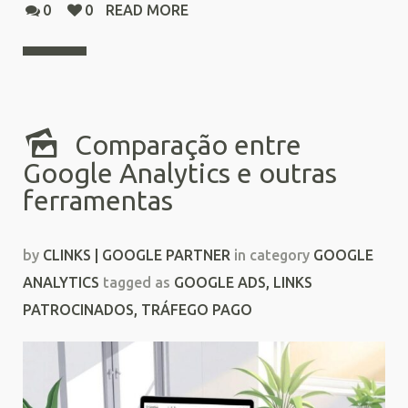
0
0
READ MORE
Comparação entre
Google Analytics e outras
ferramentas
by
CLINKS | GOOGLE PARTNER
in category
GOOGLE
ANALYTICS
tagged as
GOOGLE ADS
,
LINKS
PATROCINADOS
,
TRÁFEGO PAGO