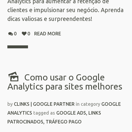
Analytics para aumentar a retenção de
clientes e impulsionar seu negócio. Aprenda
dicas valiosas e surpreendentes!
0
0
READ MORE
Como usar o Google
Analytics para sites melhores
by
CLINKS | GOOGLE PARTNER
in category
GOOGLE
ANALYTICS
tagged as
GOOGLE ADS
,
LINKS
PATROCINADOS
,
TRÁFEGO PAGO