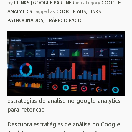
by
CLINKS | GOOGLE PARTNER
in category
GOOGLE
ANALYTICS
tagged as
GOOGLE ADS
,
LINKS
PATROCINADOS
,
TRÁFEGO PAGO
estrategias-de-analise-no-google-analytics-
para-retencao
Descubra estratégias de análise do Google