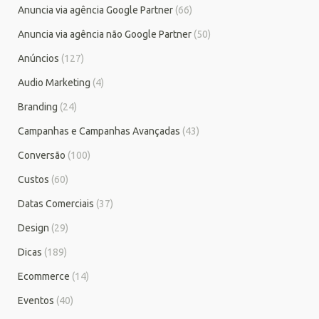
Anuncia via agência Google Partner
(66)
Anuncia via agência não Google Partner
(50)
Anúncios
(127)
Audio Marketing
(4)
Branding
(24)
Campanhas e Campanhas Avançadas
(43)
Conversão
(100)
Custos
(60)
Datas Comerciais
(37)
Design
(29)
Dicas
(189)
Ecommerce
(14)
Eventos
(40)