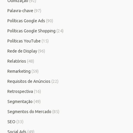
Otimização
(92)
Palavra-chave
(97)
Políticas Google Ads
(90)
Políticas Google Shopping
(24)
Políticas YouTube
(15)
Rede de Display
(96)
Relatórios
(48)
Remarketing
(59)
Requisitos de Anúncios
(22)
Retrospectiva
(16)
Segmentação
(49)
Segmentos do Mercado
(85)
SEO
(33)
Social Ads
(49)