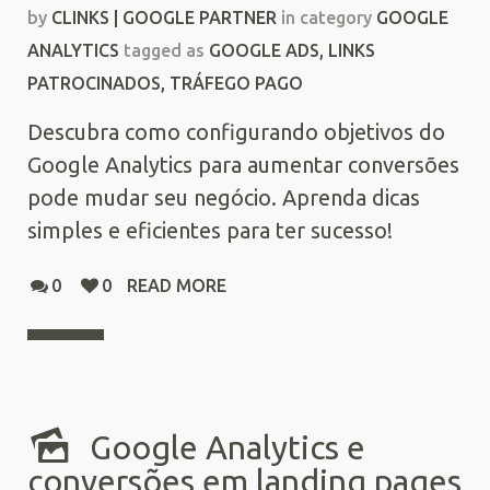
by
CLINKS | GOOGLE PARTNER
in category
GOOGLE
ANALYTICS
tagged as
GOOGLE ADS
,
LINKS
PATROCINADOS
,
TRÁFEGO PAGO
Descubra como configurando objetivos do
Google Analytics para aumentar conversões
pode mudar seu negócio. Aprenda dicas
simples e eficientes para ter sucesso!
0
0
READ MORE
Google Analytics e
conversões em landing pages