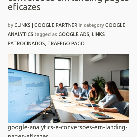
eficazes
by
CLINKS | GOOGLE PARTNER
in category
GOOGLE
ANALYTICS
tagged as
GOOGLE ADS
,
LINKS
PATROCINADOS
,
TRÁFEGO PAGO
google-analytics-e-conversoes-em-landing-
pages-eficazes