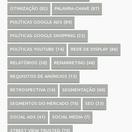
OTIMIZAÇÃO
(82)
PALAVRA-CHAVE
(87)
POLÍTICAS GOOGLE ADS
(89)
POLÍTICAS GOOGLE SHOPPING
(23)
POLÍTICAS YOUTUBE
(14)
REDE DE DISPLAY
(86)
RELATÓRIOS
(38)
REMARKETING
(48)
REQUISITOS DE ANÚNCIOS
(13)
RETROSPECTIVA
(16)
SEGMENTAÇÃO
(40)
SEGMENTOS DO MERCADO
(76)
SEO
(33)
SOCIAL ADS
(41)
SOCIAL MEDIA
(7)
STREET VIEW TRUSTED
(70)