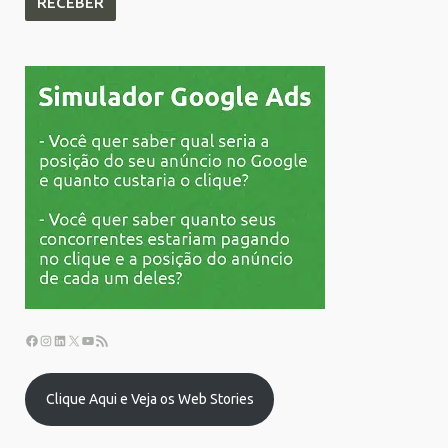
Clique Aqui e Veja os Web Stories