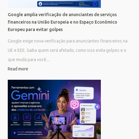
Google amplia verificação de anunciantes de serviços
financeiros na União Europeia e no Espaço Econômico
Europeu para evitar golpes
Google exige nova verificação para anunciantes financeiros na
UE e EEE. Saiba quem será afetado, como isso evita golpes e o
que muda para você....
Read more