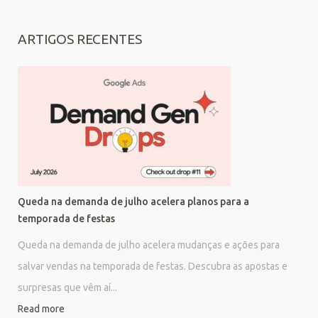
ARTIGOS RECENTES
Queda na demanda de julho acelera planos para a
temporada de festas
Queda na demanda de julho acelera mudanças e ações para
salvar vendas na temporada de festas. Descubra as apostas e
surpresas que vêm aí...
Read more