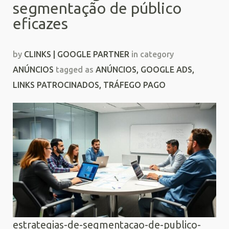
segmentação de público
eficazes
by
CLINKS | GOOGLE PARTNER
in category
ANÚNCIOS
tagged as
ANÚNCIOS
,
GOOGLE ADS
,
LINKS PATROCINADOS
,
TRÁFEGO PAGO
estrategias-de-segmentacao-de-publico-