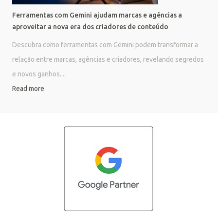
Ferramentas com Gemini ajudam marcas e agências a
aproveitar a nova era dos criadores de conteúdo
Descubra como ferramentas com Gemini podem transformar a
relação entre marcas, agências e criadores, revelando segredos
e novos ganhos....
Read more