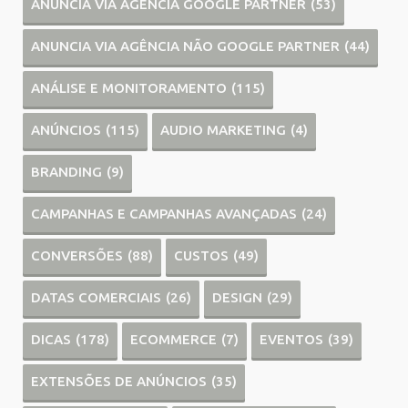
ANUNCIA VIA AGÊNCIA GOOGLE PARTNER
(53)
ANUNCIA VIA AGÊNCIA NÃO GOOGLE PARTNER
(44)
ANÁLISE E MONITORAMENTO
(115)
ANÚNCIOS
(115)
AUDIO MARKETING
(4)
BRANDING
(9)
CAMPANHAS E CAMPANHAS AVANÇADAS
(24)
CONVERSÕES
(88)
CUSTOS
(49)
DATAS COMERCIAIS
(26)
DESIGN
(29)
DICAS
(178)
ECOMMERCE
(7)
EVENTOS
(39)
EXTENSÕES DE ANÚNCIOS
(35)