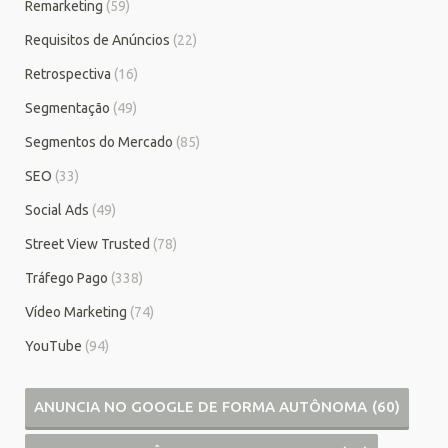
Remarketing
(59)
Requisitos de Anúncios
(22)
Retrospectiva
(16)
Segmentação
(49)
Segmentos do Mercado
(85)
SEO
(33)
Social Ads
(49)
Street View Trusted
(78)
Tráfego Pago
(338)
Vídeo Marketing
(74)
YouTube
(94)
ANUNCIA NO GOOGLE DE FORMA AUTÔNOMA
(60)