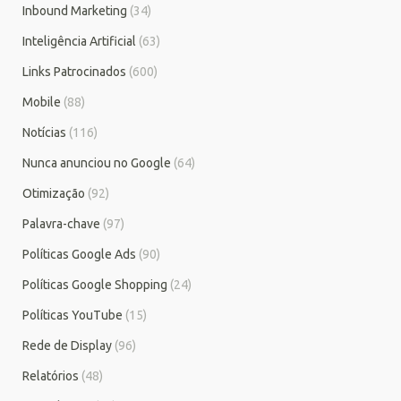
Inbound Marketing
(34)
Inteligência Artificial
(63)
Links Patrocinados
(600)
Mobile
(88)
Notícias
(116)
Nunca anunciou no Google
(64)
Otimização
(92)
Palavra-chave
(97)
Políticas Google Ads
(90)
Políticas Google Shopping
(24)
Políticas YouTube
(15)
Rede de Display
(96)
Relatórios
(48)