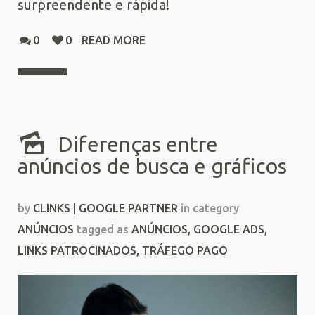
surpreendente e rápida!
0
0
READ MORE
Diferenças entre
anúncios de busca e gráficos
by
CLINKS | GOOGLE PARTNER
in category
ANÚNCIOS
tagged as
ANÚNCIOS
,
GOOGLE ADS
,
LINKS PATROCINADOS
,
TRÁFEGO PAGO