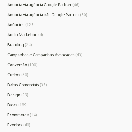
Anuncia via agência Google Partner
(66)
Anuncia via agência não Google Partner
(50)
Anúncios
(127)
Audio Marketing
(4)
Branding
(24)
Campanhas e Campanhas Avançadas
(43)
Conversão
(100)
Custos
(60)
Datas Comerciais
(37)
Design
(29)
Dicas
(189)
Ecommerce
(14)
Eventos
(40)