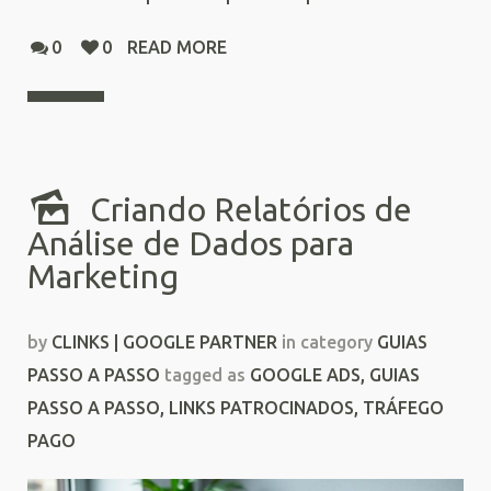
0
0
READ MORE
Criando Relatórios de
Análise de Dados para
Marketing
by
CLINKS | GOOGLE PARTNER
in category
GUIAS
PASSO A PASSO
tagged as
GOOGLE ADS
,
GUIAS
PASSO A PASSO
,
LINKS PATROCINADOS
,
TRÁFEGO
PAGO