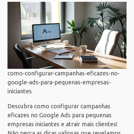
como-configurar-campanhas-eficazes-no-
google-ads-para-pequenas-empresas-
iniciantes
Descubra como configurar campanhas
eficazes no Google Ads para pequenas
empresas iniciantes e atrair mais clientes!
Não perca as dicas valiosas que revelamos.