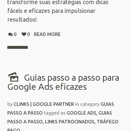
transforme suas estratégias com dicas
fáceis e eficazes para impulsionar
resultados!
0
0
READ MORE
Guias passo a passo para
Google Ads eficazes
by
CLINKS | GOOGLE PARTNER
in category
GUIAS
PASSO A PASSO
tagged as
GOOGLE ADS
,
GUIAS
PASSO A PASSO
,
LINKS PATROCINADOS
,
TRÁFEGO
PAGO