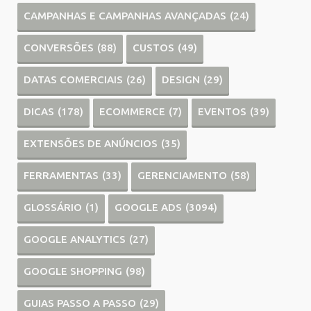
CAMPANHAS E CAMPANHAS AVANÇADAS
(24)
CONVERSÕES
(88)
CUSTOS
(49)
DATAS COMERCIAIS
(26)
DESIGN
(29)
DICAS
(178)
ECOMMERCE
(7)
EVENTOS
(39)
EXTENSÕES DE ANÚNCIOS
(35)
FERRAMENTAS
(33)
GERENCIAMENTO
(58)
GLOSSÁRIO
(1)
GOOGLE ADS
(3094)
GOOGLE ANALYTICS
(27)
GOOGLE SHOPPING
(98)
GUIAS PASSO A PASSO
(29)