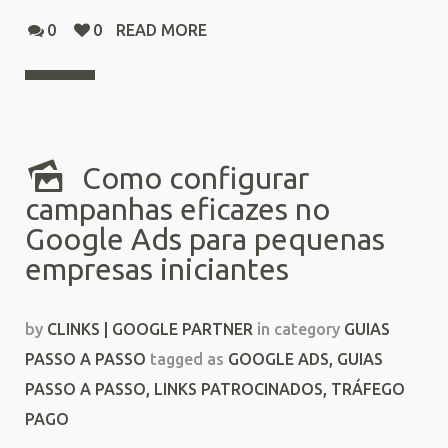
0
0
READ MORE
Como configurar
campanhas eficazes no
Google Ads para pequenas
empresas iniciantes
by
CLINKS | GOOGLE PARTNER
in category
GUIAS
PASSO A PASSO
tagged as
GOOGLE ADS
,
GUIAS
PASSO A PASSO
,
LINKS PATROCINADOS
,
TRÁFEGO
PAGO