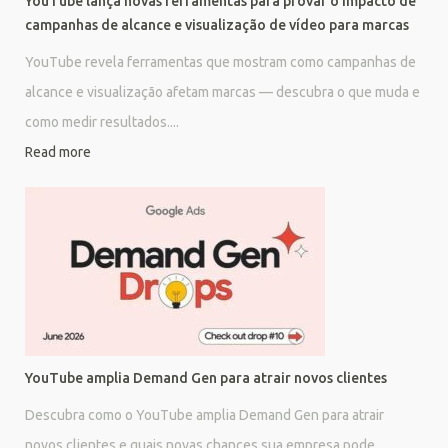
YouTube lança novas ferramentas para provar o impacto de
campanhas de alcance e visualização de vídeo para marcas
YouTube revela ferramentas que mostram como campanhas de
alcance e visualização afetam marcas — descubra o que muda e
como medir resultados....
Read more
YouTube amplia Demand Gen para atrair novos clientes
Descubra como o YouTube amplia Demand Gen para atrair
novos clientes e quais novas chances sua empresa pode