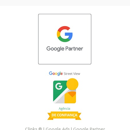
Clinks ®️ | Google Ads | Google Partner