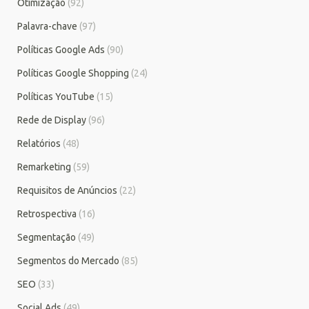
Otimização
(92)
Palavra-chave
(97)
Políticas Google Ads
(90)
Políticas Google Shopping
(24)
Políticas YouTube
(15)
Rede de Display
(96)
Relatórios
(48)
Remarketing
(59)
Requisitos de Anúncios
(22)
Retrospectiva
(16)
Segmentação
(49)
Segmentos do Mercado
(85)
SEO
(33)
Social Ads
(49)