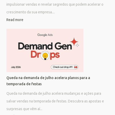
impulsionar vendas e revelar segredos que podem acelerar o
crescimento da sua empresa....
Read more
Queda na demanda de julho acelera planos para a
temporada de festas
Queda na demanda de julho acelera mudanças e ações para
salvar vendas na temporada de festas. Descubra as apostas e
surpresas que vêm aí...