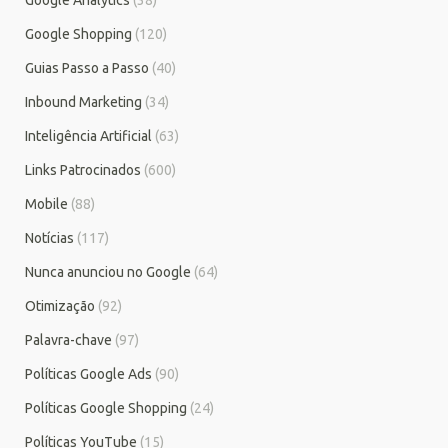
Google Analytics
(38)
Google Shopping
(120)
Guias Passo a Passo
(40)
Inbound Marketing
(34)
Inteligência Artificial
(63)
Links Patrocinados
(600)
Mobile
(88)
Notícias
(117)
Nunca anunciou no Google
(64)
Otimização
(92)
Palavra-chave
(97)
Políticas Google Ads
(90)
Políticas Google Shopping
(24)
Políticas YouTube
(15)