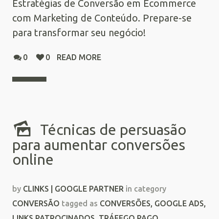
Estratégias de Conversão em Ecommerce
com Marketing de Conteúdo. Prepare-se
para transformar seu negócio!
0
0
READ MORE
Técnicas de persuasão
para aumentar conversões
online
by
CLINKS | GOOGLE PARTNER
in category
CONVERSÃO
tagged as
CONVERSÕES
,
GOOGLE ADS
,
LINKS PATROCINADOS
,
TRÁFEGO PAGO