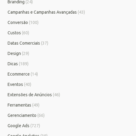
Branding
(24)
Campanhas e Campanhas Avançadas
(43)
Conversão
(100)
Custos
(60)
Datas Comerciais
(37)
Design
(29)
Dicas
(189)
Ecommerce
(14)
Eventos
(40)
Extensões de Anúncios
(46)
Ferramentas
(49)
Gerenciamento
(66)
Google Ads
(727)