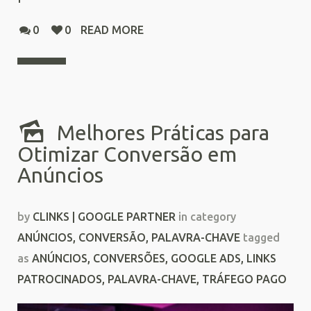
0
0
READ MORE
Melhores Práticas para
Otimizar Conversão em
Anúncios
by
CLINKS | GOOGLE PARTNER
in category
ANÚNCIOS
,
CONVERSÃO
,
PALAVRA-CHAVE
tagged
as
ANÚNCIOS
,
CONVERSÕES
,
GOOGLE ADS
,
LINKS
PATROCINADOS
,
PALAVRA-CHAVE
,
TRÁFEGO PAGO