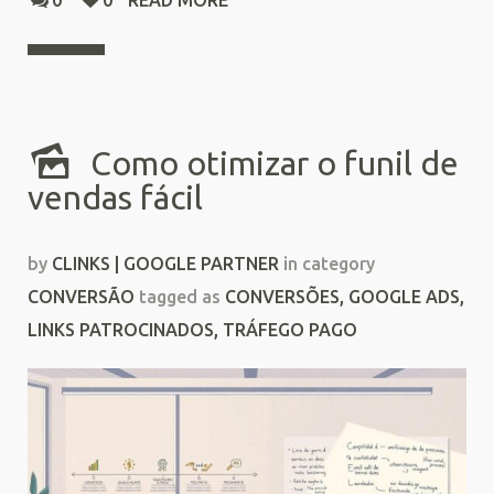
0
0
READ MORE
Como otimizar o funil de
vendas fácil
by
CLINKS | GOOGLE PARTNER
in category
CONVERSÃO
tagged as
CONVERSÕES
,
GOOGLE ADS
,
LINKS PATROCINADOS
,
TRÁFEGO PAGO