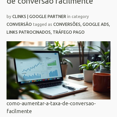
de conversão facilmente
by
CLINKS | GOOGLE PARTNER
in category
CONVERSÃO
tagged as
CONVERSÕES
,
GOOGLE ADS
,
LINKS PATROCINADOS
,
TRÁFEGO PAGO
como-aumentar-a-taxa-de-conversao-
facilmente