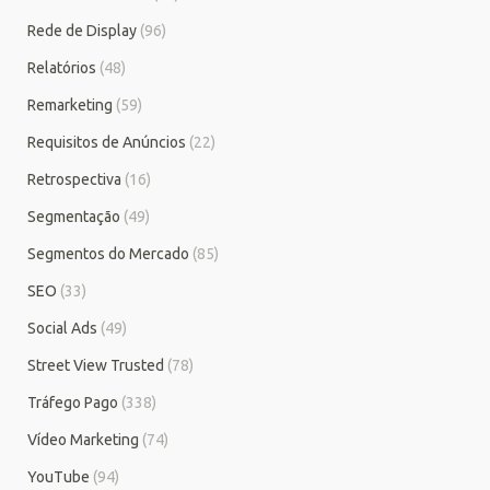
Rede de Display
(96)
Relatórios
(48)
Remarketing
(59)
Requisitos de Anúncios
(22)
Retrospectiva
(16)
Segmentação
(49)
Segmentos do Mercado
(85)
SEO
(33)
Social Ads
(49)
Street View Trusted
(78)
Tráfego Pago
(338)
Vídeo Marketing
(74)
YouTube
(94)