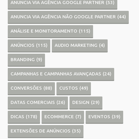
ANUNCIA VIA AGÊNCIA GOOGLE PARTNER
(53)
ANUNCIA VIA AGÊNCIA NÃO GOOGLE PARTNER
(44)
ANÁLISE E MONITORAMENTO
(115)
ANÚNCIOS
(115)
AUDIO MARKETING
(4)
BRANDING
(9)
CAMPANHAS E CAMPANHAS AVANÇADAS
(24)
CONVERSÕES
(88)
CUSTOS
(49)
DATAS COMERCIAIS
(26)
DESIGN
(29)
DICAS
(178)
ECOMMERCE
(7)
EVENTOS
(39)
EXTENSÕES DE ANÚNCIOS
(35)