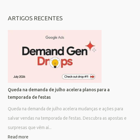
ARTIGOS RECENTES
Queda na demanda de julho acelera planos para a
temporada de festas
Queda na demanda de julho acelera mudanças e ações para
salvar vendas na temporada de festas. Descubra as apostas e
surpresas que vêm aí...
Read more