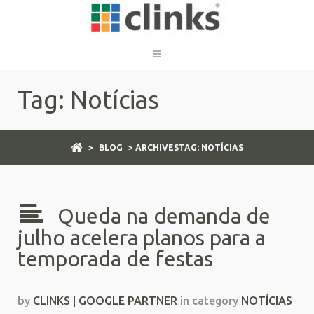
Tag: Notícias
>
BLOG
> ARCHIVESTAG: NOTÍCIAS
Queda na demanda de
julho acelera planos para a
temporada de festas
by
CLINKS | GOOGLE PARTNER
in category
NOTÍCIAS