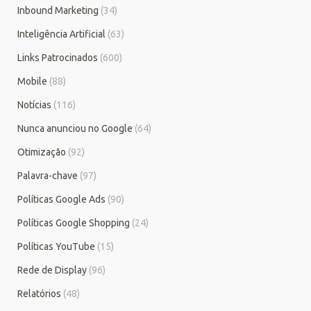
Inbound Marketing
(34)
Inteligência Artificial
(63)
Links Patrocinados
(600)
Mobile
(88)
Notícias
(116)
Nunca anunciou no Google
(64)
Otimização
(92)
Palavra-chave
(97)
Políticas Google Ads
(90)
Políticas Google Shopping
(24)
Políticas YouTube
(15)
Rede de Display
(96)
Relatórios
(48)