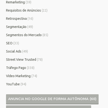
Remarketing
(59)
Requisitos de Anúncios
(22)
Retrospectiva
(16)
Segmentação
(49)
Segmentos do Mercado
(85)
SEO
(33)
Social Ads
(49)
Street View Trusted
(78)
Tráfego Pago
(338)
Vídeo Marketing
(74)
YouTube
(94)
ANUNCIA NO GOOGLE DE FORMA AUTÔNOMA
(60)