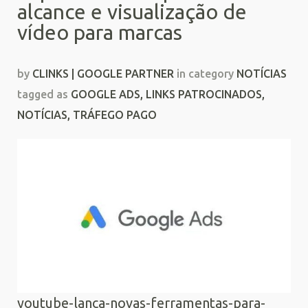
alcance e visualização de
vídeo para marcas
by
CLINKS | GOOGLE PARTNER
in category
NOTÍCIAS
tagged as
GOOGLE ADS
,
LINKS PATROCINADOS
,
NOTÍCIAS
,
TRÁFEGO PAGO
youtube-lanca-novas-ferramentas-para-