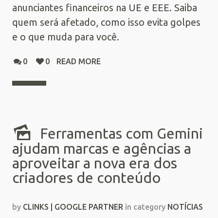
anunciantes financeiros na UE e EEE. Saiba
quem será afetado, como isso evita golpes
e o que muda para você.
0
0
READ MORE
Ferramentas com Gemini
ajudam marcas e agências a
aproveitar a nova era dos
criadores de conteúdo
by
CLINKS | GOOGLE PARTNER
in category
NOTÍCIAS