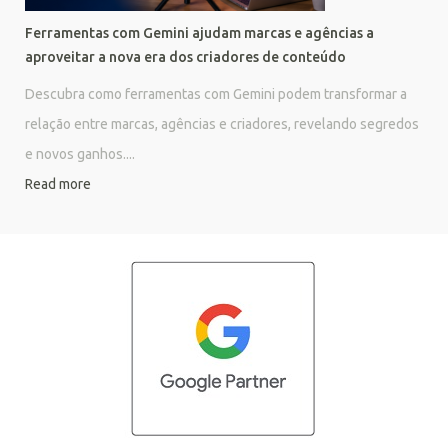
Ferramentas com Gemini ajudam marcas e agências a
aproveitar a nova era dos criadores de conteúdo
Descubra como ferramentas com Gemini podem transformar a
relação entre marcas, agências e criadores, revelando segredos
e novos ganhos....
Read more