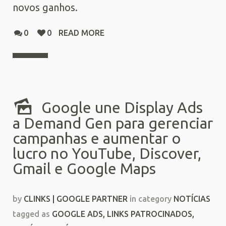
novos ganhos.
0
0
READ MORE
Google une Display Ads
a Demand Gen para gerenciar
campanhas e aumentar o
lucro no YouTube, Discover,
Gmail e Google Maps
by
CLINKS | GOOGLE PARTNER
in category
NOTÍCIAS
tagged as
GOOGLE ADS
,
LINKS PATROCINADOS
,