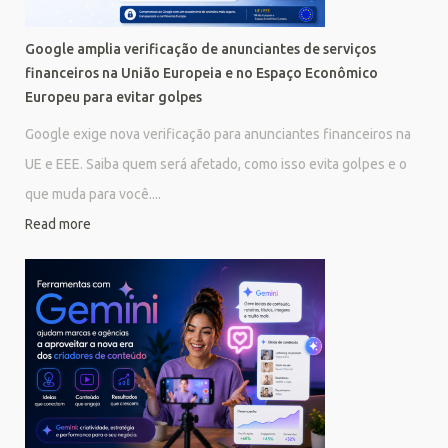
Google amplia verificação de anunciantes de serviços
financeiros na União Europeia e no Espaço Econômico
Europeu para evitar golpes
Google exige nova verificação para anunciantes financeiros na
UE e EEE. Saiba quem será afetado, como isso evita golpes e o
que muda para você....
Read more