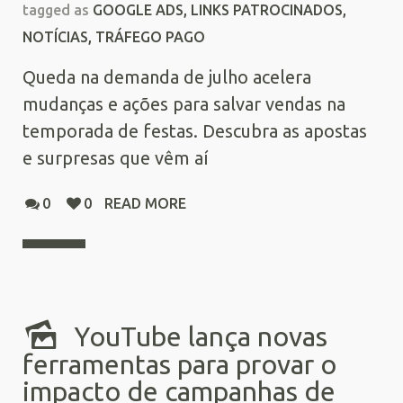
tagged as
GOOGLE ADS
,
LINKS PATROCINADOS
,
NOTÍCIAS
,
TRÁFEGO PAGO
Queda na demanda de julho acelera
mudanças e ações para salvar vendas na
temporada de festas. Descubra as apostas
e surpresas que vêm aí
0
0
READ MORE
YouTube lança novas
ferramentas para provar o
impacto de campanhas de