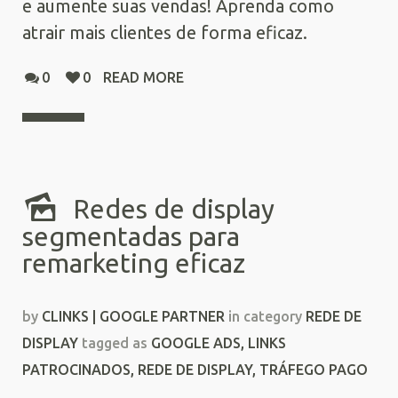
e aumente suas vendas! Aprenda como
atrair mais clientes de forma eficaz.
0
0
READ MORE
Redes de display
segmentadas para
remarketing eficaz
by
CLINKS | GOOGLE PARTNER
in category
REDE DE
DISPLAY
tagged as
GOOGLE ADS
,
LINKS
PATROCINADOS
,
REDE DE DISPLAY
,
TRÁFEGO PAGO