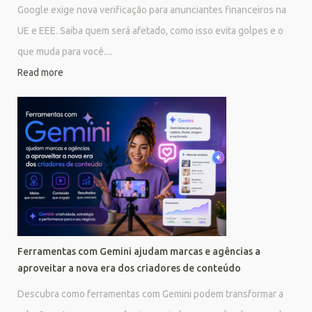
Google exige nova verificação para anunciantes financeiros na
UE e EEE. Saiba quem será afetado, como isso evita golpes e o
que muda para você....
Read more
Ferramentas com Gemini ajudam marcas e agências a
aproveitar a nova era dos criadores de conteúdo
Descubra como ferramentas com Gemini podem transformar a