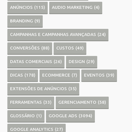
ANÚNCIOS
(115)
AUDIO MARKETING
(4)
BRANDING
(9)
CAMPANHAS E CAMPANHAS AVANÇADAS
(24)
CONVERSÕES
(88)
CUSTOS
(49)
DATAS COMERCIAIS
(26)
DESIGN
(29)
DICAS
(178)
ECOMMERCE
(7)
EVENTOS
(39)
EXTENSÕES DE ANÚNCIOS
(35)
FERRAMENTAS
(33)
GERENCIAMENTO
(58)
GLOSSÁRIO
(1)
GOOGLE ADS
(3094)
GOOGLE ANALYTICS
(27)