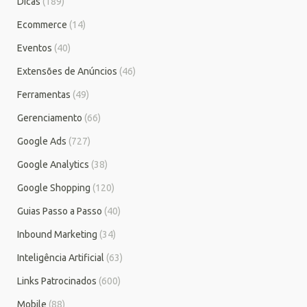
Dicas
(189)
Ecommerce
(14)
Eventos
(40)
Extensões de Anúncios
(46)
Ferramentas
(49)
Gerenciamento
(66)
Google Ads
(727)
Google Analytics
(38)
Google Shopping
(120)
Guias Passo a Passo
(40)
Inbound Marketing
(34)
Inteligência Artificial
(63)
Links Patrocinados
(600)
Mobile
(88)