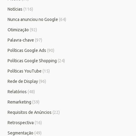
Notícias
(116)
Nunca anunciou no Google
(64)
Otimização
(92)
Palavra-chave
(97)
Políticas Google Ads
(90)
Políticas Google Shopping
(24)
Políticas YouTube
(15)
Rede de Display
(96)
Relatórios
(48)
Remarketing
(59)
Requisitos de Anúncios
(22)
Retrospectiva
(16)
Segmentação
(49)