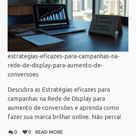
estrategias-eficazes-para-campanhas-na-
rede-de-display-para-aumento-de-
conversoes
Descubra as Estratégias eficazes para
campanhas na Rede de Display para
aumento de conversões e aprenda como
fazer sua marca brilhar online. Não perca!
0
0
READ MORE