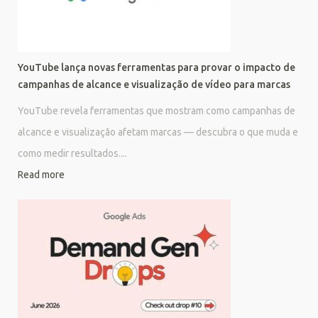
YouTube lança novas ferramentas para provar o impacto de
campanhas de alcance e visualização de vídeo para marcas
YouTube revela ferramentas que mostram como campanhas de
alcance e visualização afetam marcas — descubra o que muda e
como medir resultados....
Read more