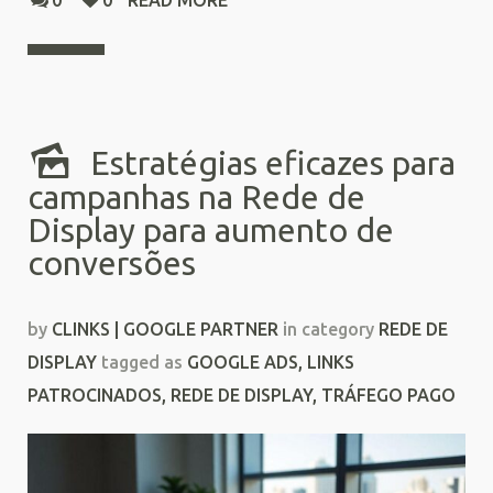
0
0
READ MORE
Estratégias eficazes para
campanhas na Rede de
Display para aumento de
conversões
by
CLINKS | GOOGLE PARTNER
in category
REDE DE
DISPLAY
tagged as
GOOGLE ADS
,
LINKS
PATROCINADOS
,
REDE DE DISPLAY
,
TRÁFEGO PAGO