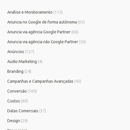
Análise e Monitoramento
(115)
Anuncia no Google de forma autônoma
(65)
Anuncia via agência Google Partner
(66)
Anuncia via agência não Google Partner
(50)
Anúncios
(127)
Audio Marketing
(4)
Branding
(24)
Campanhas e Campanhas Avançadas
(43)
Conversão
(100)
Custos
(60)
Datas Comerciais
(37)
Design
(29)