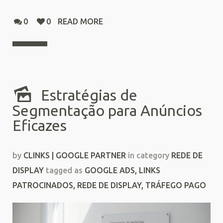
0
0
READ MORE
Estratégias de
Segmentação para Anúncios
Eficazes
by
CLINKS | GOOGLE PARTNER
in category
REDE DE
DISPLAY
tagged as
GOOGLE ADS
,
LINKS
PATROCINADOS
,
REDE DE DISPLAY
,
TRÁFEGO PAGO