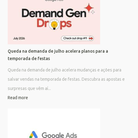
Queda na demanda de julho acelera planos para a
temporada de festas
Queda na demanda de julho acelera mudanças e ações para
salvar vendas na temporada de festas. Descubra as apostas e
surpresas que vêm aí...
Read more