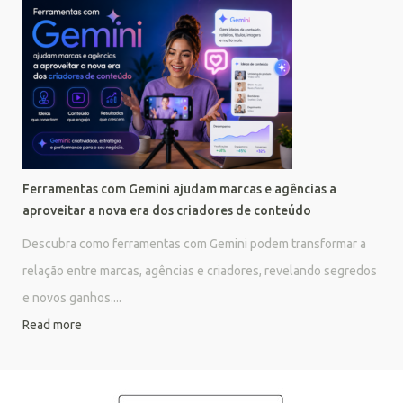
Ferramentas com Gemini ajudam marcas e agências a
aproveitar a nova era dos criadores de conteúdo
Descubra como ferramentas com Gemini podem transformar a
relação entre marcas, agências e criadores, revelando segredos
e novos ganhos....
Read more