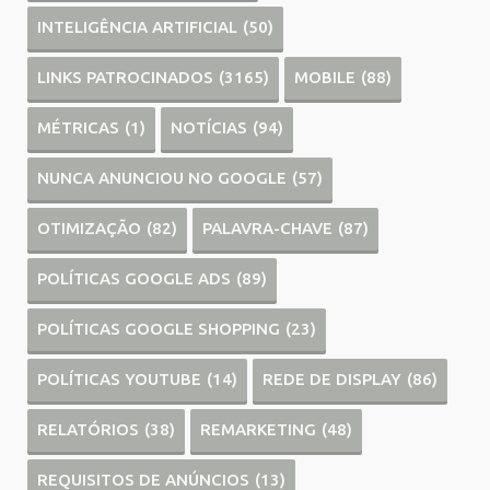
INTELIGÊNCIA ARTIFICIAL
(50)
LINKS PATROCINADOS
(3165)
MOBILE
(88)
MÉTRICAS
(1)
NOTÍCIAS
(94)
NUNCA ANUNCIOU NO GOOGLE
(57)
OTIMIZAÇÃO
(82)
PALAVRA-CHAVE
(87)
POLÍTICAS GOOGLE ADS
(89)
POLÍTICAS GOOGLE SHOPPING
(23)
POLÍTICAS YOUTUBE
(14)
REDE DE DISPLAY
(86)
RELATÓRIOS
(38)
REMARKETING
(48)
REQUISITOS DE ANÚNCIOS
(13)