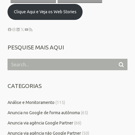
Clique Aqui e Veja os Web Stories
PESQUISE MAIS AQUI
CATEGORIAS
Análise e Monitoramento
(115)
Anuncia no Google de forma autônoma
(65)
Anuncia via agência Google Partner
(66)
Anuncia via agência não Google Partner
(50)