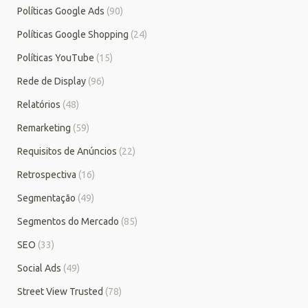
Políticas Google Ads
(90)
Políticas Google Shopping
(24)
Políticas YouTube
(15)
Rede de Display
(96)
Relatórios
(48)
Remarketing
(59)
Requisitos de Anúncios
(22)
Retrospectiva
(16)
Segmentação
(49)
Segmentos do Mercado
(85)
SEO
(33)
Social Ads
(49)
Street View Trusted
(78)