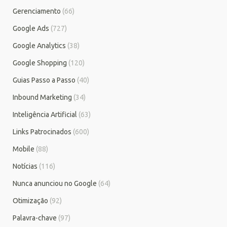
Gerenciamento
(66)
Google Ads
(727)
Google Analytics
(38)
Google Shopping
(120)
Guias Passo a Passo
(40)
Inbound Marketing
(34)
Inteligência Artificial
(63)
Links Patrocinados
(600)
Mobile
(88)
Notícias
(116)
Nunca anunciou no Google
(64)
Otimização
(92)
Palavra-chave
(97)