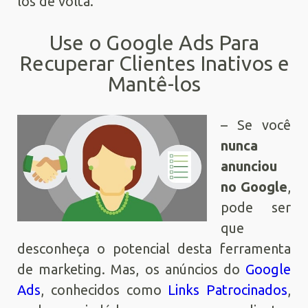
los de volta.
Use o Google Ads Para
Recuperar Clientes Inativos e
Mantê-los
– Se você
nunca
anunciou
no Google
,
pode ser
que
desconheça o potencial desta ferramenta
de marketing. Mas, os anúncios do
Google
Ads
, conhecidos como
Links Patrocinados
,