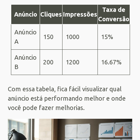
Taxa de
Anúncio
Cliques
Impressões
Conversão
Anúncio
150
1000
15%
A
Anúncio
200
1200
16.67%
B
Com essa tabela, fica fácil visualizar qual
anúncio está performando melhor e onde
você pode fazer melhorias.