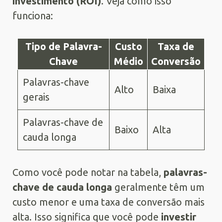
investimento (ROI)
. Veja como isso
funciona:
Tipo de Palavra-
Custo
Taxa de
Chave
Médio
Conversão
Palavras-chave
Alto
Baixa
gerais
Palavras-chave de
Baixo
Alta
cauda longa
Como você pode notar na tabela,
palavras-
chave de cauda longa
geralmente têm um
custo menor e uma taxa de conversão mais
alta. Isso significa que você pode
investir