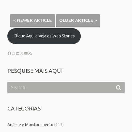
< NEWER ARTICLE
OLDER ARTICLE >
Clique Aqui e Veja os Web Stories
PESQUISE MAIS AQUI
CATEGORIAS
Análise e Monitoramento
(115)