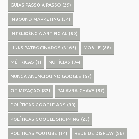
GUIAS PASSO A PASSO
(29)
INBOUND MARKETING
(34)
INTELIGÊNCIA ARTIFICIAL
(50)
LINKS PATROCINADOS
(3165)
MOBILE
(88)
MÉTRICAS
(1)
NOTÍCIAS
(94)
NUNCA ANUNCIOU NO GOOGLE
(57)
OTIMIZAÇÃO
(82)
PALAVRA-CHAVE
(87)
POLÍTICAS GOOGLE ADS
(89)
POLÍTICAS GOOGLE SHOPPING
(23)
POLÍTICAS YOUTUBE
(14)
REDE DE DISPLAY
(86)