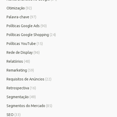
Otimização
(92)
Palavra-chave
(97)
Políticas Google Ads
(90)
Políticas Google Shopping
(24)
Políticas YouTube
(15)
Rede de Display
(96)
Relatórios
(48)
Remarketing
(59)
Requisitos de Anúncios
(22)
Retrospectiva
(16)
Segmentação
(49)
Segmentos do Mercado
(85)
SEO
(33)