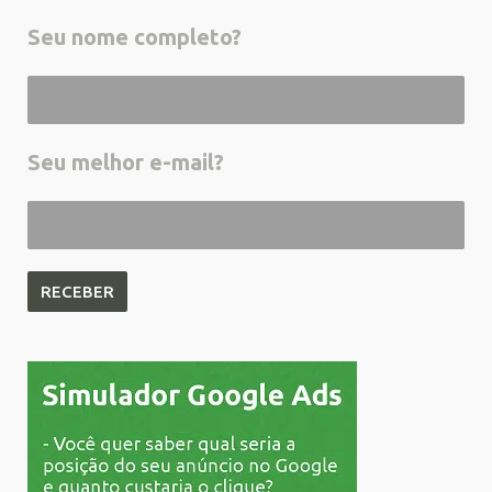
Seu nome completo?
Seu melhor e-mail?