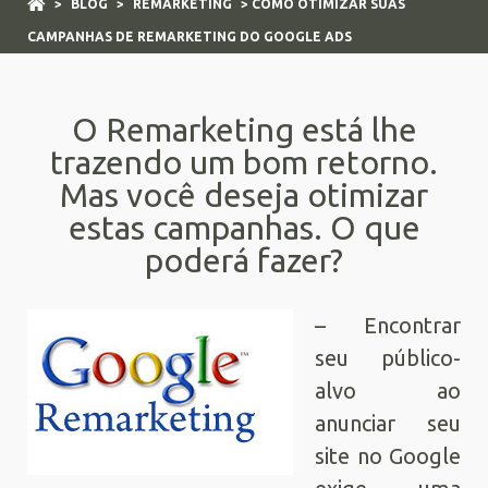
>
BLOG
>
REMARKETING
> COMO OTIMIZAR SUAS
CAMPANHAS DE REMARKETING DO GOOGLE ADS
O Remarketing está lhe
trazendo um bom retorno.
Mas você deseja otimizar
estas campanhas. O que
poderá fazer?
– Encontrar
seu público-
alvo ao
anunciar seu
site no Google