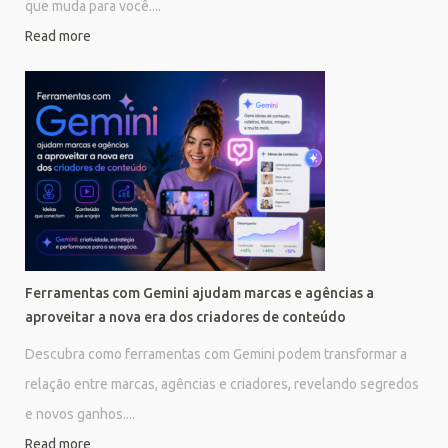
que muda para você....
Read more
Ferramentas com Gemini ajudam marcas e agências a
aproveitar a nova era dos criadores de conteúdo
Descubra como ferramentas com Gemini podem transformar a
relação entre marcas, agências e criadores, revelando segredos
e novos ganhos....
Read more