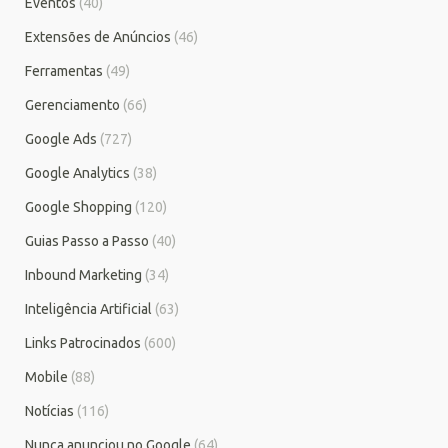
Eventos
(40)
Extensões de Anúncios
(46)
Ferramentas
(49)
Gerenciamento
(66)
Google Ads
(727)
Google Analytics
(38)
Google Shopping
(120)
Guias Passo a Passo
(40)
Inbound Marketing
(34)
Inteligência Artificial
(63)
Links Patrocinados
(600)
Mobile
(88)
Notícias
(116)
Nunca anunciou no Google
(64)