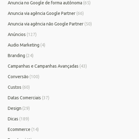
Anuncia no Google de forma autônoma
(65)
Anuncia via agência Google Partner
(66)
Anuncia via agência não Google Partner
(50)
Anúncios
(127)
Audio Marketing
(4)
Branding
(24)
Campanhas e Campanhas Avançadas
(43)
Conversão
(100)
Custos
(60)
Datas Comerciais
(37)
Design
(29)
Dicas
(189)
Ecommerce
(14)