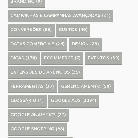
BRANDING
(9)
CAMPANHAS E CAMPANHAS AVANÇADAS
(24)
CONVERSÕES
(88)
CUSTOS
(49)
DATAS COMERCIAIS
(26)
DESIGN
(29)
DICAS
(178)
ECOMMERCE
(7)
EVENTOS
(39)
EXTENSÕES DE ANÚNCIOS
(35)
FERRAMENTAS
(33)
GERENCIAMENTO
(58)
GLOSSÁRIO
(1)
GOOGLE ADS
(3094)
GOOGLE ANALYTICS
(27)
GOOGLE SHOPPING
(98)