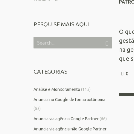
PATR
PESQUISE MAIS AQUI
O que
gestã
na ge
que s
CATEGORIAS
0
Análise e Monitoramento
(115)
Anuncia no Google de forma autônoma
(65)
Anuncia via agência Google Partner
(66)
Anuncia via agência não Google Partner