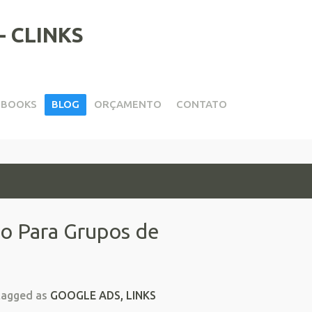
EBOOKS
BLOG
ORÇAMENTO
CONTATO
ão Para Grupos de
tagged as
GOOGLE ADS
,
LINKS