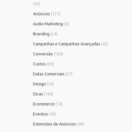
(50)
Anúncios
(127)
Audio Marketing
(4)
Branding
(24)
Campanhas e Campanhas Avançadas
(43)
Conversão
(100)
Custos
(60)
Datas Comerciais
(37)
Design
(29)
Dicas
(189)
Ecommerce
(14)
Eventos
(40)
Extensões de Anúncios
(46)