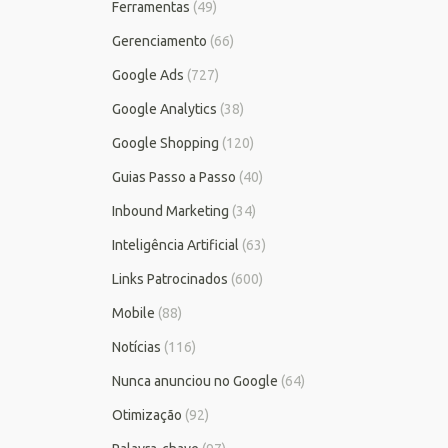
Ferramentas
(49)
Gerenciamento
(66)
Google Ads
(727)
Google Analytics
(38)
Google Shopping
(120)
Guias Passo a Passo
(40)
Inbound Marketing
(34)
Inteligência Artificial
(63)
Links Patrocinados
(600)
Mobile
(88)
Notícias
(116)
Nunca anunciou no Google
(64)
Otimização
(92)