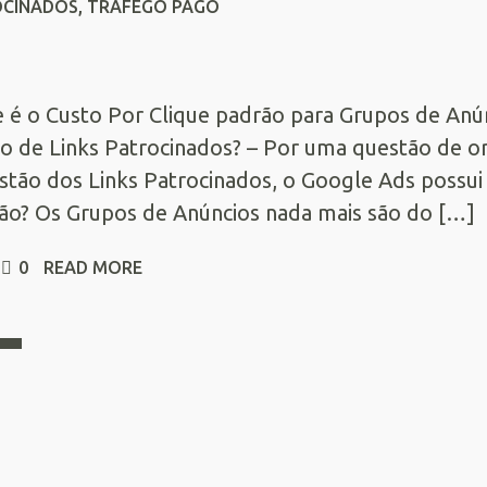
OCINADOS
,
TRÁFEGO PAGO
 é o Custo Por Clique padrão para Grupos de Anún
o de Links Patrocinados? – Por uma questão de or
stão dos Links Patrocinados, o Google Ads possu
ão? Os Grupos de Anúncios nada mais são do […]
0
READ MORE