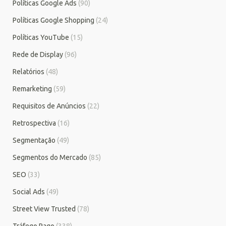
Políticas Google Ads
(90)
Políticas Google Shopping
(24)
Políticas YouTube
(15)
Rede de Display
(96)
Relatórios
(48)
Remarketing
(59)
Requisitos de Anúncios
(22)
Retrospectiva
(16)
Segmentação
(49)
Segmentos do Mercado
(85)
SEO
(33)
Social Ads
(49)
Street View Trusted
(78)
Tráfego Pago
(338)