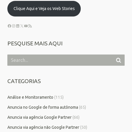
Clique Aqui e Veja os Web Stories
PESQUISE MAIS AQUI
CATEGORIAS
Análise e Monitoramento
(115)
Anuncia no Google de forma autônoma
(65)
Anuncia via agência Google Partner
(66)
Anuncia via agência não Google Partner
(50)