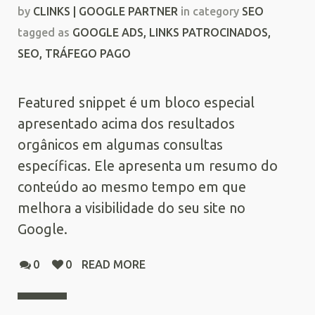
by
CLINKS | GOOGLE PARTNER
in category
SEO
tagged as
GOOGLE ADS
,
LINKS PATROCINADOS
,
SEO
,
TRÁFEGO PAGO
Featured snippet é um bloco especial
apresentado acima dos resultados
orgânicos em algumas consultas
específicas. Ele apresenta um resumo do
conteúdo ao mesmo tempo em que
melhora a visibilidade do seu site no
Google.
0
0
READ MORE