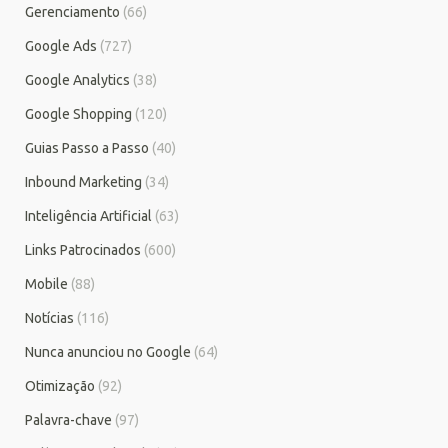
Gerenciamento
(66)
Google Ads
(727)
Google Analytics
(38)
Google Shopping
(120)
Guias Passo a Passo
(40)
Inbound Marketing
(34)
Inteligência Artificial
(63)
Links Patrocinados
(600)
Mobile
(88)
Notícias
(116)
Nunca anunciou no Google
(64)
Otimização
(92)
Palavra-chave
(97)