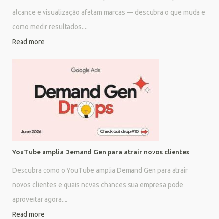
alcance e visualização afetam marcas — descubra o que muda e
como medir resultados....
Read more
YouTube amplia Demand Gen para atrair novos clientes
Descubra como o YouTube amplia Demand Gen para atrair
novos clientes e quais novas chances sua empresa pode
aproveitar agora....
Read more