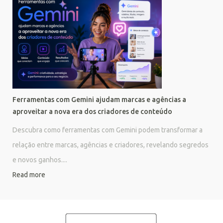
Ferramentas com Gemini ajudam marcas e agências a
aproveitar a nova era dos criadores de conteúdo
Descubra como ferramentas com Gemini podem transformar a
relação entre marcas, agências e criadores, revelando segredos
e novos ganhos....
Read more