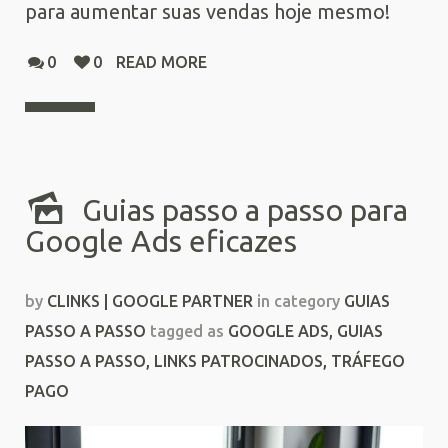
para aumentar suas vendas hoje mesmo!
0
0
READ MORE
Guias passo a passo para
Google Ads eficazes
by
CLINKS | GOOGLE PARTNER
in category
GUIAS
PASSO A PASSO
tagged as
GOOGLE ADS
,
GUIAS
PASSO A PASSO
,
LINKS PATROCINADOS
,
TRÁFEGO
PAGO