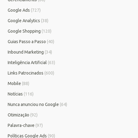
Google Ads
(727)
Google Analytics
(38)
Google Shopping
(120)
Guias Passo a Passo
(40)
Inbound Marketing
(34)
Inteligência Artificial
(63)
Links Patrocinados
(600)
Mobile
(88)
Notícias
(116)
Nunca anunciou no Google
(64)
Otimização
(92)
Palavra-chave
(97)
Políticas Google Ads
(90)