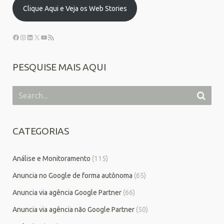
Clique Aqui e Veja os Web Stories
PESQUISE MAIS AQUI
CATEGORIAS
Análise e Monitoramento
(115)
Anuncia no Google de forma autônoma
(65)
Anuncia via agência Google Partner
(66)
Anuncia via agência não Google Partner
(50)