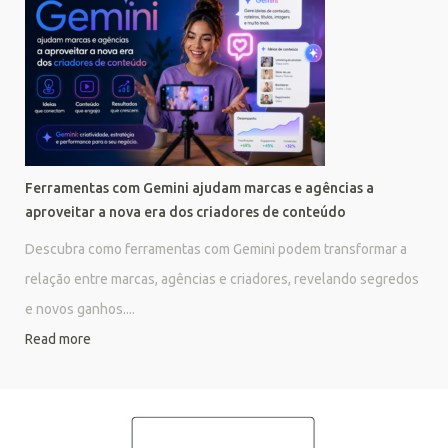
Ferramentas com Gemini ajudam marcas e agências a
aproveitar a nova era dos criadores de conteúdo
Descubra como ferramentas com Gemini podem transformar a
relação entre marcas, agências e criadores, revelando segredos
e novos ganhos....
Read more