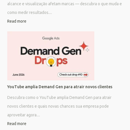
alcance e visualização afetam marcas — descubra o que muda e
como medir resultados....
Read more
YouTube amplia Demand Gen para atrair novos clientes
Descubra como o YouTube amplia Demand Gen para atrair
novos clientes e quais novas chances sua empresa pode
aproveitar agora....
Read more