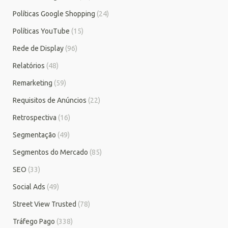
Políticas Google Shopping
(24)
Políticas YouTube
(15)
Rede de Display
(96)
Relatórios
(48)
Remarketing
(59)
Requisitos de Anúncios
(22)
Retrospectiva
(16)
Segmentação
(49)
Segmentos do Mercado
(85)
SEO
(33)
Social Ads
(49)
Street View Trusted
(78)
Tráfego Pago
(338)