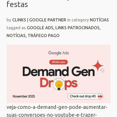
festas
by
CLINKS | GOOGLE PARTNER
in category
NOTÍCIAS
tagged as
GOOGLE ADS
,
LINKS PATROCINADOS
,
NOTÍCIAS
,
TRÁFEGO PAGO
veja-como-a-demand-gen-pode-aumentar-
suas-conversoes-no-youtube-e-trazer-