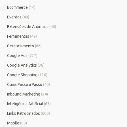
Ecommerce
(14)
Eventos
(40)
Extensões de Anúncios
(46)
Ferramentas
(49)
Gerenciamento
(66)
Google Ads
(727)
Google Analytics
(38)
Google Shopping
(120)
Guias Passo a Passo
(40)
Inbound Marketing
(34)
Inteligência Artificial
(63)
Links Patrocinados
(600)
Mobile
(88)