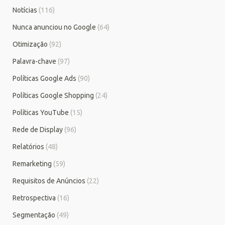
Notícias
(116)
Nunca anunciou no Google
(64)
Otimização
(92)
Palavra-chave
(97)
Políticas Google Ads
(90)
Políticas Google Shopping
(24)
Políticas YouTube
(15)
Rede de Display
(96)
Relatórios
(48)
Remarketing
(59)
Requisitos de Anúncios
(22)
Retrospectiva
(16)
Segmentação
(49)