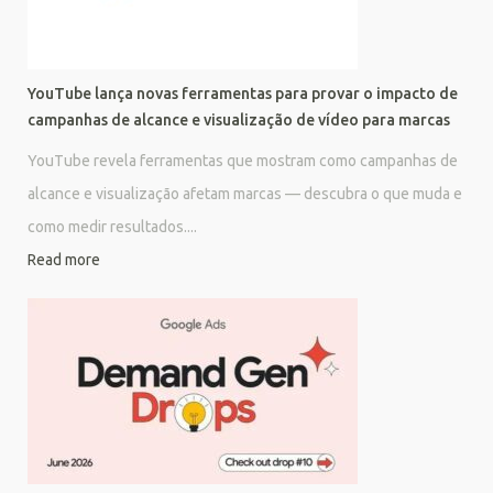
YouTube lança novas ferramentas para provar o impacto de
campanhas de alcance e visualização de vídeo para marcas
YouTube revela ferramentas que mostram como campanhas de
alcance e visualização afetam marcas — descubra o que muda e
como medir resultados....
Read more