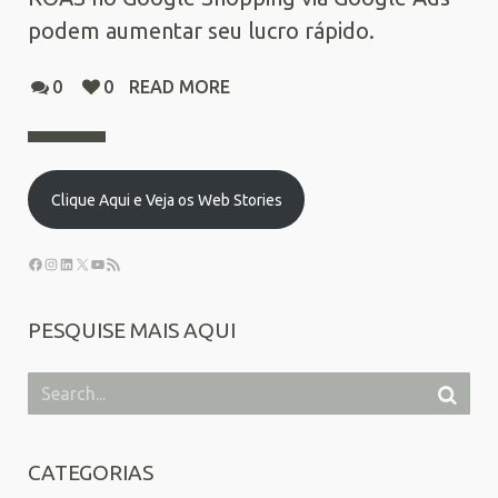
podem aumentar seu lucro rápido.
0
0
READ MORE
Clique Aqui e Veja os Web Stories
PESQUISE MAIS AQUI
CATEGORIAS