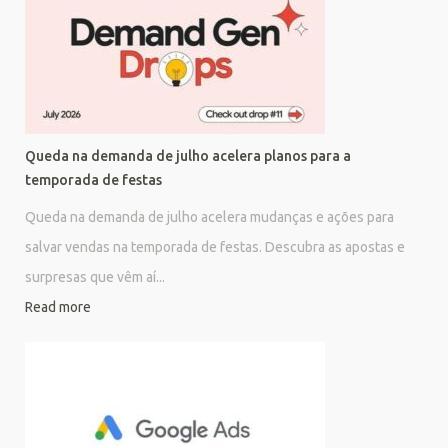
Queda na demanda de julho acelera planos para a
temporada de festas
Queda na demanda de julho acelera mudanças e ações para
salvar vendas na temporada de festas. Descubra as apostas e
surpresas que vêm aí...
Read more