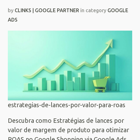
by
CLINKS | GOOGLE PARTNER
in category
GOOGLE
ADS
estrategias-de-lances-por-valor-para-roas
Descubra como Estratégias de lances por
valor de margem de produto para otimizar
ROAS no Google Shopping via Google Ads