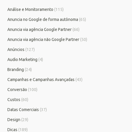
Análise e Monitoramento
(115)
Anuncia no Google de forma autônoma
(65)
Anuncia via agência Google Partner
(66)
Anuncia via agência não Google Partner
(50)
Anúncios
(127)
Audio Marketing
(4)
Branding
(24)
Campanhas e Campanhas Avançadas
(43)
Conversão
(100)
Custos
(60)
Datas Comerciais
(37)
Design
(29)
Dicas
(189)