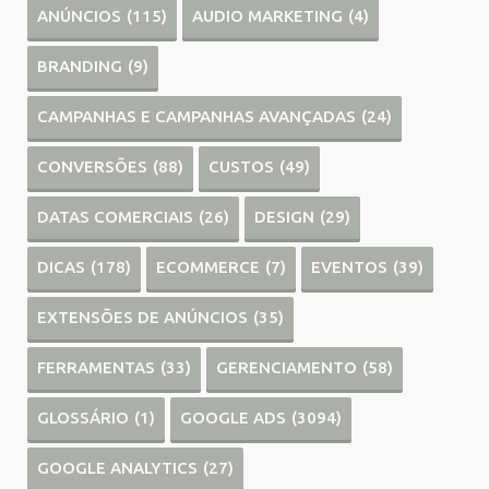
ANÚNCIOS
(115)
AUDIO MARKETING
(4)
BRANDING
(9)
CAMPANHAS E CAMPANHAS AVANÇADAS
(24)
CONVERSÕES
(88)
CUSTOS
(49)
DATAS COMERCIAIS
(26)
DESIGN
(29)
DICAS
(178)
ECOMMERCE
(7)
EVENTOS
(39)
EXTENSÕES DE ANÚNCIOS
(35)
FERRAMENTAS
(33)
GERENCIAMENTO
(58)
GLOSSÁRIO
(1)
GOOGLE ADS
(3094)
GOOGLE ANALYTICS
(27)