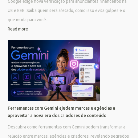
Google exige nova verificação para anunciantes financeiros na
UE e EEE. Saiba quem será afetado, como isso evita golpes e o
que muda para você....
Read more
Ferramentas com Gemini ajudam marcas e agências a
aproveitar a nova era dos criadores de conteúdo
Descubra como ferramentas com Gemini podem transformar a
relação entre marcas, agências e criadores, revelando segredos