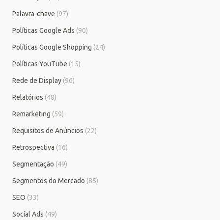
Palavra-chave
(97)
Políticas Google Ads
(90)
Políticas Google Shopping
(24)
Políticas YouTube
(15)
Rede de Display
(96)
Relatórios
(48)
Remarketing
(59)
Requisitos de Anúncios
(22)
Retrospectiva
(16)
Segmentação
(49)
Segmentos do Mercado
(85)
SEO
(33)
Social Ads
(49)