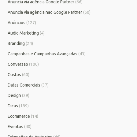
Anuncia via agência Google Partner
(66)
Anuncia via agência não Google Partner
(50)
Anúncios
(127)
Audio Marketing
(4)
Branding
(24)
Campanhas e Campanhas Avançadas
(43)
Conversão
(100)
Custos
(60)
Datas Comerciais
(37)
Design
(29)
Dicas
(189)
Ecommerce
(14)
Eventos
(40)
Extensões de Anúncios
(46)