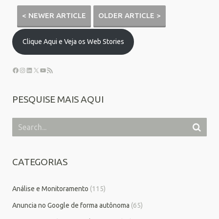
< NEWER ARTICLE
OLDER ARTICLE >
Clique Aqui e Veja os Web Stories
PESQUISE MAIS AQUI
CATEGORIAS
Análise e Monitoramento
(115)
Anuncia no Google de forma autônoma
(65)