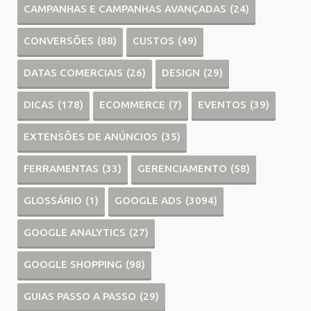
CAMPANHAS E CAMPANHAS AVANÇADAS
(24)
CONVERSÕES
(88)
CUSTOS
(49)
DATAS COMERCIAIS
(26)
DESIGN
(29)
DICAS
(178)
ECOMMERCE
(7)
EVENTOS
(39)
EXTENSÕES DE ANÚNCIOS
(35)
FERRAMENTAS
(33)
GERENCIAMENTO
(58)
GLOSSÁRIO
(1)
GOOGLE ADS
(3094)
GOOGLE ANALYTICS
(27)
GOOGLE SHOPPING
(98)
GUIAS PASSO A PASSO
(29)