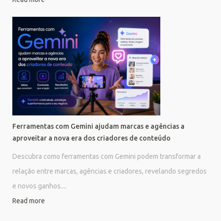
Ferramentas com Gemini ajudam marcas e agências a
aproveitar a nova era dos criadores de conteúdo
Descubra como ferramentas com Gemini podem transformar a
relação entre marcas, agências e criadores, revelando segredos
e novos ganhos....
Read more