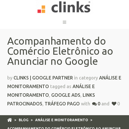
Acompanhamento do
Comércio Eletrônico ao
Anunciar no Google
by
CLINKS | GOOGLE PARTNER
in category
ANÁLISE E
MONITORAMENTO
tagged as
ANÁLISE E
MONITORAMENTO
,
GOOGLE ADS
,
LINKS
PATROCINADOS
,
TRÁFEGO PAGO
with
0
and
0
>
BLOG
>
ANÁLISE E MONITORAMENTO
>
ACOMPANHAMENTO DO COMÉRCIO ELETRÔNICO AO ANUNCIAR