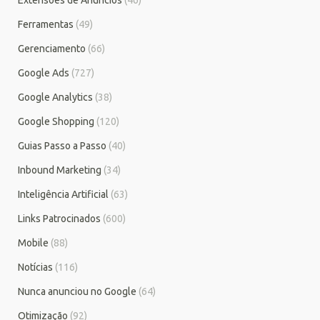
Ferramentas
(49)
Gerenciamento
(66)
Google Ads
(727)
Google Analytics
(38)
Google Shopping
(120)
Guias Passo a Passo
(40)
Inbound Marketing
(34)
Inteligência Artificial
(63)
Links Patrocinados
(600)
Mobile
(88)
Notícias
(116)
Nunca anunciou no Google
(64)
Otimização
(92)