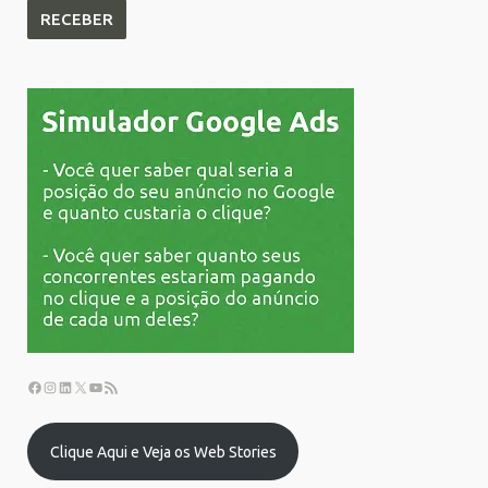
Clique Aqui e Veja os Web Stories