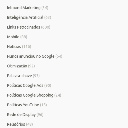
Inbound Marketing
(34)
Inteligência Artificial
(63)
Links Patrocinados
(600)
Mobile
(88)
Notícias
(116)
Nunca anunciou no Google
(64)
Otimização
(92)
Palavra-chave
(97)
Políticas Google Ads
(90)
Políticas Google Shopping
(24)
Políticas YouTube
(15)
Rede de Display
(96)
Relatórios
(48)