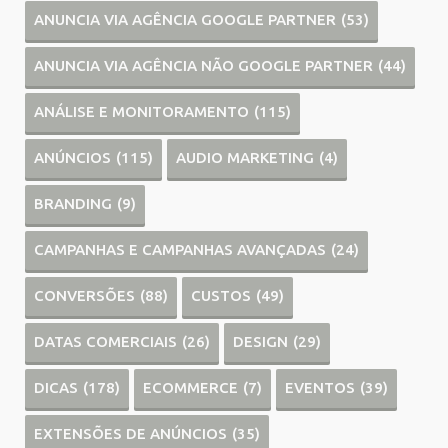
ANUNCIA VIA AGÊNCIA GOOGLE PARTNER
(53)
ANUNCIA VIA AGÊNCIA NÃO GOOGLE PARTNER
(44)
ANÁLISE E MONITORAMENTO
(115)
ANÚNCIOS
(115)
AUDIO MARKETING
(4)
BRANDING
(9)
CAMPANHAS E CAMPANHAS AVANÇADAS
(24)
CONVERSÕES
(88)
CUSTOS
(49)
DATAS COMERCIAIS
(26)
DESIGN
(29)
DICAS
(178)
ECOMMERCE
(7)
EVENTOS
(39)
EXTENSÕES DE ANÚNCIOS
(35)