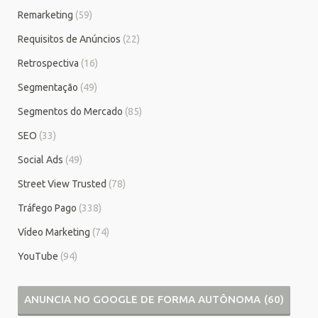
Remarketing
(59)
Requisitos de Anúncios
(22)
Retrospectiva
(16)
Segmentação
(49)
Segmentos do Mercado
(85)
SEO
(33)
Social Ads
(49)
Street View Trusted
(78)
Tráfego Pago
(338)
Vídeo Marketing
(74)
YouTube
(94)
ANUNCIA NO GOOGLE DE FORMA AUTÔNOMA
(60)