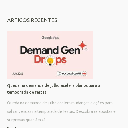
ARTIGOS RECENTES
Queda na demanda de julho acelera planos para a
temporada de festas
Queda na demanda de julho acelera mudanças e ações para
salvar vendas na temporada de festas. Descubra as apostas e
surpresas que vêm aí...