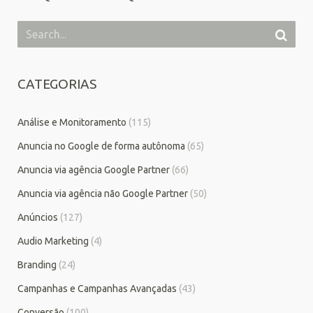
CATEGORIAS
Análise e Monitoramento
(115)
Anuncia no Google de forma autônoma
(65)
Anuncia via agência Google Partner
(66)
Anuncia via agência não Google Partner
(50)
Anúncios
(127)
Audio Marketing
(4)
Branding
(24)
Campanhas e Campanhas Avançadas
(43)
Conversão
(100)