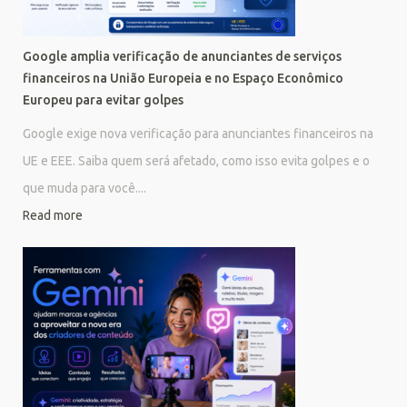
Google amplia verificação de anunciantes de serviços
financeiros na União Europeia e no Espaço Econômico
Europeu para evitar golpes
Google exige nova verificação para anunciantes financeiros na
UE e EEE. Saiba quem será afetado, como isso evita golpes e o
que muda para você....
Read more