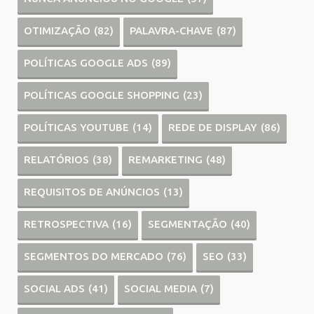
OTIMIZAÇÃO
(82)
PALAVRA-CHAVE
(87)
POLÍTICAS GOOGLE ADS
(89)
POLÍTICAS GOOGLE SHOPPING
(23)
POLÍTICAS YOUTUBE
(14)
REDE DE DISPLAY
(86)
RELATÓRIOS
(38)
REMARKETING
(48)
REQUISITOS DE ANÚNCIOS
(13)
RETROSPECTIVA
(16)
SEGMENTAÇÃO
(40)
SEGMENTOS DO MERCADO
(76)
SEO
(33)
SOCIAL ADS
(41)
SOCIAL MEDIA
(7)