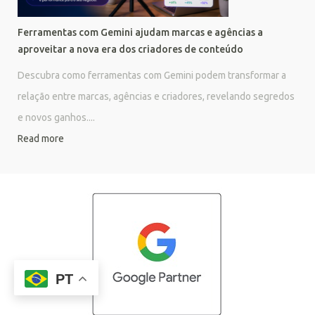
Ferramentas com Gemini ajudam marcas e agências a
aproveitar a nova era dos criadores de conteúdo
Descubra como ferramentas com Gemini podem transformar a
relação entre marcas, agências e criadores, revelando segredos
e novos ganhos....
Read more
PT