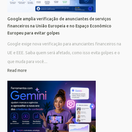
Google amplia verificação de anunciantes de serviços
financeiros na União Europeia e no Espaço Econômico
Europeu para evitar golpes
Google exige nova verificação para anunciantes financeiros na
UE e EEE. Saiba quem será afetado, como isso evita golpes e o
que muda para você....
Read more