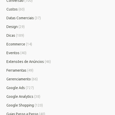
Conversão
(100)
Custos
(60)
Datas Comerciais
(37)
Design
(29)
Dicas
(189)
Ecommerce
(14)
Eventos
(40)
Extensões de Anúncios
(46)
Ferramentas
(49)
Gerenciamento
(66)
Google Ads
(727)
Google Analytics
(38)
Google Shopping
(120)
Guias Passo a Passo
(40)