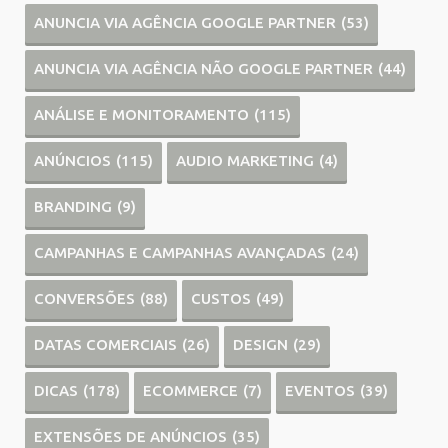
ANUNCIA VIA AGÊNCIA GOOGLE PARTNER
(53)
ANUNCIA VIA AGÊNCIA NÃO GOOGLE PARTNER
(44)
ANÁLISE E MONITORAMENTO
(115)
ANÚNCIOS
(115)
AUDIO MARKETING
(4)
BRANDING
(9)
CAMPANHAS E CAMPANHAS AVANÇADAS
(24)
CONVERSÕES
(88)
CUSTOS
(49)
DATAS COMERCIAIS
(26)
DESIGN
(29)
DICAS
(178)
ECOMMERCE
(7)
EVENTOS
(39)
EXTENSÕES DE ANÚNCIOS
(35)