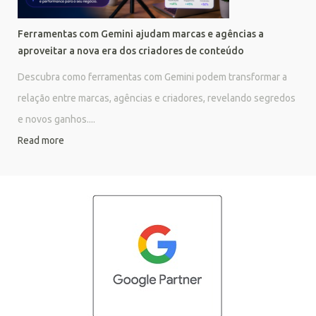
Ferramentas com Gemini ajudam marcas e agências a
aproveitar a nova era dos criadores de conteúdo
Descubra como ferramentas com Gemini podem transformar a
relação entre marcas, agências e criadores, revelando segredos
e novos ganhos....
Read more