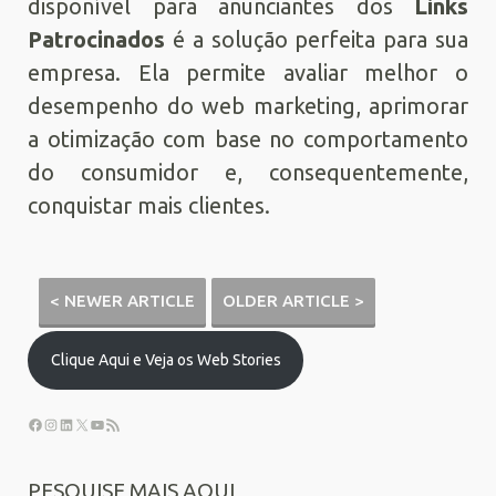
disponível para anunciantes dos
Links
Patrocinados
é a solução perfeita para sua
empresa. Ela permite avaliar melhor o
desempenho do web marketing, aprimorar
a otimização com base no comportamento
do consumidor e, consequentemente,
conquistar mais clientes.
< NEWER ARTICLE
OLDER ARTICLE >
Clique Aqui e Veja os Web Stories
PESQUISE MAIS AQUI