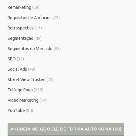
Remarketing
(59)
Requisitos de Anúncios
(22)
Retrospectiva
(16)
Segmentação
(49)
Segmentos do Mercado
(85)
SEO
(33)
Social Ads
(49)
Street View Trusted
(78)
Tráfego Pago
(338)
Vídeo Marketing
(74)
YouTube
(94)
ANUNCIA NO GOOGLE DE FORMA AUTÔNOMA
(60)