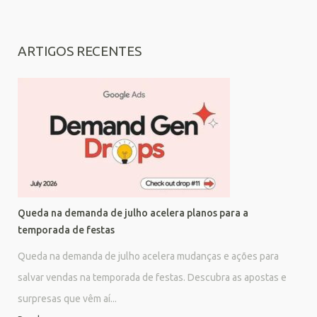
ARTIGOS RECENTES
Queda na demanda de julho acelera planos para a
temporada de festas
Queda na demanda de julho acelera mudanças e ações para
salvar vendas na temporada de festas. Descubra as apostas e
surpresas que vêm aí...