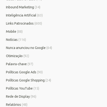
Inbound Marketing
(34)
Inteligência Artificial
(63)
Links Patrocinados
(600)
Mobile
(88)
Notícias
(116)
Nunca anunciou no Google
(64)
Otimização
(92)
Palavra-chave
(97)
Políticas Google Ads
(90)
Políticas Google Shopping
(24)
Políticas YouTube
(15)
Rede de Display
(96)
Relatórios
(48)