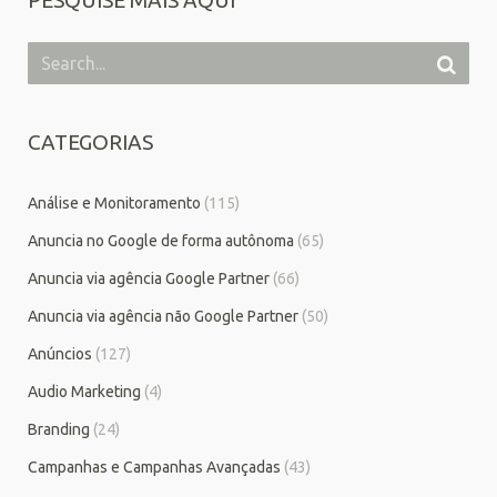
PESQUISE MAIS AQUI
CATEGORIAS
Análise e Monitoramento
(115)
Anuncia no Google de forma autônoma
(65)
Anuncia via agência Google Partner
(66)
Anuncia via agência não Google Partner
(50)
Anúncios
(127)
Audio Marketing
(4)
Branding
(24)
Campanhas e Campanhas Avançadas
(43)