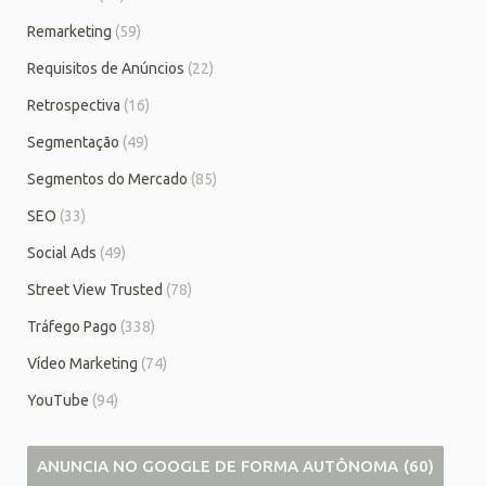
Remarketing
(59)
Requisitos de Anúncios
(22)
Retrospectiva
(16)
Segmentação
(49)
Segmentos do Mercado
(85)
SEO
(33)
Social Ads
(49)
Street View Trusted
(78)
Tráfego Pago
(338)
Vídeo Marketing
(74)
YouTube
(94)
ANUNCIA NO GOOGLE DE FORMA AUTÔNOMA
(60)