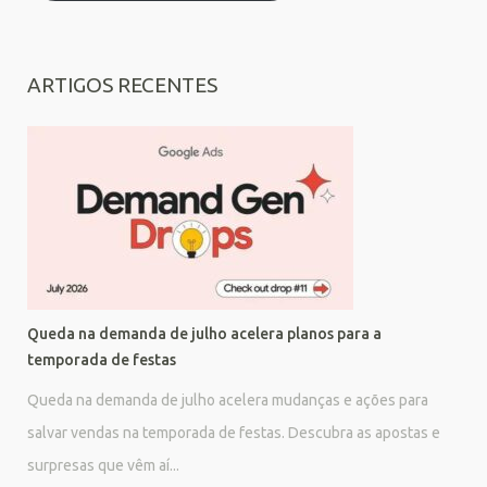
ARTIGOS RECENTES
Queda na demanda de julho acelera planos para a
temporada de festas
Queda na demanda de julho acelera mudanças e ações para
salvar vendas na temporada de festas. Descubra as apostas e
surpresas que vêm aí...