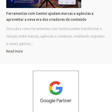
Ferramentas com Gemini ajudam marcas e agências a
aproveitar a nova era dos criadores de conteúdo
Descubra como ferramentas com Gemini podem transformar a
relação entre marcas, agências e criadores, revelando segredos
e novos ganhos....
Read more