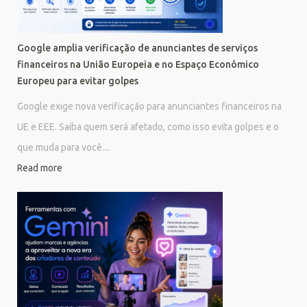
Google amplia verificação de anunciantes de serviços
financeiros na União Europeia e no Espaço Econômico
Europeu para evitar golpes
Google exige nova verificação para anunciantes financeiros na
UE e EEE. Saiba quem será afetado, como isso evita golpes e o
que muda para você....
Read more