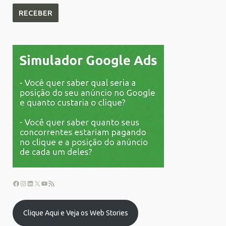
Clique Aqui e Veja os Web Stories