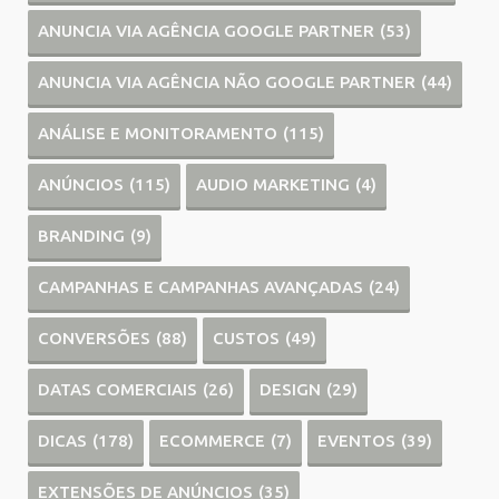
ANUNCIA VIA AGÊNCIA GOOGLE PARTNER
(53)
ANUNCIA VIA AGÊNCIA NÃO GOOGLE PARTNER
(44)
ANÁLISE E MONITORAMENTO
(115)
ANÚNCIOS
(115)
AUDIO MARKETING
(4)
BRANDING
(9)
CAMPANHAS E CAMPANHAS AVANÇADAS
(24)
CONVERSÕES
(88)
CUSTOS
(49)
DATAS COMERCIAIS
(26)
DESIGN
(29)
DICAS
(178)
ECOMMERCE
(7)
EVENTOS
(39)
EXTENSÕES DE ANÚNCIOS
(35)