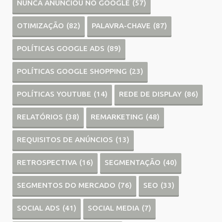
NUNCA ANUNCIOU NO GOOGLE
(57)
OTIMIZAÇÃO
(82)
PALAVRA-CHAVE
(87)
POLÍTICAS GOOGLE ADS
(89)
POLÍTICAS GOOGLE SHOPPING
(23)
POLÍTICAS YOUTUBE
(14)
REDE DE DISPLAY
(86)
RELATÓRIOS
(38)
REMARKETING
(48)
REQUISITOS DE ANÚNCIOS
(13)
RETROSPECTIVA
(16)
SEGMENTAÇÃO
(40)
SEGMENTOS DO MERCADO
(76)
SEO
(33)
SOCIAL ADS
(41)
SOCIAL MEDIA
(7)