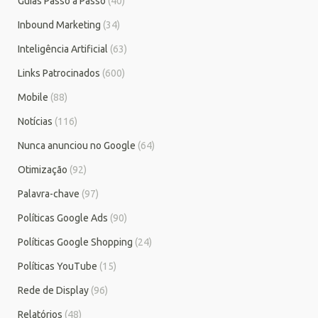
Guias Passo a Passo
(40)
Inbound Marketing
(34)
Inteligência Artificial
(63)
Links Patrocinados
(600)
Mobile
(88)
Notícias
(116)
Nunca anunciou no Google
(64)
Otimização
(92)
Palavra-chave
(97)
Políticas Google Ads
(90)
Políticas Google Shopping
(24)
Políticas YouTube
(15)
Rede de Display
(96)
Relatórios
(48)