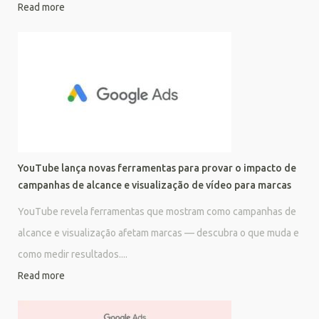
Read more
YouTube lança novas ferramentas para provar o impacto de
campanhas de alcance e visualização de vídeo para marcas
YouTube revela ferramentas que mostram como campanhas de
alcance e visualização afetam marcas — descubra o que muda e
como medir resultados....
Read more