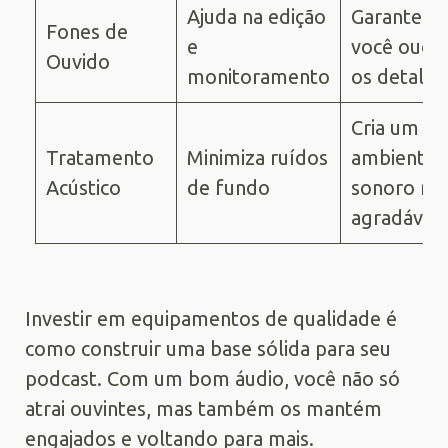
Ajuda na edição
Garante q
Fones de
e
você ouça
Ouvido
monitoramento
os detalhe
Cria um
Tratamento
Minimiza ruídos
ambiente
Acústico
de fundo
sonoro ma
agradável
Investir em equipamentos de qualidade é
como construir uma base sólida para seu
podcast. Com um bom áudio, você não só
atrai ouvintes, mas também os mantém
engajados e voltando para mais.