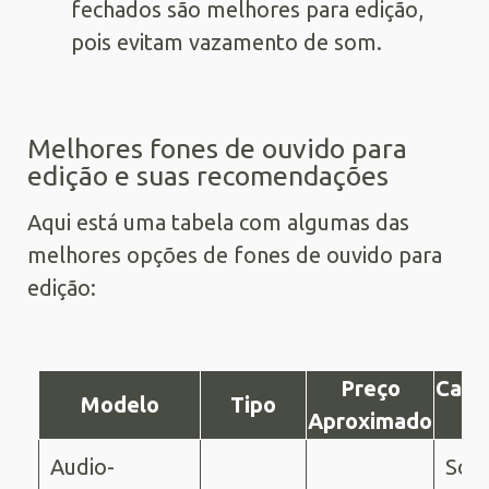
fechados são melhores para edição,
pois evitam vazamento de som.
Melhores fones de ouvido para
edição e suas recomendações
Aqui está uma tabela com algumas das
melhores opções de fones de ouvido para
edição:
Preço
Carac
Modelo
Tipo
Aproximado
Pr
Audio-
So