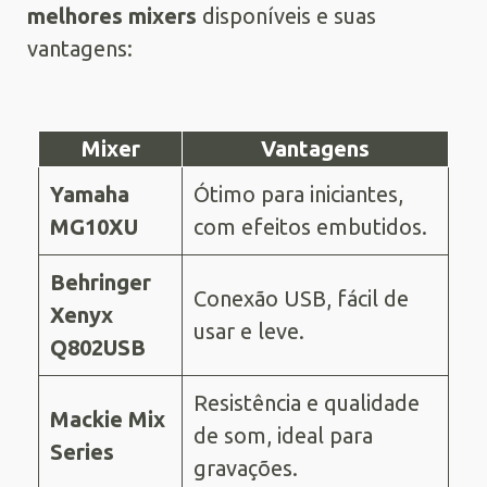
melhores mixers
disponíveis e suas
vantagens:
Mixer
Vantagens
Yamaha
Ótimo para iniciantes,
MG10XU
com efeitos embutidos.
Behringer
Conexão USB, fácil de
Xenyx
usar e leve.
Q802USB
Resistência e qualidade
Mackie Mix
de som, ideal para
Series
gravações.