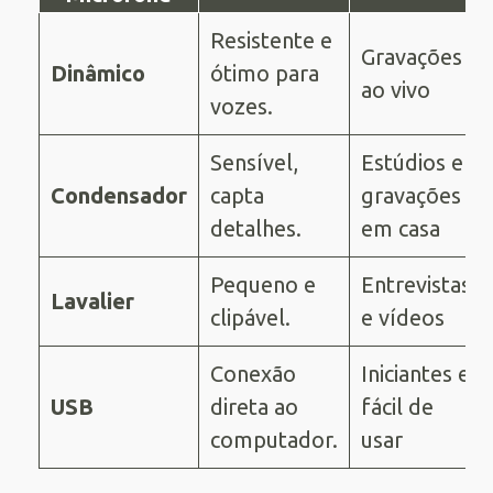
Resistente e
Gravações
Dinâmico
ótimo para
ao vivo
vozes.
Sensível,
Estúdios e
Condensador
capta
gravações
detalhes.
em casa
Pequeno e
Entrevistas
Lavalier
clipável.
e vídeos
Conexão
Iniciantes e
USB
direta ao
fácil de
computador.
usar