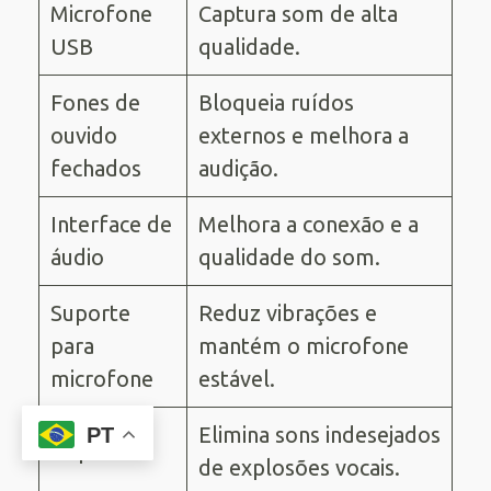
Microfone
Captura som de alta
USB
qualidade.
Fones de
Bloqueia ruídos
ouvido
externos e melhora a
fechados
audição.
Interface de
Melhora a conexão e a
áudio
qualidade do som.
Suporte
Reduz vibrações e
para
mantém o microfone
microfone
estável.
Elimina sons indesejados
PT
Pop filter
de explosões vocais.