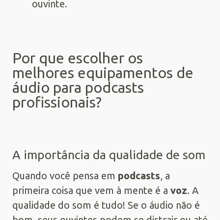
ouvinte.
Por que escolher os
melhores equipamentos de
áudio para podcasts
profissionais?
A importância da qualidade de som
Quando você pensa em
podcasts
, a
primeira coisa que vem à mente é a
voz
. A
qualidade do som é tudo! Se o áudio não é
bom, seus ouvintes podem se distrair ou até