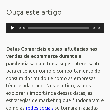
Ouça este artigo
Tocador
00:00
00:00
de
áudio
Datas Comerciais e suas influências nas
vendas de ecommerce durante a
pandemia
são um tema super interessante
para entender como o comportamento do
consumidor mudou e como as empresas
têm se adaptado. Neste artigo, vamos
explorar a importância dessas datas, as
estratégias de marketing que funcionaram e
como as
redes sociais
se tornaram aliadas