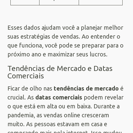
Esses dados ajudam você a planejar melhor
suas estratégias de vendas. Ao entender o
que funciona, você pode se preparar para o
próximo ano e maximizar seus lucros.
Tendências de Mercado e Datas
Comerciais
Ficar de olho nas
tendências de mercado
é
crucial. As
datas comerciais
podem revelar
o que está em alta ou em baixa. Durante a
pandemia, as vendas online cresceram
muito. As pessoas estavam em casa e
comprando mais pela internet. Isso mudou