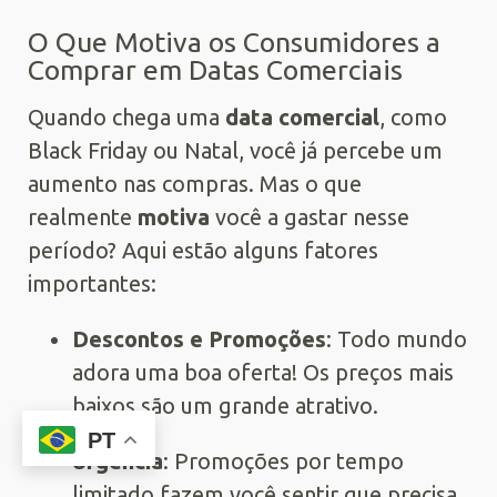
O Que Motiva os Consumidores a
Comprar em Datas Comerciais
Quando chega uma
data comercial
, como
Black Friday ou Natal, você já percebe um
aumento nas compras. Mas o que
realmente
motiva
você a gastar nesse
período? Aqui estão alguns fatores
importantes:
Descontos e Promoções
: Todo mundo
adora uma boa oferta! Os preços mais
baixos são um grande atrativo.
PT
Urgência
: Promoções por tempo
limitado fazem você sentir que precisa