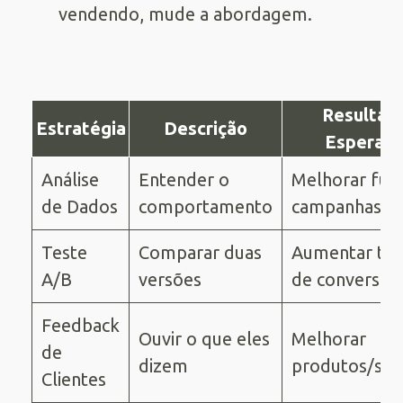
vendendo, mude a abordagem.
Resultad
Estratégia
Descrição
Esperad
Análise
Entender o
Melhorar fut
de Dados
comportamento
campanhas
Teste
Comparar duas
Aumentar tax
A/B
versões
de conversão
Feedback
Ouvir o que eles
Melhorar
de
dizem
produtos/ser
Clientes