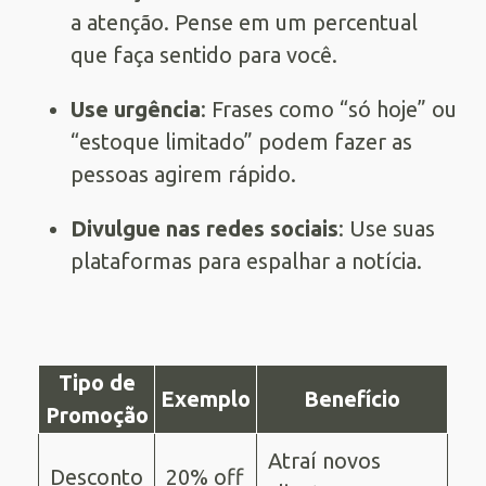
a atenção. Pense em um percentual
que faça sentido para você.
Use urgência
: Frases como “só hoje” ou
“estoque limitado” podem fazer as
pessoas agirem rápido.
Divulgue nas redes sociais
: Use suas
plataformas para espalhar a notícia.
Tipo de
Exemplo
Benefício
Promoção
Atraí novos
Desconto
20% off