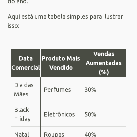
do ano.
Aqui está uma tabela simples para ilustrar
isso:
Vendas
Data
Produto Mais
Aumentadas
Comercial
Vendido
(%)
Dia das
Perfumes
30%
Mães
Black
Eletrônicos
50%
Friday
Natal
Roupas
40%