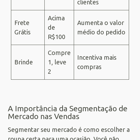
clientes
Acima
Frete
Aumenta o valor
de
Grátis
médio do pedido
R$100
Compre
Incentiva mais
Brinde
1, leve
compras
2
A Importância da Segmentação de
Mercado nas Vendas
Segmentar seu mercado é como escolher a
roupa certa para uma ocasião. Você não