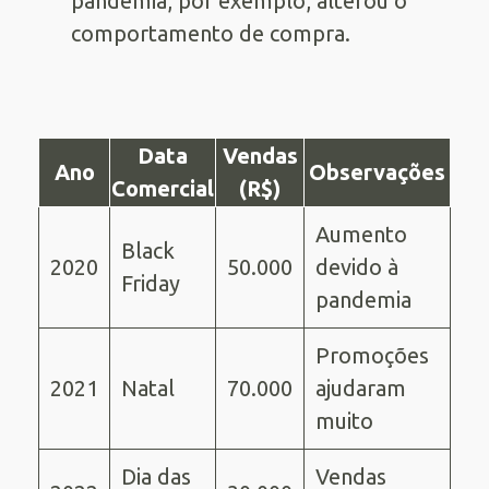
pandemia, por exemplo, alterou o
comportamento de compra.
Data
Vendas
Ano
Observações
Comercial
(R$)
Aumento
Black
2020
50.000
devido à
Friday
pandemia
Promoções
2021
Natal
70.000
ajudaram
muito
Dia das
Vendas