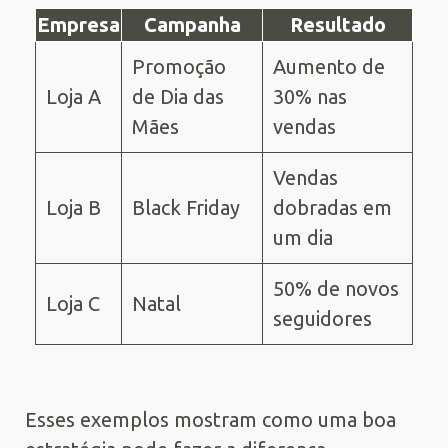
Empresa
Campanha
Resultado
Promoção
Aumento de
Loja A
de Dia das
30% nas
Mães
vendas
Vendas
Loja B
Black Friday
dobradas em
um dia
50% de novos
Loja C
Natal
seguidores
Esses exemplos mostram como uma boa