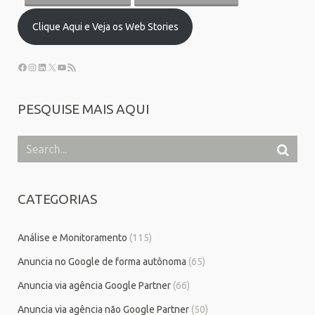
Clique Aqui e Veja os Web Stories
PESQUISE MAIS AQUI
CATEGORIAS
Análise e Monitoramento
(115)
Anuncia no Google de forma autônoma
(65)
Anuncia via agência Google Partner
(66)
Anuncia via agência não Google Partner
(50)