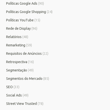
Políticas Google Ads
(90)
Políticas Google Shopping
(24)
Políticas YouTube
(15)
Rede de Display
(96)
Relatórios
(48)
Remarketing
(59)
Requisitos de Anúncios
(22)
Retrospectiva
(16)
Segmentação
(49)
Segmentos do Mercado
(85)
SEO
(33)
Social Ads
(49)
Street View Trusted
(78)