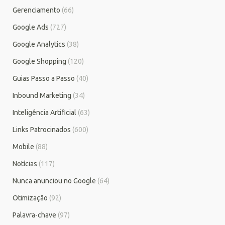
Gerenciamento
(66)
Google Ads
(727)
Google Analytics
(38)
Google Shopping
(120)
Guias Passo a Passo
(40)
Inbound Marketing
(34)
Inteligência Artificial
(63)
Links Patrocinados
(600)
Mobile
(88)
Notícias
(117)
Nunca anunciou no Google
(64)
Otimização
(92)
Palavra-chave
(97)