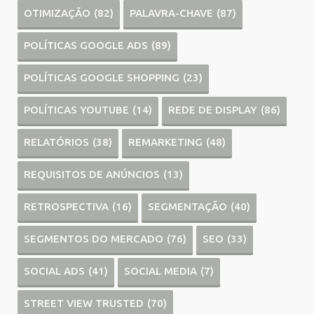
OTIMIZAÇÃO
(82)
PALAVRA-CHAVE
(87)
POLÍTICAS GOOGLE ADS
(89)
POLÍTICAS GOOGLE SHOPPING
(23)
POLÍTICAS YOUTUBE
(14)
REDE DE DISPLAY
(86)
RELATÓRIOS
(38)
REMARKETING
(48)
REQUISITOS DE ANÚNCIOS
(13)
RETROSPECTIVA
(16)
SEGMENTAÇÃO
(40)
SEGMENTOS DO MERCADO
(76)
SEO
(33)
SOCIAL ADS
(41)
SOCIAL MEDIA
(7)
STREET VIEW TRUSTED
(70)