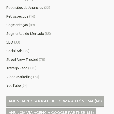
Requisitos de Anúncios
(22)
Retrospectiva
(16)
Segmentação
(49)
Segmentos do Mercado
(85)
SEO
(33)
Social Ads
(49)
Street View Trusted
(78)
Tráfego Pago
(338)
Vídeo Marketing
(74)
YouTube
(94)
ANUNCIA NO GOOGLE DE FORMA AUTÔNOMA
(60)
ANUNCIA VIA AGÊNCIA GOOGLE PARTNER
(53)