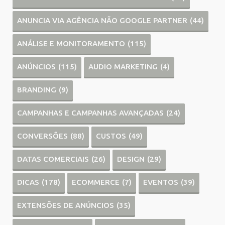
ANUNCIA VIA AGÊNCIA NÃO GOOGLE PARTNER
(44)
ANÁLISE E MONITORAMENTO
(115)
ANÚNCIOS
(115)
AUDIO MARKETING
(4)
BRANDING
(9)
CAMPANHAS E CAMPANHAS AVANÇADAS
(24)
CONVERSÕES
(88)
CUSTOS
(49)
DATAS COMERCIAIS
(26)
DESIGN
(29)
DICAS
(178)
ECOMMERCE
(7)
EVENTOS
(39)
EXTENSÕES DE ANÚNCIOS
(35)