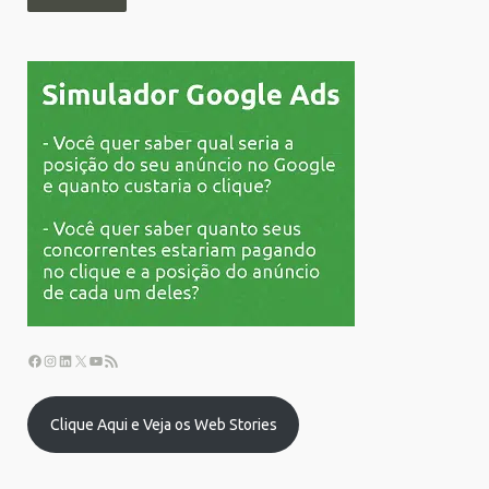
Clique Aqui e Veja os Web Stories