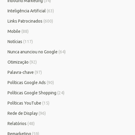
Inbound Marketing
(34)
Inteligência Artificial
(63)
Links Patrocinados
(600)
Mobile
(88)
Notícias
(117)
Nunca anunciou no Google
(64)
Otimização
(92)
Palavra-chave
(97)
Políticas Google Ads
(90)
Políticas Google Shopping
(24)
Políticas YouTube
(15)
Rede de Display
(96)
Relatórios
(48)
Remarketing
(59)