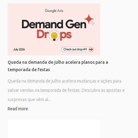
Queda na demanda de julho acelera planos para a
temporada de festas
Queda na demanda de julho acelera mudanças e ações para
salvar vendas na temporada de festas. Descubra as apostas e
surpresas que vêm aí...
Read more