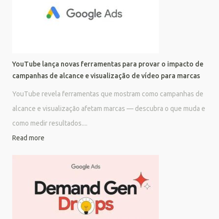
YouTube lança novas ferramentas para provar o impacto de
campanhas de alcance e visualização de vídeo para marcas
YouTube revela ferramentas que mostram como campanhas de
alcance e visualização afetam marcas — descubra o que muda e
como medir resultados....
Read more