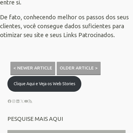
entre si.
De fato, conhecendo melhor os passos dos seus
clientes, você consegue dados suficientes para
otimizar seu site e seus
Links Patrocinados
.
< NEWER ARTICLE
OLDER ARTICLE >
Clique Aqui e Veja os Web Stories
PESQUISE MAIS AQUI