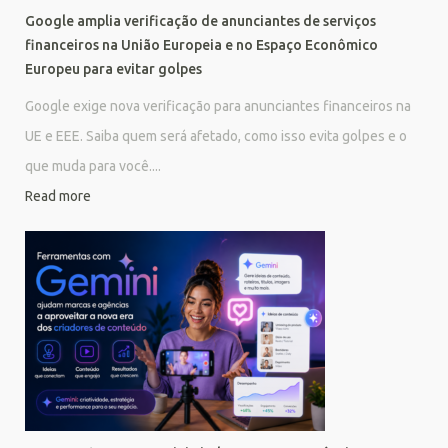
Google amplia verificação de anunciantes de serviços
financeiros na União Europeia e no Espaço Econômico
Europeu para evitar golpes
Google exige nova verificação para anunciantes financeiros na
UE e EEE. Saiba quem será afetado, como isso evita golpes e o
que muda para você....
Read more