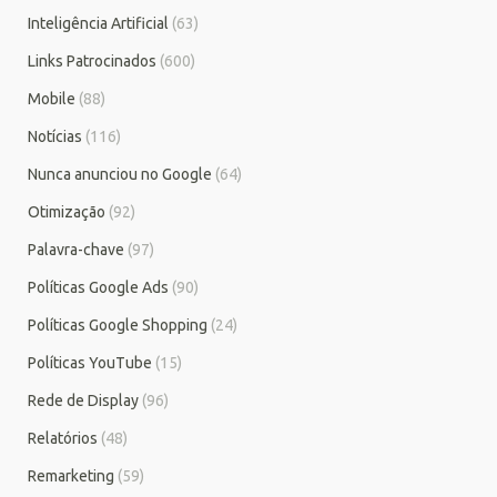
Inteligência Artificial
(63)
Links Patrocinados
(600)
Mobile
(88)
Notícias
(116)
Nunca anunciou no Google
(64)
Otimização
(92)
Palavra-chave
(97)
Políticas Google Ads
(90)
Políticas Google Shopping
(24)
Políticas YouTube
(15)
Rede de Display
(96)
Relatórios
(48)
Remarketing
(59)