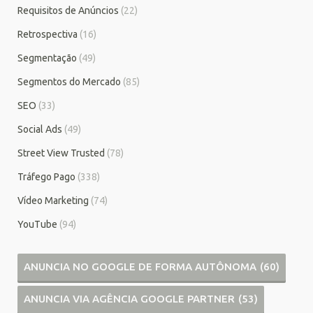
Requisitos de Anúncios
(22)
Retrospectiva
(16)
Segmentação
(49)
Segmentos do Mercado
(85)
SEO
(33)
Social Ads
(49)
Street View Trusted
(78)
Tráfego Pago
(338)
Vídeo Marketing
(74)
YouTube
(94)
ANUNCIA NO GOOGLE DE FORMA AUTÔNOMA
(60)
ANUNCIA VIA AGÊNCIA GOOGLE PARTNER
(53)