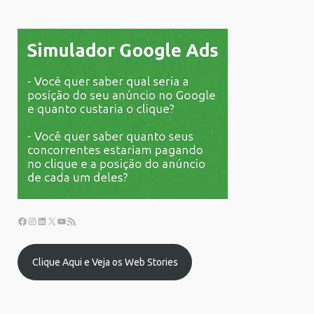
Clique Aqui e Veja os Web Stories