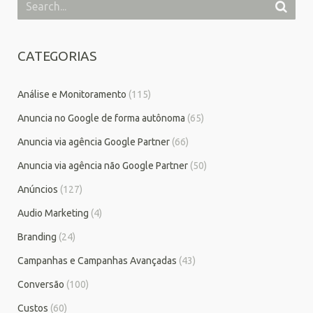
CATEGORIAS
Análise e Monitoramento
(115)
Anuncia no Google de forma autônoma
(65)
Anuncia via agência Google Partner
(66)
Anuncia via agência não Google Partner
(50)
Anúncios
(127)
Audio Marketing
(4)
Branding
(24)
Campanhas e Campanhas Avançadas
(43)
Conversão
(100)
Custos
(60)