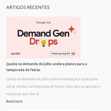
ARTIGOS RECENTES
Queda na demanda de julho acelera planos para a
temporada de festas
Queda na demanda de julho acelera mudanças e ações para
salvar vendas na temporada de festas. Descubra as apostas e
surpresas que vêm aí...
Read more