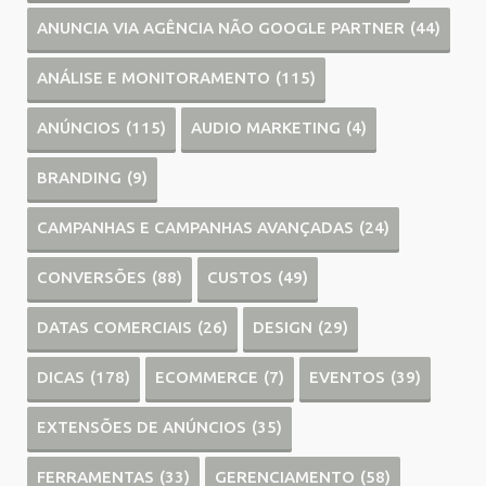
ANUNCIA VIA AGÊNCIA NÃO GOOGLE PARTNER
(44)
ANÁLISE E MONITORAMENTO
(115)
ANÚNCIOS
(115)
AUDIO MARKETING
(4)
BRANDING
(9)
CAMPANHAS E CAMPANHAS AVANÇADAS
(24)
CONVERSÕES
(88)
CUSTOS
(49)
DATAS COMERCIAIS
(26)
DESIGN
(29)
DICAS
(178)
ECOMMERCE
(7)
EVENTOS
(39)
EXTENSÕES DE ANÚNCIOS
(35)
FERRAMENTAS
(33)
GERENCIAMENTO
(58)