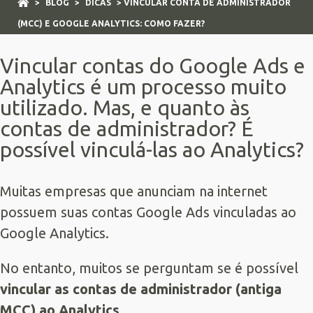
>
BLOG
>
DICAS
> VINCULAR CONTA DE ADMINISTRADOR
(MCC) E GOOGLE ANALYTICS: COMO FAZER?
Vincular contas do Google Ads e
Analytics é um processo muito
utilizado. Mas, e quanto às
contas de administrador? É
possível vinculá-las ao Analytics?
Muitas empresas que anunciam na internet
possuem suas contas
Google Ads
vinculadas ao
Google Analytics.
No entanto, muitos se perguntam se é possível
vincular as contas de administrador (antiga
MCC) ao Analytics
.