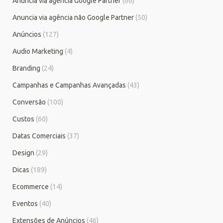
Anuncia via agência Google Partner
(66)
Anuncia via agência não Google Partner
(50)
Anúncios
(127)
Audio Marketing
(4)
Branding
(24)
Campanhas e Campanhas Avançadas
(43)
Conversão
(100)
Custos
(60)
Datas Comerciais
(37)
Design
(29)
Dicas
(189)
Ecommerce
(14)
Eventos
(40)
Extensões de Anúncios
(46)