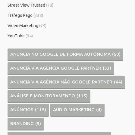
Street View Trusted
(78)
Tráfego Pago
(338)
Vídeo Marketing
(74)
YouTube
(94)
ANUNCIA NO GOOGLE DE FORMA AUTÔNOMA
(60)
ANUNCIA VIA AGÊNCIA GOOGLE PARTNER
(53)
ANUNCIA VIA AGÊNCIA NÃO GOOGLE PARTNER
(44)
ANÁLISE E MONITORAMENTO
(115)
ANÚNCIOS
(115)
AUDIO MARKETING
(4)
BRANDING
(9)