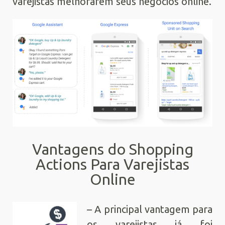
varejistas melhorarem seus negócios online.
Vantagens do Shopping
Actions Para Varejistas
Online
– A principal vantagem para
os varejistas já foi