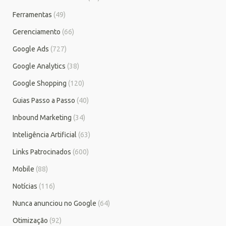
Ferramentas
(49)
Gerenciamento
(66)
Google Ads
(727)
Google Analytics
(38)
Google Shopping
(120)
Guias Passo a Passo
(40)
Inbound Marketing
(34)
Inteligência Artificial
(63)
Links Patrocinados
(600)
Mobile
(88)
Notícias
(116)
Nunca anunciou no Google
(64)
Otimização
(92)