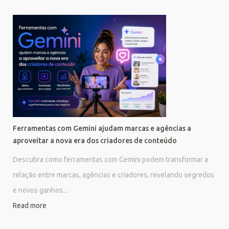
Ferramentas com Gemini ajudam marcas e agências a
aproveitar a nova era dos criadores de conteúdo
Descubra como ferramentas com Gemini podem transformar a
relação entre marcas, agências e criadores, revelando segredos
e novos ganhos....
Read more