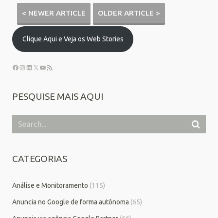
< NEWER ARTICLE
OLDER ARTICLE >
Clique Aqui e Veja os Web Stories
PESQUISE MAIS AQUI
CATEGORIAS
Análise e Monitoramento
(115)
Anuncia no Google de forma autônoma
(65)