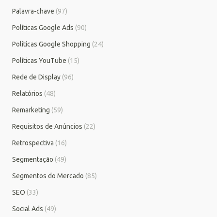
Palavra-chave
(97)
Políticas Google Ads
(90)
Políticas Google Shopping
(24)
Políticas YouTube
(15)
Rede de Display
(96)
Relatórios
(48)
Remarketing
(59)
Requisitos de Anúncios
(22)
Retrospectiva
(16)
Segmentação
(49)
Segmentos do Mercado
(85)
SEO
(33)
Social Ads
(49)