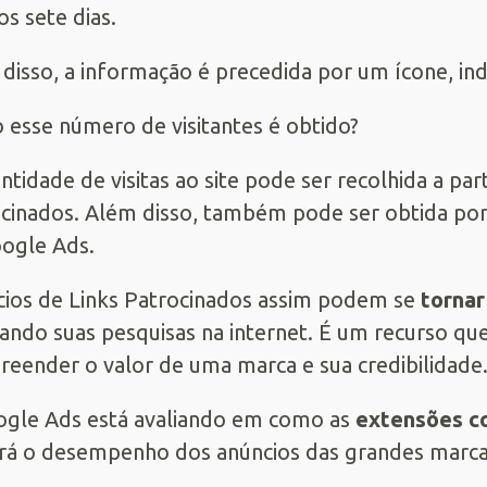
os sete dias.
disso, a informação é precedida por um ícone, in
esse número de visitantes é obtido?
ntidade de visitas ao site pode ser recolhida a pa
cinados. Além disso, também pode ser obtida por
ogle Ads.
ios de Links Patrocinados assim podem se
tornar
zando suas pesquisas na internet. É um recurso q
eender o valor de uma marca e sua credibilidade
gle Ads está avaliando em como as
extensões c
rá o desempenho dos anúncios das grandes marca