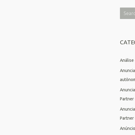
CATE
Análise
Anuncia
autôno
Anuncia
Partner
Anuncia
Partner
Anúnci