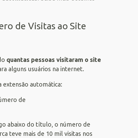
o de Visitas ao Site
ndo
quantas pessoas visitaram o site
ara alguns usuários na internet.
a extensão automática:
o abaixo do título, o número de
rca teve mais de 10 mil visitas nos