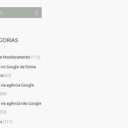
GORIAS
 e Monitoramento
(115)
 no Google de forma
ma
(65)
 via agência Google
(66)
 via agência não Google
(50)
os
(127)