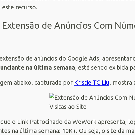
 este recurso.
Extensão de Anúncios Com Númer
xtensão de anúncios do Google Ads, apresenta
unciante na última semana
, está sendo exibida p
gem abaixo, capturada por
Kristie TC Liu
, mostra 
que o Link Patrocinado da WeWork apresenta, log
antes na última semana: 10K+. Ou seja, o site da ma