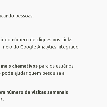
dicando pessoas.
rtir do número de cliques nos Links
 meio do Google Analytics integrado
 mais chamativos
para os usuários
ue pode ajudar quem pesquisa a
.
om número de visitas semanais
s.