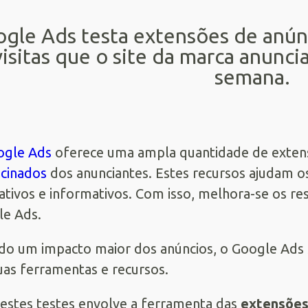
gle Ads testa extensões de anún
visitas que o site da marca anunci
semana.
ogle Ads
oferece uma ampla quantidade de extens
cinados
dos anunciantes. Estes recursos ajudam o
tivos e informativos. Com isso, melhora-se os res
e Ads.
do um impacto maior dos anúncios, o Google Ads 
uas ferramentas e recursos.
stes testes envolve a ferramenta das
extensões