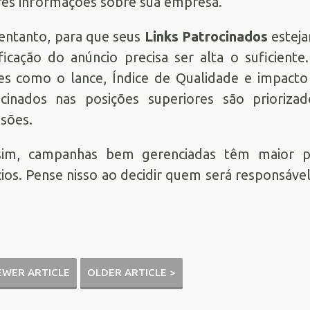
es informações sobre sua empresa.
entanto, para que seus
Links Patrocinados
esteja
ificação do anúncio precisa ser alta o suficient
es como o lance, Índice de Qualidade e impacto
ocinados nas posições superiores são prioriz
sões.
sim, campanhas bem gerenciadas têm maior po
ios. Pense nisso ao decidir quem será responsáve
EWER ARTICLE
OLDER ARTICLE >