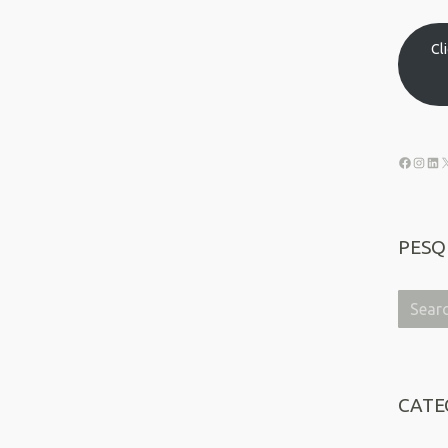
Cl
PESQ
CATE