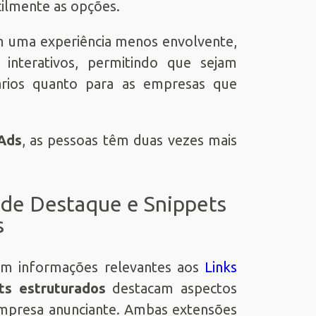
cilmente as opções.
am uma experiência menos envolvente,
 interativos, permitindo que sejam
ários quanto para as empresas que
Ads
, as pessoas têm duas vezes mais
 de Destaque e Snippets
s
am informações relevantes aos
Links
ts estruturados
destacam aspectos
 empresa anunciante. Ambas extensões