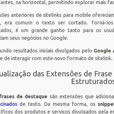
zantes, na horizontal, permitindo explorar mais fa
sões anteriores de sitelinks para mobile ofereci
al, era comum o texto ser cortado. Torná-los
izados, é um grande ganho tanto para os usu
iam seus negócios no Google.
undo resultados iniciais divulgados pelo
Google 
e de interagir com este novo formato de sitelink.
ualização das Extensões de Frase
Estruturado
frases de destaque
são extensões que adicion
cinados
de texto. Da mesma forma, os
snippe
íficos dos produtos e serviços divulgados pela