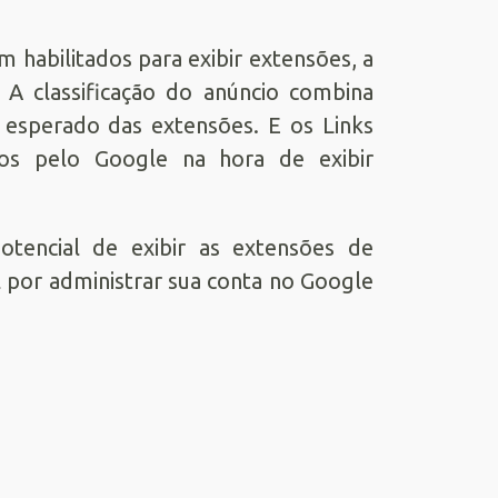
m habilitados para exibir extensões, a
e. A classificação do anúncio combina
 esperado das extensões. E os Links
ados pelo Google na hora de exibir
tencial de exibir as extensões de
l por administrar sua conta no Google