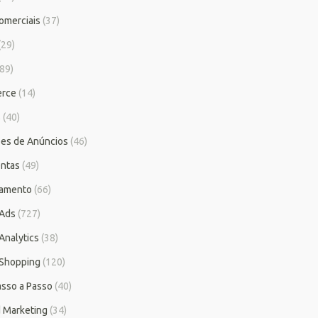
omerciais
(37)
(29)
89)
rce
(14)
s
(40)
es de Anúncios
(46)
ntas
(49)
iamento
(66)
 Ads
(727)
Analytics
(38)
Shopping
(120)
asso a Passo
(40)
 Marketing
(34)