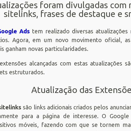
alizações foram divulgadas com 
sitelinks, frases de destaque e 
Google Ads
tem realizado diversas atualizações 
ios. Agora, em um novo movimento oficial, as 
s ganham novas particularidades.
extensões alcançadas com estas atualizações sã
ets estruturados.
Atualização das Extensõe
sitelinks
são links adicionais criados pelos anunci
tamente para a página de interesse. O Google
sitivos móveis, fazendo com que se tornem mai