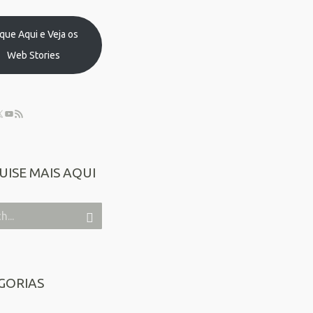
ique Aqui e Veja os
Web Stories
UISE MAIS AQUI
GORIAS