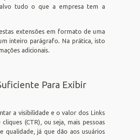
o-alvo tudo o que a empresa tem a
r estas extensões em formato de uma
m inteiro parágrafo. Na prática, isto
mações adicionais.
uficiente Para Exibir
ar a visibilidade e o valor dos Links
e cliques (CTR), ou seja, mais pessoas
 qualidade, já que dão aos usuários