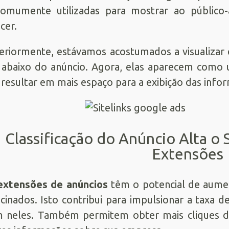
comumente utilizadas para mostrar ao públic
cer.
eriormente, estávamos acostumados a visualiza
, abaixo do anúncio. Agora, elas aparecem como u
resultar em mais espaço para a exibição das infor
Classificação do Anúncio Alta o S
Extensões
extensões de anúncios
têm o potencial de aument
cinados. Isto contribui para impulsionar a taxa d
m neles. Também permitem obter mais cliques de