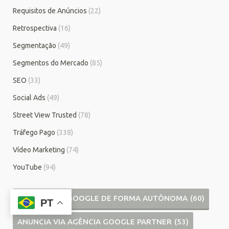
Requisitos de Anúncios
(22)
Retrospectiva
(16)
Segmentação
(49)
Segmentos do Mercado
(85)
SEO
(33)
Social Ads
(49)
Street View Trusted
(78)
Tráfego Pago
(338)
Vídeo Marketing
(74)
YouTube
(94)
ANUNCIA NO GOOGLE DE FORMA AUTÔNOMA
(60)
PT
ANUNCIA VIA AGÊNCIA GOOGLE PARTNER
(53)