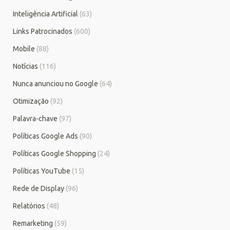
Inteligência Artificial
(63)
Links Patrocinados
(600)
Mobile
(88)
Notícias
(116)
Nunca anunciou no Google
(64)
Otimização
(92)
Palavra-chave
(97)
Políticas Google Ads
(90)
Políticas Google Shopping
(24)
Políticas YouTube
(15)
Rede de Display
(96)
Relatórios
(48)
Remarketing
(59)