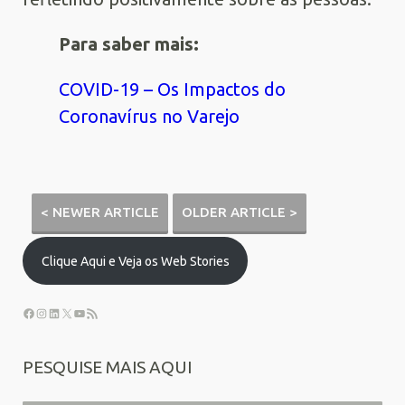
Para saber mais:
COVID-19 – Os Impactos do
Coronavírus no Varejo
< NEWER ARTICLE
OLDER ARTICLE >
Clique Aqui e Veja os Web Stories
PESQUISE MAIS AQUI