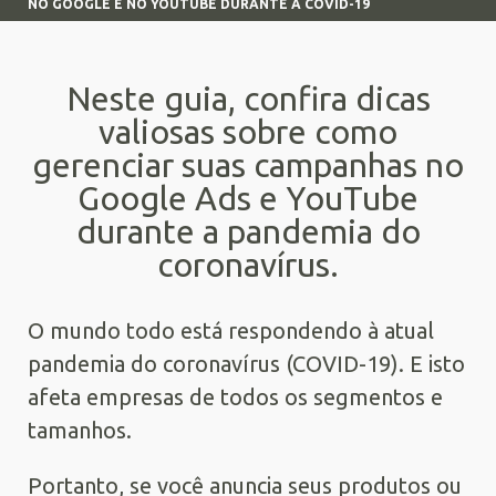
NO GOOGLE E NO YOUTUBE DURANTE A COVID-19
Neste guia, confira dicas
valiosas sobre como
gerenciar suas campanhas no
Google Ads e YouTube
durante a pandemia do
coronavírus.
O mundo todo está respondendo à atual
pandemia do coronavírus (COVID-19). E isto
afeta empresas de todos os segmentos e
tamanhos.
Portanto, se você anuncia seus produtos ou