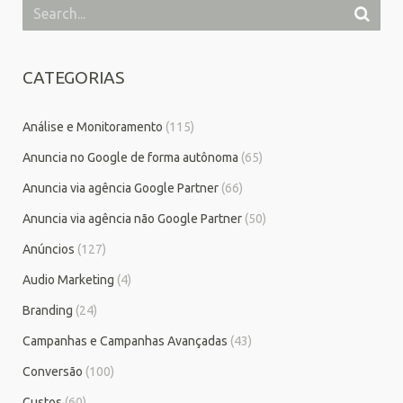
CATEGORIAS
Análise e Monitoramento
(115)
Anuncia no Google de forma autônoma
(65)
Anuncia via agência Google Partner
(66)
Anuncia via agência não Google Partner
(50)
Anúncios
(127)
Audio Marketing
(4)
Branding
(24)
Campanhas e Campanhas Avançadas
(43)
Conversão
(100)
Custos
(60)