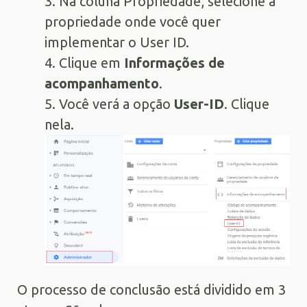
3. Na coluna Propriedade, selecione a
propriedade onde você quer
implementar o User ID.
4. Clique em
Informações de
acompanhamento
.
5. Você verá a opção
User-ID
. Clique
nela.
O processo de conclusão está dividido em 3