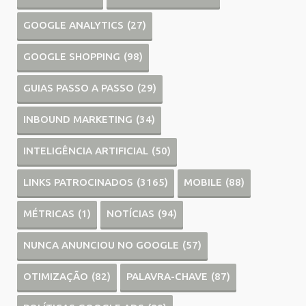
GOOGLE ANALYTICS
(27)
GOOGLE SHOPPING
(98)
GUIAS PASSO A PASSO
(29)
INBOUND MARKETING
(34)
INTELIGÊNCIA ARTIFICIAL
(50)
LINKS PATROCINADOS
(3165)
MOBILE
(88)
MÉTRICAS
(1)
NOTÍCIAS
(94)
NUNCA ANUNCIOU NO GOOGLE
(57)
OTIMIZAÇÃO
(82)
PALAVRA-CHAVE
(87)