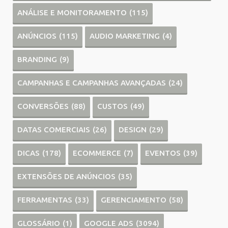
ANÁLISE E MONITORAMENTO
(115)
ANÚNCIOS
(115)
AUDIO MARKETING
(4)
BRANDING
(9)
CAMPANHAS E CAMPANHAS AVANÇADAS
(24)
CONVERSÕES
(88)
CUSTOS
(49)
DATAS COMERCIAIS
(26)
DESIGN
(29)
DICAS
(178)
ECOMMERCE
(7)
EVENTOS
(39)
EXTENSÕES DE ANÚNCIOS
(35)
FERRAMENTAS
(33)
GERENCIAMENTO
(58)
GLOSSÁRIO
(1)
GOOGLE ADS
(3094)