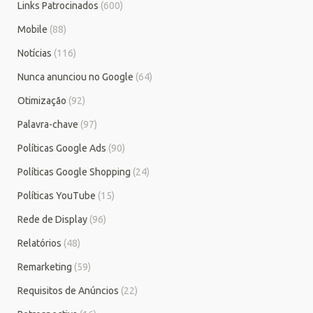
Links Patrocinados
(600)
Mobile
(88)
Notícias
(116)
Nunca anunciou no Google
(64)
Otimização
(92)
Palavra-chave
(97)
Políticas Google Ads
(90)
Políticas Google Shopping
(24)
Políticas YouTube
(15)
Rede de Display
(96)
Relatórios
(48)
Remarketing
(59)
Requisitos de Anúncios
(22)