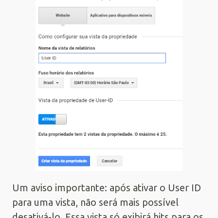
Um aviso importante: após ativar o User ID
para uma vista, não será mais possível
desativá-lo. Essa vista só exibirá hits para os