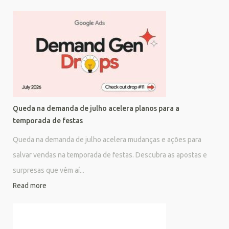
Queda na demanda de julho acelera planos para a
temporada de festas
Queda na demanda de julho acelera mudanças e ações para
salvar vendas na temporada de festas. Descubra as apostas e
surpresas que vêm aí...
Read more