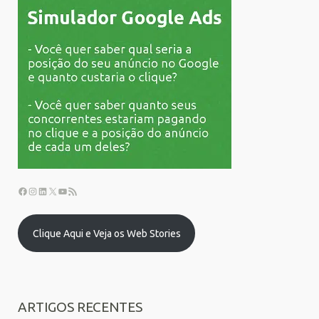
Clique Aqui e Veja os Web Stories
ARTIGOS RECENTES