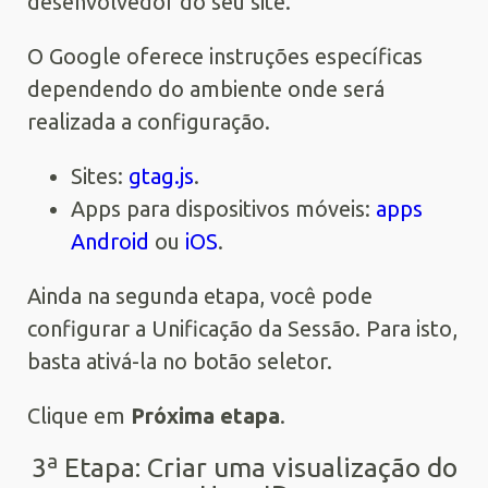
desenvolvedor do seu site.
O Google oferece instruções específicas
dependendo do ambiente onde será
realizada a configuração.
Sites:
gtag.js
.
Apps para dispositivos móveis:
apps
Android
ou
iOS
.
Ainda na segunda etapa, você pode
configurar a Unificação da Sessão. Para isto,
basta ativá-la no botão seletor.
Clique em
Próxima etapa
.
3ª Etapa: Criar uma visualização do