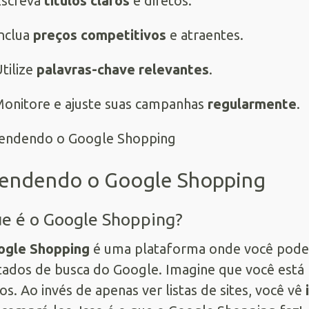
Escreva
títulos claros
e diretos.
nclua
preços competitivos
e atraentes.
tilize
palavras-chave relevantes
.
onitore e ajuste suas campanhas
regularmente
.
endendo o Google Shopping
e é o Google Shopping?
ogle Shopping
é uma plataforma onde você pod
tados de busca do Google. Imagine que você está
os. Ao invés de apenas ver listas de sites, você vê