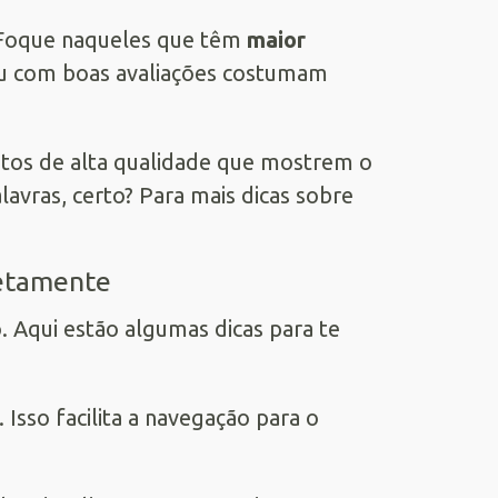
. Foque naqueles que têm
maior
ou com boas avaliações costumam
otos de alta qualidade que mostrem o
vras, certo? Para mais dicas sobre
retamente
 Aqui estão algumas dicas para te
Isso facilita a navegação para o