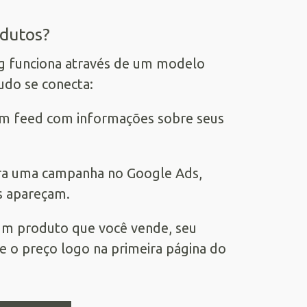
odutos?
g funciona através de um modelo
udo se conecta:
r um feed com informações sobre seus
ura uma campanha no Google Ads,
s apareçam.
um produto que você vende, seu
 o preço logo na primeira página do