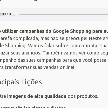
utilizar campanhas do Google Shopping para a
arefa complicada, mas não se preocupe! Neste art
e Shopping. Vamos falar sobre como montar suas
mizar seus anúncios. Também vamos ver como segm
penho das suas campanhas para que você possa m
ra transformar suas vendas online!
ncipais Lições
Use
imagens de alta qualidade
dos produtos.