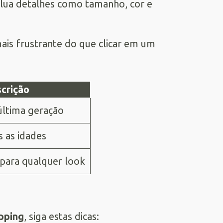
Inclua detalhes como tamanho, cor e
ais frustrante do que clicar em um
crição
última geração
 as idades
ara qualquer look
pping
, siga estas dicas: