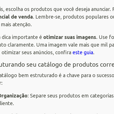
s, escolha os produtos que você deseja anunciar
cial de venda
. Lembre-se, produtos populares 
r mais atenção.
 dica importante é
otimizar suas imagens
. Use f
to claramente. Uma imagem vale mais que mil pala
otimizar seus anúncios, confira
este guia
.
uturando seu catálogo de produtos cor
tálogo bem estruturado é a chave para o sucesso.
r:
Organização
: Separe seus produtos em categorias. 
liente.