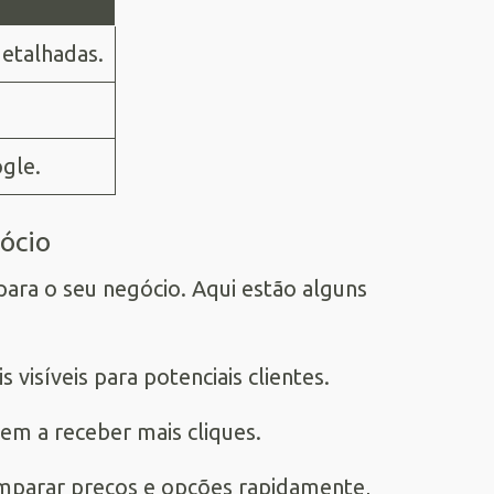
etalhadas.
ogle.
ócio
ara o seu negócio. Aqui estão alguns
 visíveis para potenciais clientes.
em a receber mais cliques.
mparar preços e opções rapidamente,