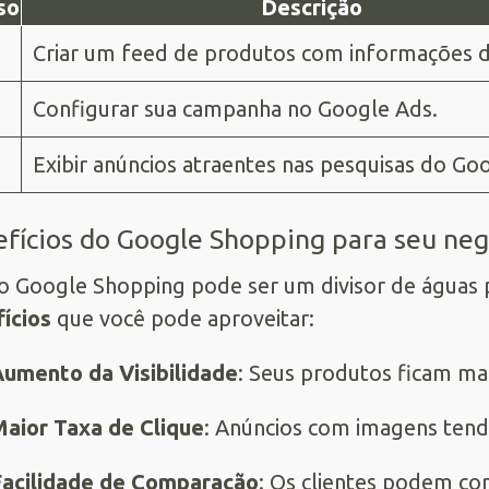
so
Descrição
Criar um feed de produtos com informações d
Configurar sua campanha no Google Ads.
Exibir anúncios atraentes nas pesquisas do Go
fícios do Google Shopping para seu neg
o Google Shopping pode ser um divisor de águas p
ícios
que você pode aproveitar:
umento da Visibilidade
: Seus produtos ficam mais
aior Taxa de Clique
: Anúncios com imagens tend
acilidade de Comparação
: Os clientes podem co