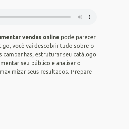
umentar vendas online
pode parecer
igo, você vai descobrir tudo sobre o
 campanhas, estruturar seu catálogo
entar seu público e analisar o
aximizar seus resultados. Prepare-