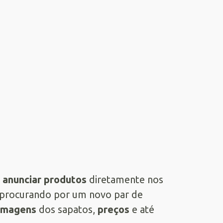
e
anunciar produtos
diretamente nos
 procurando por um novo par de
imagens
dos sapatos,
preços
e até