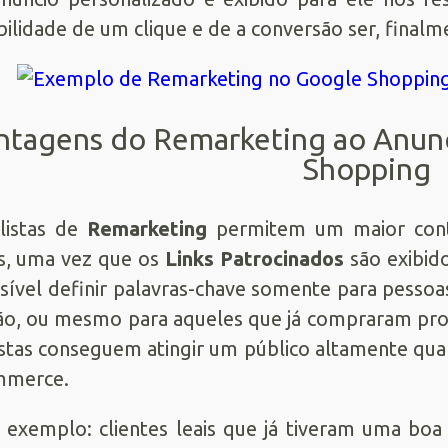
bilidade de um clique e de a conversão ser, finalm
ntagens do Remarketing ao Anun
Shopping
listas de
Remarketing
permitem um maior contr
s, uma vez que os
Links Patrocinados
são exibido
sível definir palavras-chave somente para pessoa
ão, ou mesmo para aqueles que já compraram produ
istas conseguem atingir um público altamente qua
mmerce.
 exemplo: clientes leais que já tiveram uma bo