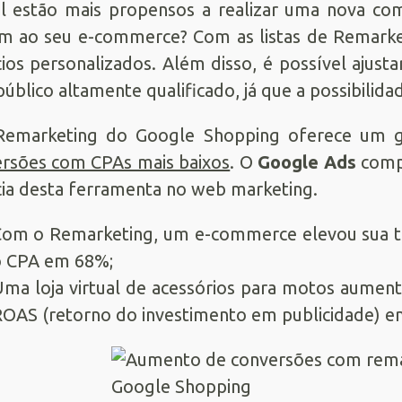
al estão mais propensos a realizar uma nova co
m ao seu e-commerce? Com as listas de Remarke
ios personalizados. Além disso, é possível ajust
público altamente qualificado, já que a possibilid
Remarketing do Google Shopping oferece um g
rsões com CPAs mais baixos
. O
Google Ads
compa
cia desta ferramenta no web marketing.
om o Remarketing, um e-commerce elevou sua t
o CPA em 68%;
ma loja virtual de acessórios para motos aumen
OAS (retorno do investimento em publicidade) 