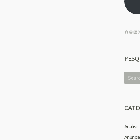
PESQ
CATE
Análise
Anuncia