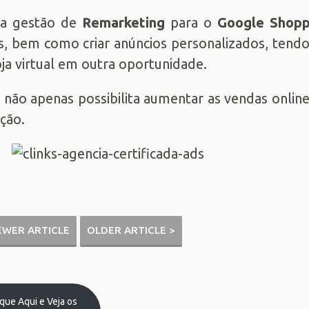
a gestão de
Remarketing
para o
Google Shopp
s, bem como criar anúncios personalizados, tend
oja virtual em outra oportunidade.
o não apenas possibilita aumentar as vendas onli
ição.
EWER ARTICLE
OLDER ARTICLE >
ique Aqui e Veja os