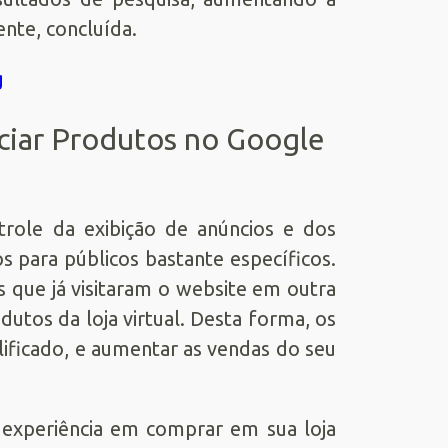
ente, concluída.
ciar Produtos no Google
ole da exibição de anúncios e dos
s para públicos bastante específicos.
s que já visitaram o website em outra
tos da loja virtual. Desta forma, os
lificado, e aumentar as vendas do seu
a experiência em comprar em sua loja