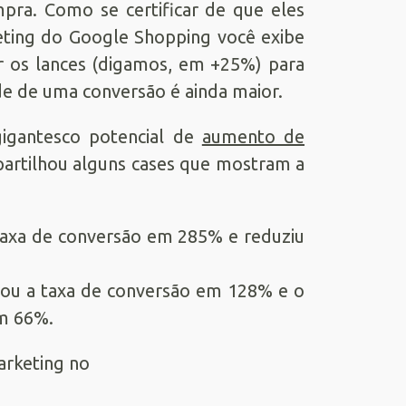
mpra. Como se certificar de que eles
ting do Google Shopping você exibe
ar os lances (digamos, em +25%) para
ade de uma conversão é ainda maior.
igantesco potencial de
aumento de
rtilhou alguns cases que mostram a
axa de conversão em 285% e reduziu
tou a taxa de conversão em 128% e o
em 66%.