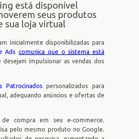
ng está disponível
omoverem seus produtos
 sua loja virtual
m inicialmente disponibilizadas para
e Ads
comunica que o sistema está
 desejam impulsionar as vendas dos
ks Patrocinados
personalizados para
tual, adequando anúncios e ofertas de
o de compra em seu e-commerce.
uisa pelo mesmo produto no Google.
sultados de pesquisa, aumentando a