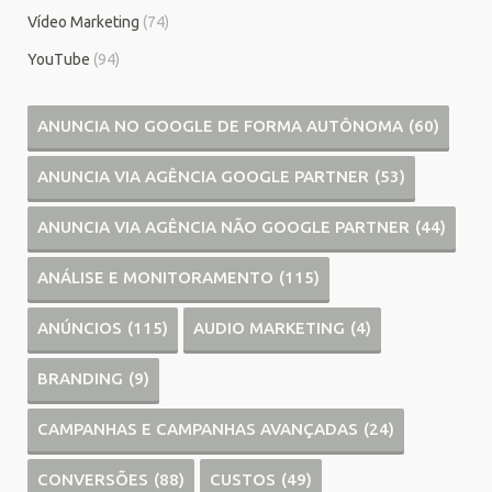
Vídeo Marketing
(74)
YouTube
(94)
ANUNCIA NO GOOGLE DE FORMA AUTÔNOMA
(60)
ANUNCIA VIA AGÊNCIA GOOGLE PARTNER
(53)
ANUNCIA VIA AGÊNCIA NÃO GOOGLE PARTNER
(44)
ANÁLISE E MONITORAMENTO
(115)
ANÚNCIOS
(115)
AUDIO MARKETING
(4)
BRANDING
(9)
CAMPANHAS E CAMPANHAS AVANÇADAS
(24)
CONVERSÕES
(88)
CUSTOS
(49)