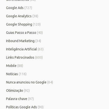
Google Ads
(727)
Google Analytics
(38)
Google Shopping
(120)
Guias Passo a Passo
(40)
Inbound Marketing
(34)
Inteligência Artificial
(63)
Links Patrocinados
(600)
Mobile
(88)
Notícias
(116)
Nunca anunciou no Google
(64)
Otimização
(92)
Palavra-chave
(97)
Políticas Google Ads
(90)