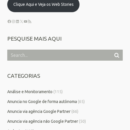
Clique Aqui e Veja os Web Stories
PESQUISE MAIS AQUI
CATEGORIAS
Análise e Monitoramento
(115)
Anuncia no Google de forma autônoma
(65)
Anuncia via agência Google Partner
(66)
Anuncia via agência não Google Partner
(50)