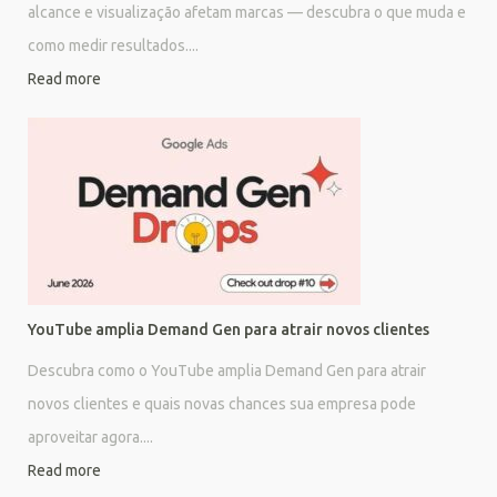
alcance e visualização afetam marcas — descubra o que muda e
como medir resultados....
Read more
YouTube amplia Demand Gen para atrair novos clientes
Descubra como o YouTube amplia Demand Gen para atrair
novos clientes e quais novas chances sua empresa pode
aproveitar agora....
Read more