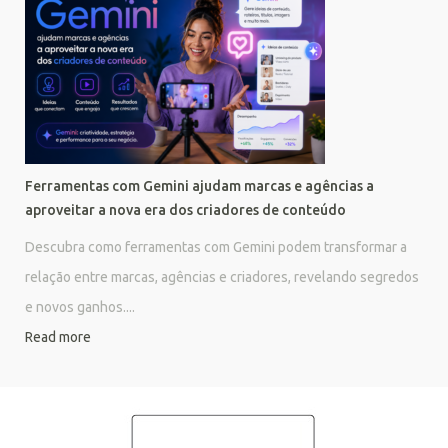
Ferramentas com Gemini ajudam marcas e agências a
aproveitar a nova era dos criadores de conteúdo
Descubra como ferramentas com Gemini podem transformar a
relação entre marcas, agências e criadores, revelando segredos
e novos ganhos....
Read more