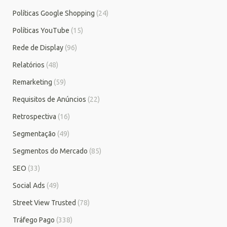
Políticas Google Shopping
(24)
Políticas YouTube
(15)
Rede de Display
(96)
Relatórios
(48)
Remarketing
(59)
Requisitos de Anúncios
(22)
Retrospectiva
(16)
Segmentação
(49)
Segmentos do Mercado
(85)
SEO
(33)
Social Ads
(49)
Street View Trusted
(78)
Tráfego Pago
(338)