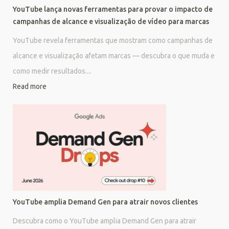
YouTube lança novas ferramentas para provar o impacto de
campanhas de alcance e visualização de vídeo para marcas
YouTube revela ferramentas que mostram como campanhas de
alcance e visualização afetam marcas — descubra o que muda e
como medir resultados....
Read more
YouTube amplia Demand Gen para atrair novos clientes
Descubra como o YouTube amplia Demand Gen para atrair