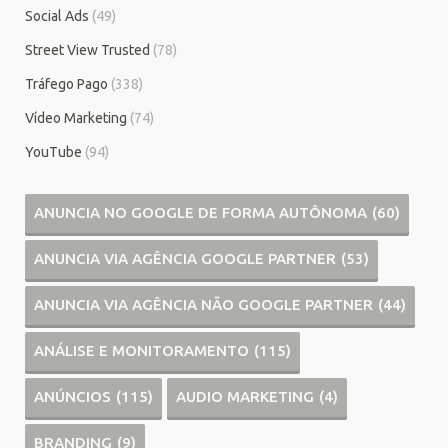
Social Ads
(49)
Street View Trusted
(78)
Tráfego Pago
(338)
Vídeo Marketing
(74)
YouTube
(94)
ANUNCIA NO GOOGLE DE FORMA AUTÔNOMA
(60)
ANUNCIA VIA AGÊNCIA GOOGLE PARTNER
(53)
ANUNCIA VIA AGÊNCIA NÃO GOOGLE PARTNER
(44)
ANÁLISE E MONITORAMENTO
(115)
ANÚNCIOS
(115)
AUDIO MARKETING
(4)
BRANDING
(9)