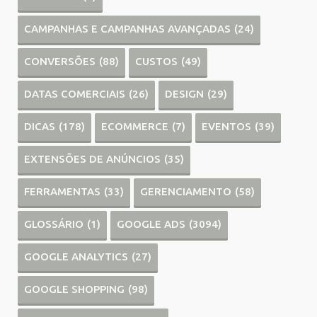
CAMPANHAS E CAMPANHAS AVANÇADAS
(24)
CONVERSÕES
(88)
CUSTOS
(49)
DATAS COMERCIAIS
(26)
DESIGN
(29)
DICAS
(178)
ECOMMERCE
(7)
EVENTOS
(39)
EXTENSÕES DE ANÚNCIOS
(35)
FERRAMENTAS
(33)
GERENCIAMENTO
(58)
GLOSSÁRIO
(1)
GOOGLE ADS
(3094)
GOOGLE ANALYTICS
(27)
GOOGLE SHOPPING
(98)