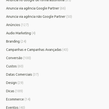
Anuncia via agência Google Partner
(66)
Anuncia via agência não Google Partner
(50)
Anúncios
(127)
Audio Marketing
(4)
Branding
(24)
Campanhas e Campanhas Avançadas
(43)
Conversão
(100)
Custos
(60)
Datas Comerciais
(37)
Design
(29)
Dicas
(189)
Ecommerce
(14)
Eventos
(40)