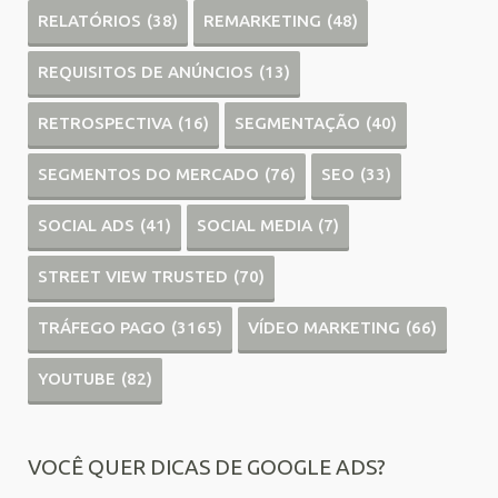
RELATÓRIOS
(38)
REMARKETING
(48)
REQUISITOS DE ANÚNCIOS
(13)
RETROSPECTIVA
(16)
SEGMENTAÇÃO
(40)
SEGMENTOS DO MERCADO
(76)
SEO
(33)
SOCIAL ADS
(41)
SOCIAL MEDIA
(7)
STREET VIEW TRUSTED
(70)
TRÁFEGO PAGO
(3165)
VÍDEO MARKETING
(66)
YOUTUBE
(82)
VOCÊ QUER DICAS DE GOOGLE ADS?