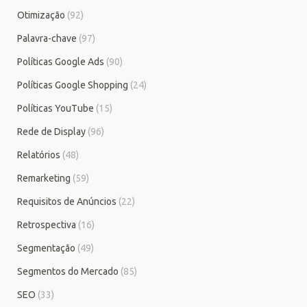
Otimização
(92)
Palavra-chave
(97)
Políticas Google Ads
(90)
Políticas Google Shopping
(24)
Políticas YouTube
(15)
Rede de Display
(96)
Relatórios
(48)
Remarketing
(59)
Requisitos de Anúncios
(22)
Retrospectiva
(16)
Segmentação
(49)
Segmentos do Mercado
(85)
SEO
(33)