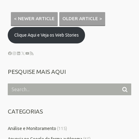
< NEWER ARTICLE
OLDER ARTICLE >
Clique Aqui e Veja os Web Stories
PESQUISE MAIS AQUI
CATEGORIAS
Análise e Monitoramento
(115)
Anuncia no Google de forma autônoma
(65)