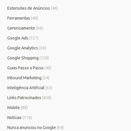
Extensões de Anúncios
(46)
Ferramentas
(49)
Gerenciamento
(66)
Google Ads
(727)
Google Analytics
(38)
Google Shopping
(120)
Guias Passo a Passo
(40)
Inbound Marketing
(34)
Inteligência Artificial
(63)
Links Patrocinados
(600)
Mobile
(88)
Notícias
(116)
Nunca anunciou no Google
(64)