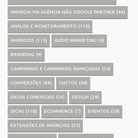
ANUNCIA VIA AGÊNCIA NÃO GOOGLE PARTNER
(44)
ANÁLISE E MONITORAMENTO
(115)
ANÚNCIOS
(115)
AUDIO MARKETING
(4)
BRANDING
(9)
CAMPANHAS E CAMPANHAS AVANÇADAS
(24)
CONVERSÕES
(88)
CUSTOS
(49)
DATAS COMERCIAIS
(26)
DESIGN
(29)
DICAS
(178)
ECOMMERCE
(7)
EVENTOS
(39)
EXTENSÕES DE ANÚNCIOS
(35)