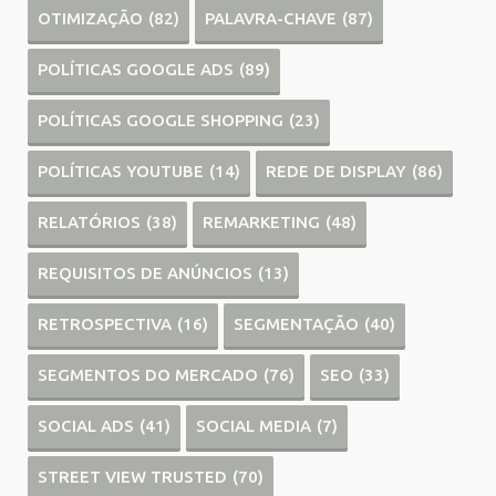
OTIMIZAÇÃO
(82)
PALAVRA-CHAVE
(87)
POLÍTICAS GOOGLE ADS
(89)
POLÍTICAS GOOGLE SHOPPING
(23)
POLÍTICAS YOUTUBE
(14)
REDE DE DISPLAY
(86)
RELATÓRIOS
(38)
REMARKETING
(48)
REQUISITOS DE ANÚNCIOS
(13)
RETROSPECTIVA
(16)
SEGMENTAÇÃO
(40)
SEGMENTOS DO MERCADO
(76)
SEO
(33)
SOCIAL ADS
(41)
SOCIAL MEDIA
(7)
STREET VIEW TRUSTED
(70)