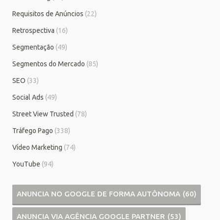
Requisitos de Anúncios
(22)
Retrospectiva
(16)
Segmentação
(49)
Segmentos do Mercado
(85)
SEO
(33)
Social Ads
(49)
Street View Trusted
(78)
Tráfego Pago
(338)
Vídeo Marketing
(74)
YouTube
(94)
ANUNCIA NO GOOGLE DE FORMA AUTÔNOMA
(60)
ANUNCIA VIA AGÊNCIA GOOGLE PARTNER
(53)