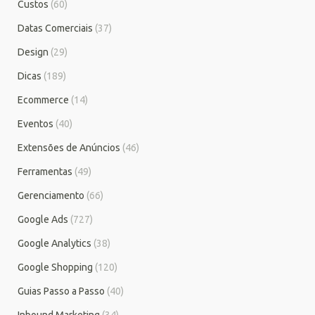
Custos
(60)
Datas Comerciais
(37)
Design
(29)
Dicas
(189)
Ecommerce
(14)
Eventos
(40)
Extensões de Anúncios
(46)
Ferramentas
(49)
Gerenciamento
(66)
Google Ads
(727)
Google Analytics
(38)
Google Shopping
(120)
Guias Passo a Passo
(40)
Inbound Marketing
(34)