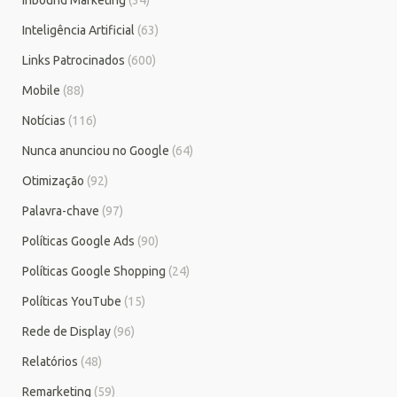
Inteligência Artificial
(63)
Links Patrocinados
(600)
Mobile
(88)
Notícias
(116)
Nunca anunciou no Google
(64)
Otimização
(92)
Palavra-chave
(97)
Políticas Google Ads
(90)
Políticas Google Shopping
(24)
Políticas YouTube
(15)
Rede de Display
(96)
Relatórios
(48)
Remarketing
(59)