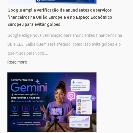
Google amplia verificação de anunciantes de serviços
financeiros na União Europeia e no Espaço Econômico
Europeu para evitar golpes
Google exige nova verificação para anunciantes financeiros na
UE e EEE. Saiba quem será afetado, como isso evita golpes e o
que muda para você....
Read more