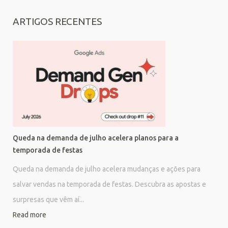
ARTIGOS RECENTES
Queda na demanda de julho acelera planos para a
temporada de festas
Queda na demanda de julho acelera mudanças e ações para
salvar vendas na temporada de festas. Descubra as apostas e
surpresas que vêm aí...
Read more