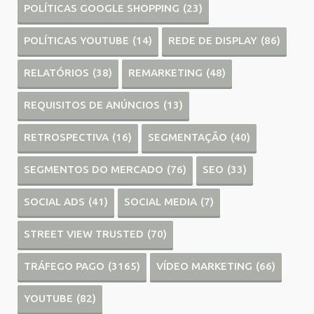
POLÍTICAS GOOGLE SHOPPING
(23)
POLÍTICAS YOUTUBE
(14)
REDE DE DISPLAY
(86)
RELATÓRIOS
(38)
REMARKETING
(48)
REQUISITOS DE ANÚNCIOS
(13)
RETROSPECTIVA
(16)
SEGMENTAÇÃO
(40)
SEGMENTOS DO MERCADO
(76)
SEO
(33)
SOCIAL ADS
(41)
SOCIAL MEDIA
(7)
STREET VIEW TRUSTED
(70)
TRÁFEGO PAGO
(3165)
VÍDEO MARKETING
(66)
YOUTUBE
(82)