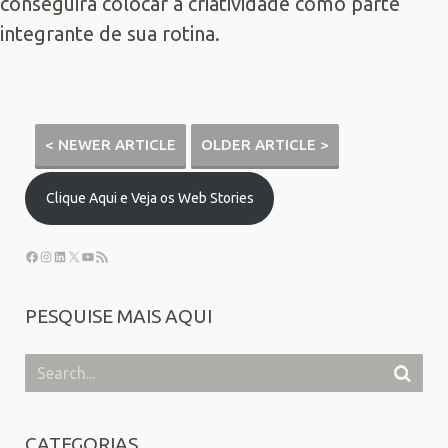
conseguirá colocar a criatividade como parte
integrante de sua rotina.
< NEWER ARTICLE
OLDER ARTICLE >
Clique Aqui e Veja os Web Stories
PESQUISE MAIS AQUI
CATEGORIAS