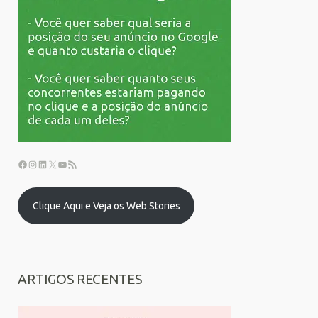
Clique Aqui e Veja os Web Stories
ARTIGOS RECENTES