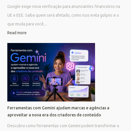
Google exige nova verificação para anunciantes financeiros na
UE e EEE. Saiba quem será afetado, como isso evita golpes e o
que muda para você....
Read more
Ferramentas com Gemini ajudam marcas e agências a
aproveitar a nova era dos criadores de conteúdo
Descubra como ferramentas com Gemini podem transformar a