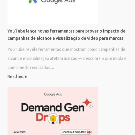
YouTube lança novas ferramentas para provar o impacto de
campanhas de alcance e visualização de vídeo para marcas
YouTube revela ferramentas que mostram como campanhas de
alcance e visualização afetam marcas — descubra o que muda e
como medir resultados....
Read more