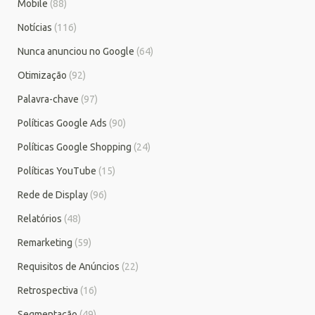
Mobile
(88)
Notícias
(116)
Nunca anunciou no Google
(64)
Otimização
(92)
Palavra-chave
(97)
Políticas Google Ads
(90)
Políticas Google Shopping
(24)
Políticas YouTube
(15)
Rede de Display
(96)
Relatórios
(48)
Remarketing
(59)
Requisitos de Anúncios
(22)
Retrospectiva
(16)
Segmentação
(49)