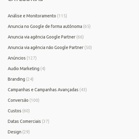
Análise e Monitoramento
(115)
Anuncia no Google de forma autônoma
(65)
Anuncia via agência Google Partner
(66)
Anuncia via agência não Google Partner
(50)
Anúncios
(127)
Audio Marketing
(4)
Branding
(24)
Campanhas e Campanhas Avançadas
(43)
Conversão
(100)
Custos
(60)
Datas Comerciais
(37)
Design
(29)