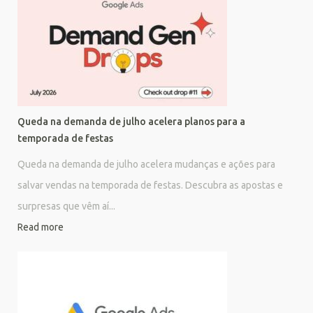
Queda na demanda de julho acelera planos para a
temporada de festas
Queda na demanda de julho acelera mudanças e ações para
salvar vendas na temporada de festas. Descubra as apostas e
surpresas que vêm aí...
Read more