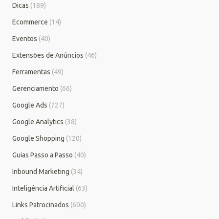
Dicas
(189)
Ecommerce
(14)
Eventos
(40)
Extensões de Anúncios
(46)
Ferramentas
(49)
Gerenciamento
(66)
Google Ads
(727)
Google Analytics
(38)
Google Shopping
(120)
Guias Passo a Passo
(40)
Inbound Marketing
(34)
Inteligência Artificial
(63)
Links Patrocinados
(600)