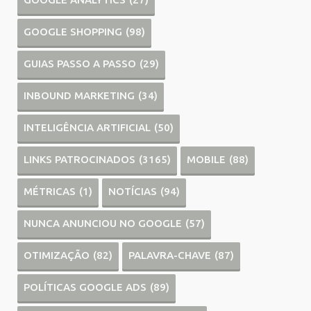
GOOGLE SHOPPING
(98)
GUIAS PASSO A PASSO
(29)
INBOUND MARKETING
(34)
INTELIGÊNCIA ARTIFICIAL
(50)
LINKS PATROCINADOS
(3165)
MOBILE
(88)
MÉTRICAS
(1)
NOTÍCIAS
(94)
NUNCA ANUNCIOU NO GOOGLE
(57)
OTIMIZAÇÃO
(82)
PALAVRA-CHAVE
(87)
POLÍTICAS GOOGLE ADS
(89)