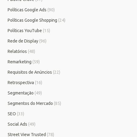
Políticas Google Ads
(90)
Políticas Google Shopping
(24)
Políticas YouTube
(15)
Rede de Display
(96)
Relatórios
(48)
Remarketing
(59)
Requisitos de Anúncios
(22)
Retrospectiva
(16)
Segmentação
(49)
Segmentos do Mercado
(85)
SEO
(33)
Social Ads
(49)
Street View Trusted
(78)