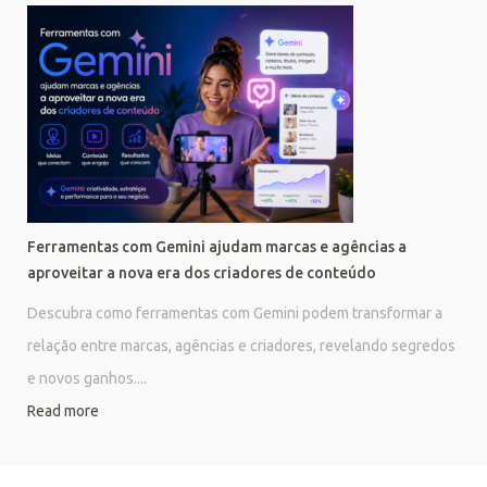
Ferramentas com Gemini ajudam marcas e agências a
aproveitar a nova era dos criadores de conteúdo
Descubra como ferramentas com Gemini podem transformar a
relação entre marcas, agências e criadores, revelando segredos
e novos ganhos....
Read more