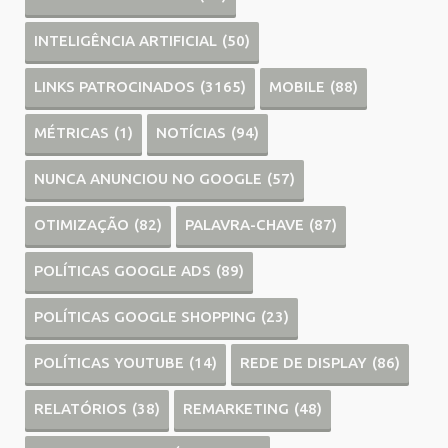
INTELIGÊNCIA ARTIFICIAL
(50)
LINKS PATROCINADOS
(3165)
MOBILE
(88)
MÉTRICAS
(1)
NOTÍCIAS
(94)
NUNCA ANUNCIOU NO GOOGLE
(57)
OTIMIZAÇÃO
(82)
PALAVRA-CHAVE
(87)
POLÍTICAS GOOGLE ADS
(89)
POLÍTICAS GOOGLE SHOPPING
(23)
POLÍTICAS YOUTUBE
(14)
REDE DE DISPLAY
(86)
RELATÓRIOS
(38)
REMARKETING
(48)