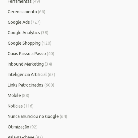
Ferramentas
(49)
Gerenciamento
(66)
Google Ads
(727)
Google Analytics
(38)
Google Shopping
(120)
Guias Passo a Passo
(40)
Inbound Marketing
(34)
Inteligência Artificial
(63)
Links Patrocinados
(600)
Mobile
(88)
Notícias
(116)
Nunca anunciou no Google
(64)
Otimização
(92)
Palavra-chave
(97)