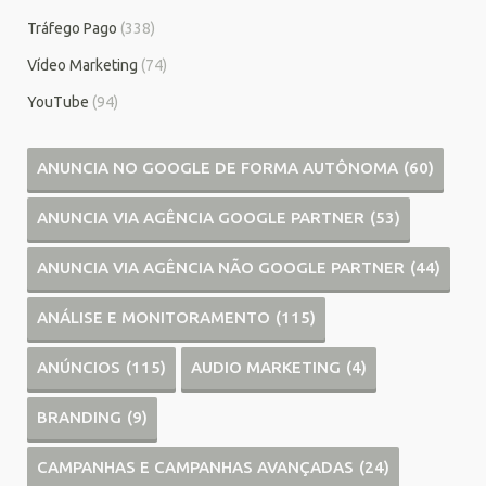
Tráfego Pago
(338)
Vídeo Marketing
(74)
YouTube
(94)
ANUNCIA NO GOOGLE DE FORMA AUTÔNOMA
(60)
ANUNCIA VIA AGÊNCIA GOOGLE PARTNER
(53)
ANUNCIA VIA AGÊNCIA NÃO GOOGLE PARTNER
(44)
ANÁLISE E MONITORAMENTO
(115)
ANÚNCIOS
(115)
AUDIO MARKETING
(4)
BRANDING
(9)
CAMPANHAS E CAMPANHAS AVANÇADAS
(24)