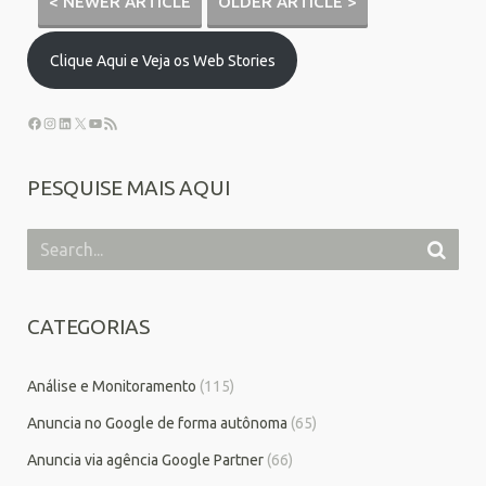
< NEWER ARTICLE
OLDER ARTICLE >
Clique Aqui e Veja os Web Stories
PESQUISE MAIS AQUI
CATEGORIAS
Análise e Monitoramento
(115)
Anuncia no Google de forma autônoma
(65)
Anuncia via agência Google Partner
(66)