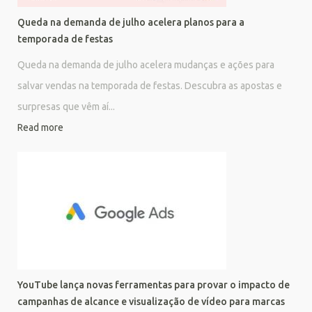
Queda na demanda de julho acelera planos para a
temporada de festas
Queda na demanda de julho acelera mudanças e ações para
salvar vendas na temporada de festas. Descubra as apostas e
surpresas que vêm aí...
Read more
YouTube lança novas ferramentas para provar o impacto de
campanhas de alcance e visualização de vídeo para marcas