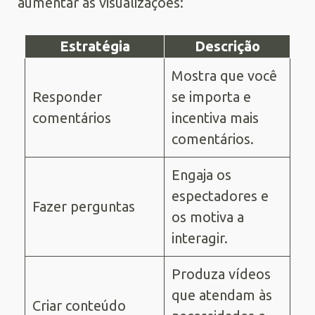
aumentar as visualizações:
Estratégia
Descrição
Mostra que você
Responder
se importa e
comentários
incentiva mais
comentários.
Engaja os
espectadores e
Fazer perguntas
os motiva a
interagir.
Produza vídeos
que atendam às
Criar conteúdo