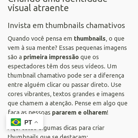
visual atraente
Invista em thumbnails chamativos
Quando você pensa em
thumbnails
, o que
vem à sua mente? Essas pequenas imagens
são a
primeira impressão
que os
espectadores têm dos seus vídeos. Um
thumbnail chamativo pode ser a diferença
entre alguém clicar ou passar direto. Use
cores vibrantes, textos grandes e imagens
que chamem a atenção. Pense em algo que
faça as pessoas
pararem e olharem
!
PT
Aqui estão algumas dicas para criar
thumbnails que se destacam: